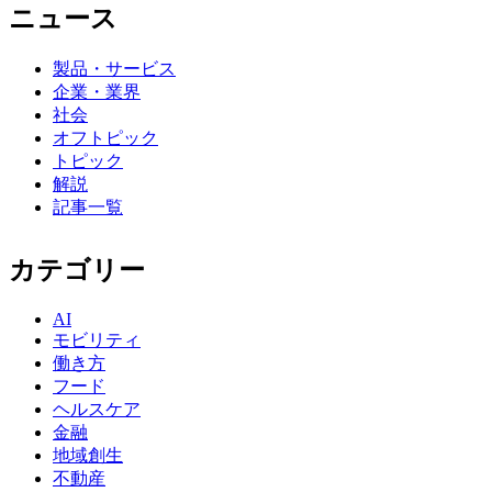
ニュース
製品・サービス
企業・業界
社会
オフトピック
トピック
解説
記事一覧
カテゴリー
AI
モビリティ
働き方
フード
ヘルスケア
金融
地域創生
不動産