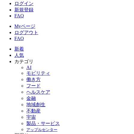
ログイン
新規登録
FAQ
Myページ
ログアウト
FAQ
新着
人気
カテゴリ
AI
モビリティ
働き方
フード
ヘルスケア
金融
地域創生
不動産
宇宙
製品・サービス
アップルセンター