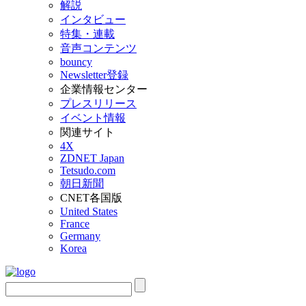
解説
インタビュー
特集・連載
音声コンテンツ
bouncy
Newsletter登録
企業情報センター
プレスリリース
イベント情報
関連サイト
4X
ZDNET Japan
Tetsudo.com
朝日新聞
CNET各国版
United States
France
Germany
Korea