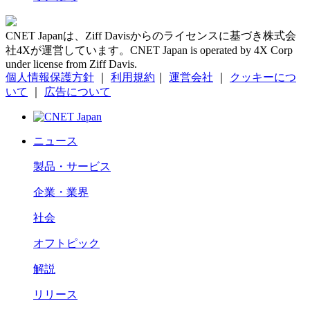
CNET Japanは、Ziff Davisからのライセンスに基づき株式会
社4Xが運営しています。CNET Japan is operated by 4X Corp
under license from Ziff Davis.
個人情報保護方針
｜
利用規約
｜
運営会社
｜
クッキーにつ
いて
｜
広告について
ニュース
製品・サービス
企業・業界
社会
オフトピック
解説
リリース