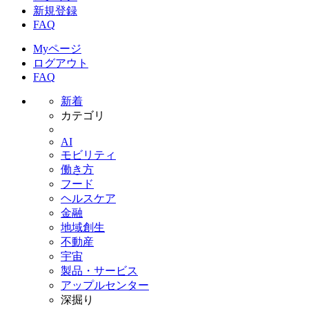
新規登録
FAQ
Myページ
ログアウト
FAQ
新着
カテゴリ
AI
モビリティ
働き方
フード
ヘルスケア
金融
地域創生
不動産
宇宙
製品・サービス
アップルセンター
深掘り