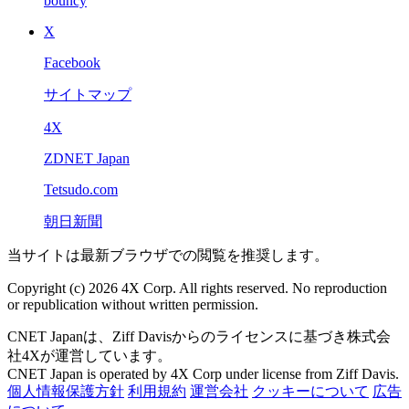
bouncy
X
Facebook
サイトマップ
4X
ZDNET Japan
Tetsudo.com
朝日新聞
当サイトは最新ブラウザでの閲覧を推奨します。
Copyright (c) 2026 4X Corp. All rights reserved. No reproduction
or republication without written permission.
CNET Japanは、Ziff Davisからのライセンスに基づき株式会
社4Xが運営しています。
CNET Japan is operated by 4X Corp under license from Ziff Davis.
個人情報保護方針
利用規約
運営会社
クッキーについて
広告