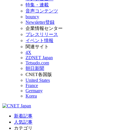
特集・連載
音声コンテンツ
bouncy
Newsletter登録
企業情報センター
プレスリリース
イベント情報
関連サイト
4X
ZDNET Japan
Tetsudo.com
朝日新聞
CNET各国版
United States
France
Germany
Korea
新着記事
人気記事
カテゴリ