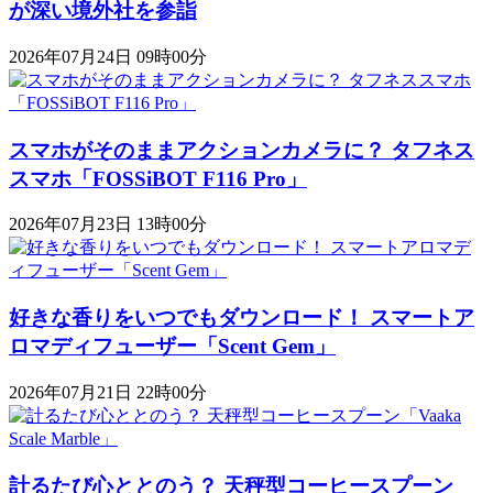
が深い境外社を参詣
2026年07月24日 09時00分
スマホがそのままアクションカメラに？ タフネス
スマホ「FOSSiBOT F116 Pro」
2026年07月23日 13時00分
好きな香りをいつでもダウンロード！ スマートア
ロマディフューザー「Scent Gem」
2026年07月21日 22時00分
計るたび心ととのう？ 天秤型コーヒースプーン