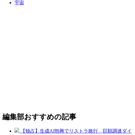
宇宙
編集部おすすめの記事
【独占】生成AI勃興でリストラ敢行 巨額調達ダイ