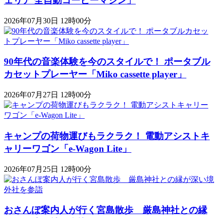
ェリア 全自動コーヒーマシン」
2026年07月30日 12時00分
90年代の音楽体験を今のスタイルで！ ポータブル
カセットプレーヤー「Miko cassette player」
2026年07月27日 12時00分
キャンプの荷物運びもラクラク！ 電動アシストキ
ャリーワゴン「​​e-Wagon Lite」
2026年07月25日 12時00分
おさんぽ案内人が行く宮島散歩 厳島神社との縁