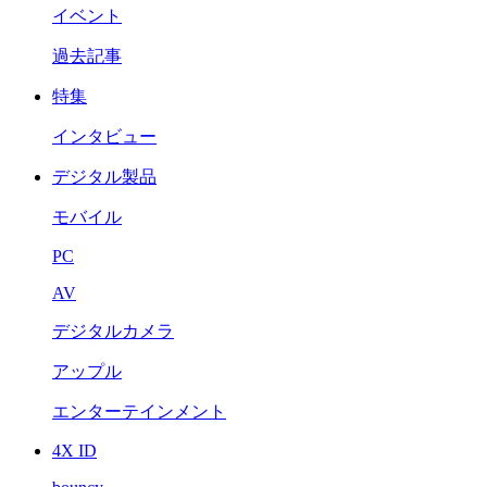
イベント
過去記事
特集
インタビュー
デジタル製品
モバイル
PC
AV
デジタルカメラ
アップル
エンターテインメント
4X ID