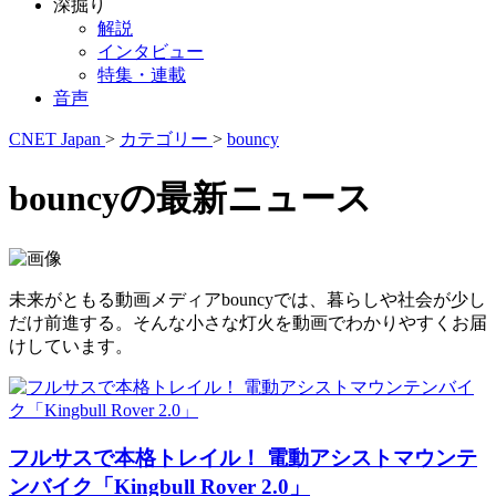
深掘り
解説
インタビュー
特集・連載
音声
CNET Japan
>
カテゴリー
>
bouncy
bouncyの最新ニュース
未来がともる動画メディアbouncyでは、暮らしや社会が少し
だけ前進する。そんな小さな灯火を動画でわかりやすくお届
けしています。
フルサスで本格トレイル！ 電動アシストマウンテ
ンバイク「Kingbull Rover 2.0」