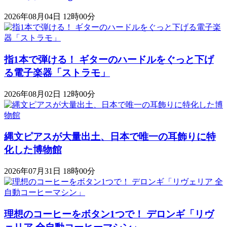
2026年08月04日 12時00分
指1本で弾ける！ ギターのハードルをぐっと下げ
る電子楽器「ストラモ」
2026年08月02日 12時00分
縄文ピアスが大量出土、日本で唯一の耳飾りに特
化した博物館
2026年07月31日 18時00分
理想のコーヒーをボタン1つで！ デロンギ「リヴ