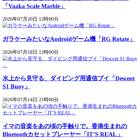
「Vaaka Scale Marble」
2026年07月20日 12時00分
ガラケーみたいなAndroidゲーム機「RG Rotate」
2026年07月18日 12時00分
水上から見守る、ダイビング用通信ブイ「Descent
S1 Buoy​​」
2026年07月14日 21時00分
イマの音楽をあの頃の手触りで。香港生まれの
Bluetoothカセットプレーヤー「IT’S REAL」