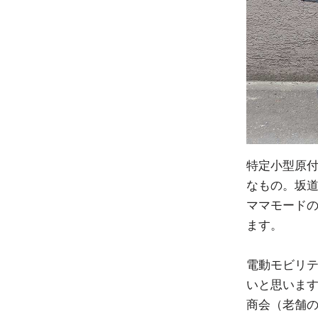
特定小型原付
なもの。坂
ママモードの
ます。
電動モビリ
いと思います
商会（老舗