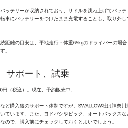
はバッテリーが収納されており、サドルを跳ね上げてバッテ
自転車にバッテリーをつけたまま充電することも、取り外し
続距離の目安は、平地走行・体重65kgのドライバーの場合、5
ます。
、サポート、試乗
,800円（税込）。現在、予約販売中。
など購入後のサポート体制ですが、SWALLOW社は神奈川
置いています。また、ヨドバシやビック、オートバックスな
能なので、購入前にチェックしておくとよいでしょう。