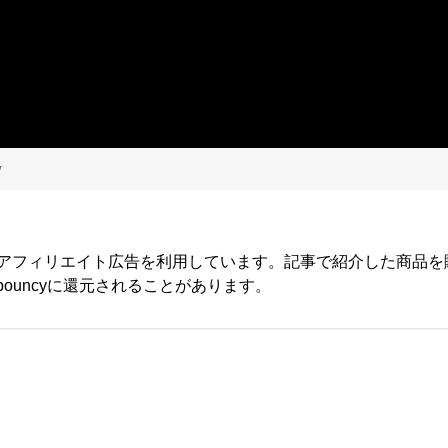
y
yではアフィリエイト広告を利用しています。記事で紹介した商品
ouncyに還元されることがあります。