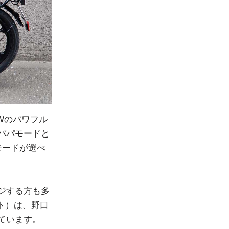
0Wのパワフル
パパモードと
モードが選べ
ジする方も多
ート）は、野口
ています。