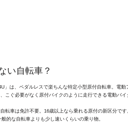
ない自転車？
O 4U」は、ペダルレスで楽ちんな特定小型原付自転車。電
り、こぐ必要がなく原付バイクのように走行できる電動バイ
自転車は免許不要。16歳以上なら乗れる原付の新区分です
と、一般的な自転車よりも少し速いくらいの乗り物。