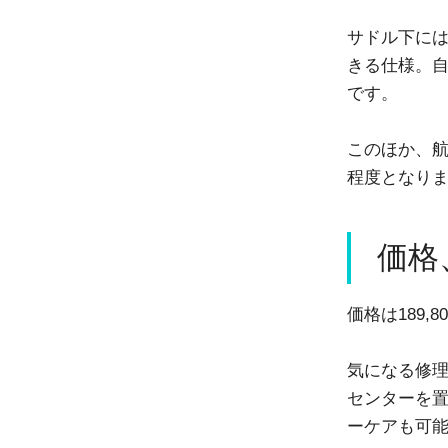
サドル下に
きる仕様。
です。
このほか、航
程度となり
価格
価格は189
気になる修理
センターを
ーケアも可