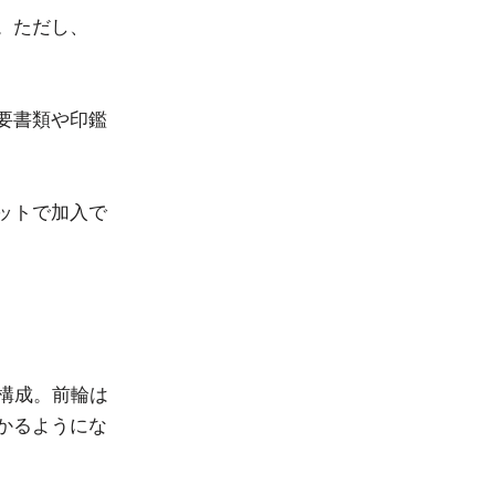
。ただし、
要書類や印鑑
ットで加入で
構成。前輪は
かるようにな