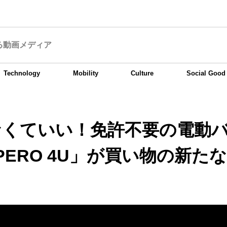
る動画メディア
Technology
Mobility
Culture
Social Good
なくていい！免許不要の電動
PERO 4U」が買い物の新た