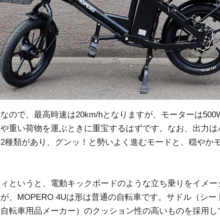
なので、最高時速は20km/hとなりますが、モーターは50
道や重い荷物を運ぶときに重宝するはずです。なお、出力は
2種類があり、グンッ！と勢いよく進むモードと、穏やか
ティというと、電動キックボードのような立ち乗りをイメー
が、MOPERO 4Uは形は普通の自転車です。サドル（シ
の自転車用品メーカー）のクッション性の高いものを採用し