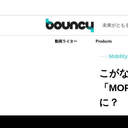
未来がとも
動画ライター
Products
Mobility
こが
「MO
に？