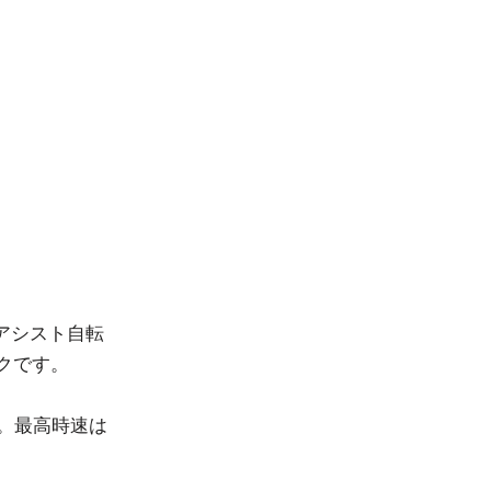
動アシスト自転
クです。
。最高時速は