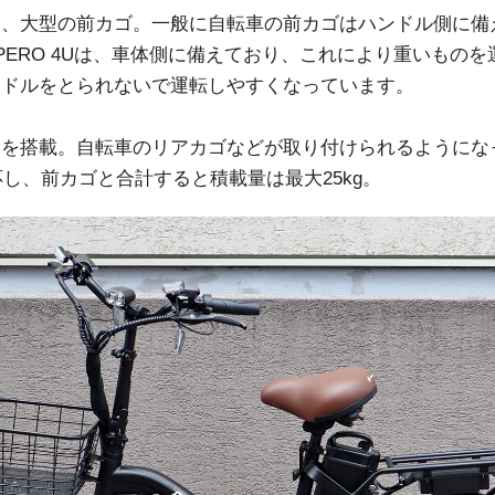
は、大型の前カゴ。一般に自転車の前カゴはハンドル側に備
PERO 4Uは、車体側に備えており、これにより重いもの
ンドルをとられないで運転しやすくなっています。
台を搭載。自転車のリアカゴなどが取り付けられるようにな
対応し、前カゴと合計すると積載量は最大25kg。