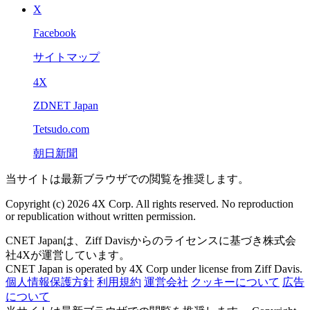
X
Facebook
サイトマップ
4X
ZDNET Japan
Tetsudo.com
朝日新聞
当サイトは最新ブラウザでの閲覧を推奨します。
Copyright (c) 2026 4X Corp. All rights reserved. No reproduction
or republication without written permission.
CNET Japanは、Ziff Davisからのライセンスに基づき株式会
社4Xが運営しています。
CNET Japan is operated by 4X Corp under license from Ziff Davis.
個人情報保護方針
利用規約
運営会社
クッキーについて
広告
について