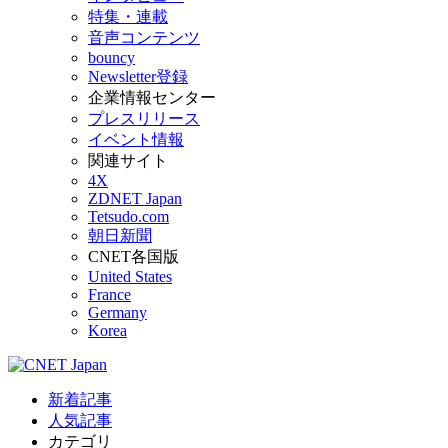
特集・連載
音声コンテンツ
bouncy
Newsletter登録
企業情報センター
プレスリリース
イベント情報
関連サイト
4X
ZDNET Japan
Tetsudo.com
朝日新聞
CNET各国版
United States
France
Germany
Korea
新着記事
人気記事
カテゴリ