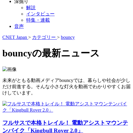
深掘り
解説
インタビュー
特集・連載
音声
CNET Japan
>
カテゴリー
>
bouncy
bouncyの最新ニュース
未来がともる動画メディアbouncyでは、暮らしや社会が少し
だけ前進する。そんな小さな灯火を動画でわかりやすくお届
けしています。
フルサスで本格トレイル！ 電動アシストマウンテ
ンバイク「Kingbull Rover 2.0」