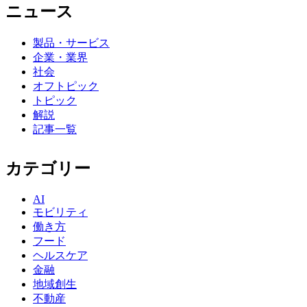
ニュース
製品・サービス
企業・業界
社会
オフトピック
トピック
解説
記事一覧
カテゴリー
AI
モビリティ
働き方
フード
ヘルスケア
金融
地域創生
不動産