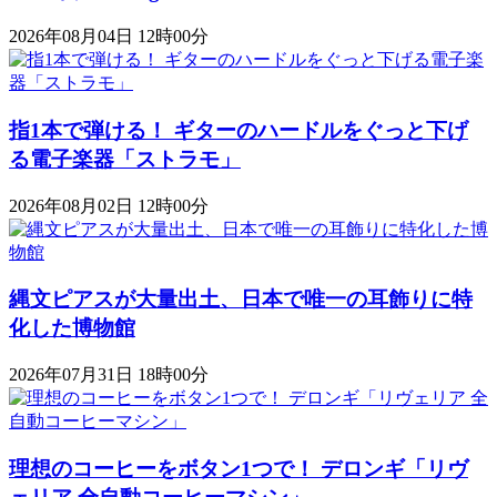
2026年08月04日 12時00分
指1本で弾ける！ ギターのハードルをぐっと下げ
る電子楽器「ストラモ」
2026年08月02日 12時00分
縄文ピアスが大量出土、日本で唯一の耳飾りに特
化した博物館
2026年07月31日 18時00分
理想のコーヒーをボタン1つで！ デロンギ「リヴ