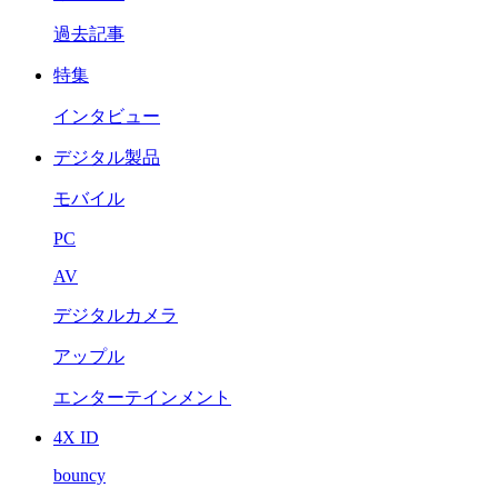
過去記事
特集
インタビュー
デジタル製品
モバイル
PC
AV
デジタルカメラ
アップル
エンターテインメント
4X ID
bouncy