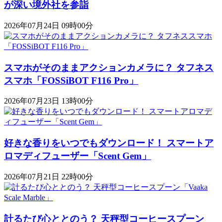
が深い境外社を参詣
2026年07月24日 09時00分
スマホがそのままアクションカメラに？ タフネス
スマホ「FOSSiBOT F116 Pro」
2026年07月23日 13時00分
好きな香りをいつでもダウンロード！ スマートア
ロマディフューザー「Scent Gem」
2026年07月21日 22時00分
計るたび心ととのう？ 天秤型コーヒースプーン