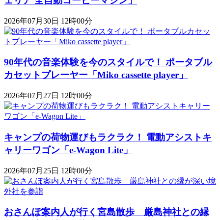
ェリア 全自動コーヒーマシン」
2026年07月30日 12時00分
90年代の音楽体験を今のスタイルで！ ポータブル
カセットプレーヤー「Miko cassette player」
2026年07月27日 12時00分
キャンプの荷物運びもラクラク！ 電動アシストキ
ャリーワゴン「​​e-Wagon Lite」
2026年07月25日 12時00分
おさんぽ案内人が行く宮島散歩 厳島神社との縁