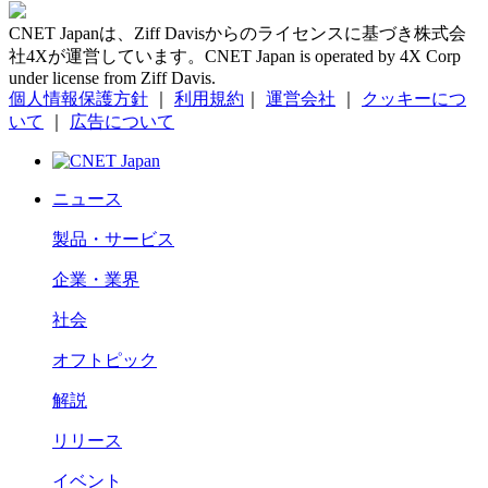
CNET Japanは、Ziff Davisからのライセンスに基づき株式会
社4Xが運営しています。CNET Japan is operated by 4X Corp
under license from Ziff Davis.
個人情報保護方針
｜
利用規約
｜
運営会社
｜
クッキーにつ
いて
｜
広告について
ニュース
製品・サービス
企業・業界
社会
オフトピック
解説
リリース
イベント