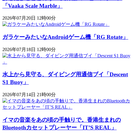
「Vaaka Scale Marble」
2026年07月20日 12時00分
ガラケーみたいなAndroidゲーム機「RG Rotate」
2026年07月18日 12時00分
水上から見守る、ダイビング用通信ブイ「Descent
S1 Buoy​​」
2026年07月14日 21時00分
イマの音楽をあの頃の手触りで。香港生まれの
Bluetoothカセットプレーヤー「IT’S REAL」