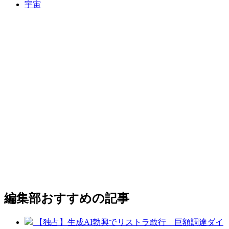
宇宙
編集部おすすめの記事
【独占】生成AI勃興でリストラ敢行 巨額調達ダイ