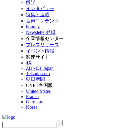
解説
インタビュー
特集・連載
音声コンテンツ
bouncy
Newsletter登録
企業情報センター
プレスリリース
イベント情報
関連サイト
4X
ZDNET Japan
Tetsudo.com
朝日新聞
CNET各国版
United States
France
Germany
Korea