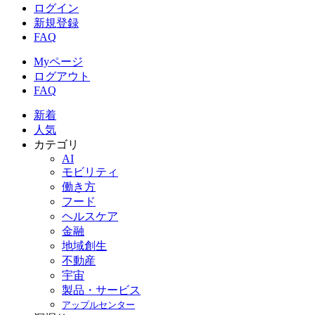
ログイン
新規登録
FAQ
Myページ
ログアウト
FAQ
新着
人気
カテゴリ
AI
モビリティ
働き方
フード
ヘルスケア
金融
地域創生
不動産
宇宙
製品・サービス
アップルセンター