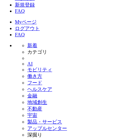
新規登録
FAQ
Myページ
ログアウト
FAQ
新着
カテゴリ
AI
モビリティ
働き方
フード
ヘルスケア
金融
地域創生
不動産
宇宙
製品・サービス
アップルセンター
深掘り