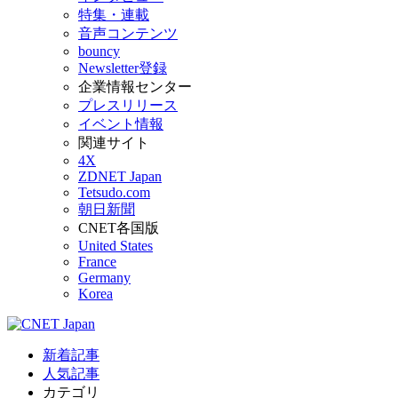
特集・連載
音声コンテンツ
bouncy
Newsletter登録
企業情報センター
プレスリリース
イベント情報
関連サイト
4X
ZDNET Japan
Tetsudo.com
朝日新聞
CNET各国版
United States
France
Germany
Korea
新着記事
人気記事
カテゴリ