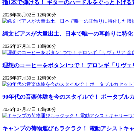
指1本で弾ける！ ギターのハードルをぐっと下げる
2026年08月02日 12時00分
縄文ピアスが大量出土、日本で唯一の耳飾りに特化
2026年07月31日 18時00分
理想のコーヒーをボタン1つで！ デロンギ「リヴェ
2026年07月30日 12時00分
90年代の音楽体験を今のスタイルで！ ポータブルカセットプレ
2026年07月27日 12時00分
キャンプの荷物運びもラクラク！ 電動アシストキャリーワゴ