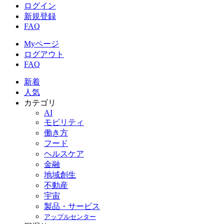
ログイン
新規登録
FAQ
Myページ
ログアウト
FAQ
新着
人気
カテゴリ
AI
モビリティ
働き方
フード
ヘルスケア
金融
地域創生
不動産
宇宙
製品・サービス
アップルセンター