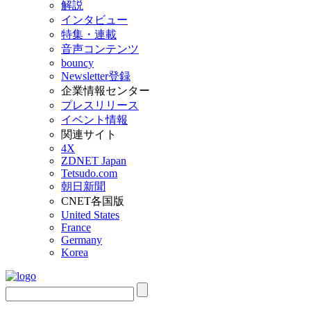
解説
インタビュー
特集・連載
音声コンテンツ
bouncy
Newsletter登録
企業情報センター
プレスリリース
イベント情報
関連サイト
4X
ZDNET Japan
Tetsudo.com
朝日新聞
CNET各国版
United States
France
Germany
Korea