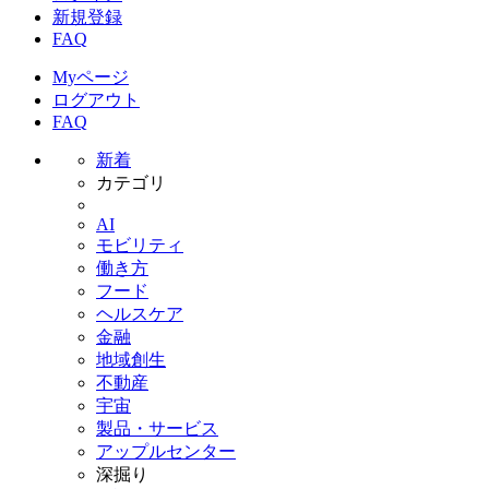
新規登録
FAQ
Myページ
ログアウト
FAQ
新着
カテゴリ
AI
モビリティ
働き方
フード
ヘルスケア
金融
地域創生
不動産
宇宙
製品・サービス
アップルセンター
深掘り