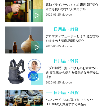
電動ドライバーおすすめ15選 DIY初心
者にも使いやすい人気モデル
2026-03-25 Moovoo
日用品・雑貨
アロマディフューザーとは？ 選び方や
おすすめ人気商品5選も紹介
2026-03-25 Moovoo
日用品・雑貨
〈プロ解説〉抱っこひものおすすめ12
選 新生児から使える機能的なモデルに
注目
2026-03-25 Moovoo
日用品・雑貨
ハンマードリルの選び方 マキタや
HiKOKIの人気おすすめ商品も