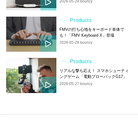
2026-05-29 bouncy
Products
FMVの打ち心地をキーボード単体で
も！「FMV Keyboard X」登場
2026-05-28 bouncy
Products
リアルな撃ち応え！ スマホシューティ
ングゲーム「電動ブローバックG17」
2026-05-27 bouncy