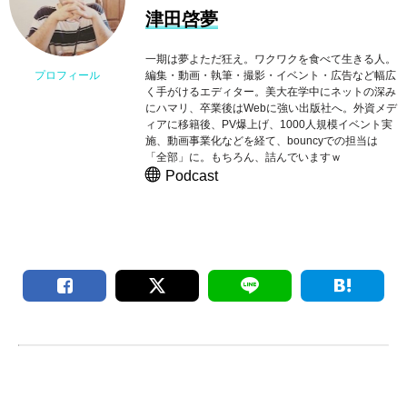
津田啓夢
一期は夢よただ狂え。ワクワクを食べて生きる人。
編集・動画・執筆・撮影・イベント・広告など幅広
プロフィール
く手がけるエディター。美大在学中にネットの深み
にハマリ、卒業後はWebに強い出版社へ。外資メデ
ィアに移籍後、PV爆上げ、1000人規模イベント実
施、動画事業化などを経て、bouncyでの担当は
「全部」に。もちろん、詰んでいますｗ
Podcast