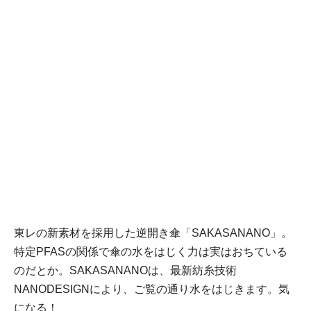
東レの新素材を採用した逆開き傘「SAKASANANO」。
特定PFASの関係で傘の水をはじく力は実はおちている
のだとか。SAKASANANOは、最新紡糸技術
NANODESIGNにより、ご覧の通り水をはじきます。気
になる！