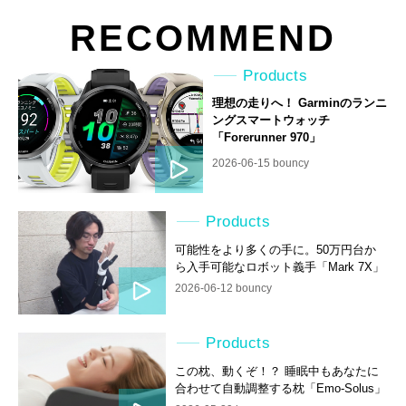
RECOMMEND
Products
理想の走りへ！ Garminのランニ
ングスマートウォッチ
「Forerunner 970」
2026-06-15 bouncy
Products
可能性をより多くの手に。50万円台か
ら入手可能なロボット義手「Mark 7X」
2026-06-12 bouncy
Products
この枕、動くぞ！？ 睡眠中もあなたに
合わせて自動調整する枕「Emo-Solus」