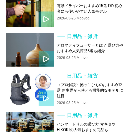
電動ドライバーおすすめ15選 DIY初心
者にも使いやすい人気モデル
2026-03-25 Moovoo
日用品・雑貨
アロマディフューザーとは？ 選び方や
おすすめ人気商品5選も紹介
2026-03-25 Moovoo
日用品・雑貨
〈プロ解説〉抱っこひものおすすめ12
選 新生児から使える機能的なモデルに
注目
2026-03-25 Moovoo
日用品・雑貨
ハンマードリルの選び方 マキタや
HiKOKIの人気おすすめ商品も