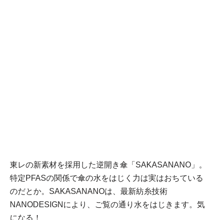
東レの新素材を採用した逆開き傘「SAKASANANO」。
特定PFASの関係で傘の水をはじく力は実はおちている
のだとか。SAKASANANOは、最新紡糸技術
NANODESIGNにより、ご覧の通り水をはじきます。気
になる！