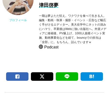
津田啓夢
一期は夢よただ狂え。ワクワクを食べて生きる人。
編集・動画・執筆・撮影・イベント・広告など幅広
プロフィール
く手がけるエディター。美大在学中にネットの深み
にハマリ、卒業後はWebに強い出版社へ。外資メデ
ィアに移籍後、PV爆上げ、1000人規模イベント実
施、動画事業化などを経て、bouncyでの担当は
「全部」に。もちろん、詰んでいますｗ
Podcast