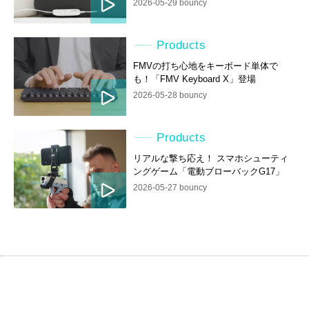
2026-05-29 bouncy
Products
FMVの打ち心地をキーボード単体で
も！「FMV Keyboard X」登場
2026-05-28 bouncy
Products
リアルな撃ち応え！ スマホシューティ
ングゲーム「電動ブローバックG17」
2026-05-27 bouncy