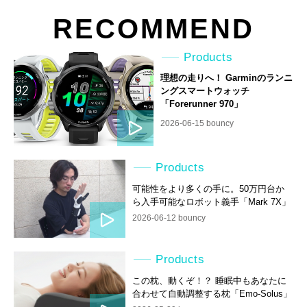
RECOMMEND
Products
理想の走りへ！ Garminのランニ
ングスマートウォッチ
「Forerunner 970」
2026-06-15 bouncy
Products
可能性をより多くの手に。50万円台か
ら入手可能なロボット義手「Mark 7X」
2026-06-12 bouncy
Products
この枕、動くぞ！？ 睡眠中もあなたに
合わせて自動調整する枕「Emo-Solus」