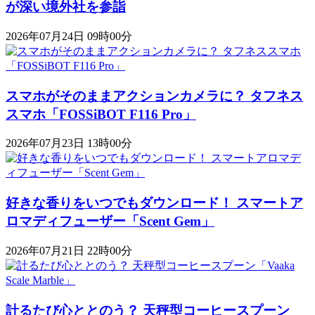
が深い境外社を参詣
2026年07月24日 09時00分
スマホがそのままアクションカメラに？ タフネス
スマホ「FOSSiBOT F116 Pro」
2026年07月23日 13時00分
好きな香りをいつでもダウンロード！ スマートア
ロマディフューザー「Scent Gem」
2026年07月21日 22時00分
計るたび心ととのう？ 天秤型コーヒースプーン