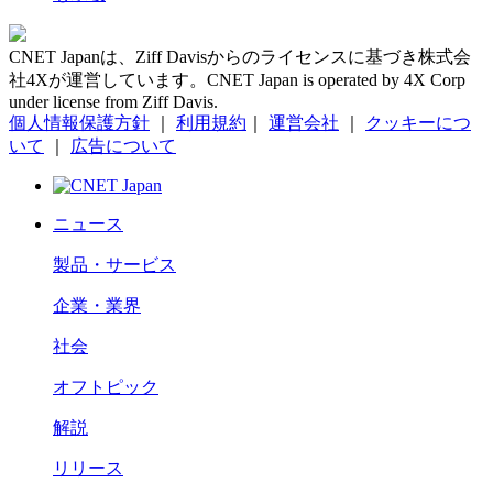
CNET Japanは、Ziff Davisからのライセンスに基づき株式会
社4Xが運営しています。CNET Japan is operated by 4X Corp
under license from Ziff Davis.
個人情報保護方針
｜
利用規約
｜
運営会社
｜
クッキーにつ
いて
｜
広告について
ニュース
製品・サービス
企業・業界
社会
オフトピック
解説
リリース