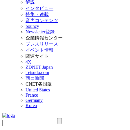
解説
インタビュー
特集・連載
音声コンテンツ
bouncy
Newsletter登録
企業情報センター
プレスリリース
イベント情報
関連サイト
4X
ZDNET Japan
Tetsudo.com
朝日新聞
CNET各国版
United States
France
Germany
Korea