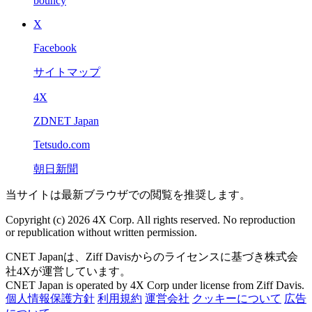
bouncy
X
Facebook
サイトマップ
4X
ZDNET Japan
Tetsudo.com
朝日新聞
当サイトは最新ブラウザでの閲覧を推奨します。
Copyright (c) 2026 4X Corp. All rights reserved. No reproduction
or republication without written permission.
CNET Japanは、Ziff Davisからのライセンスに基づき株式会
社4Xが運営しています。
CNET Japan is operated by 4X Corp under license from Ziff Davis.
個人情報保護方針
利用規約
運営会社
クッキーについて
広告