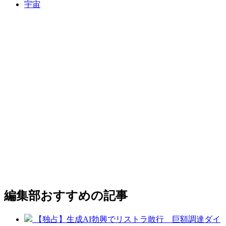
宇宙
編集部おすすめの記事
【独占】生成AI勃興でリストラ敢行 巨額調達ダイ