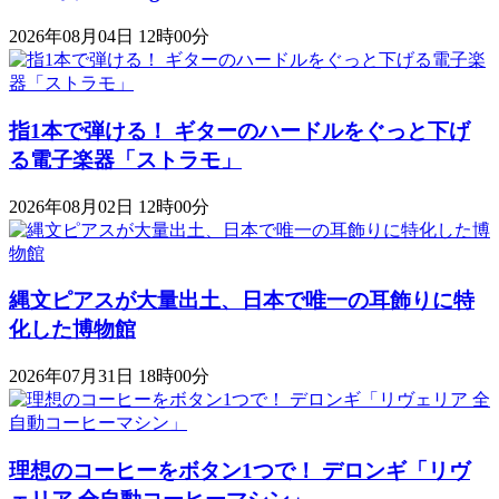
2026年08月04日 12時00分
指1本で弾ける！ ギターのハードルをぐっと下げ
る電子楽器「ストラモ」
2026年08月02日 12時00分
縄文ピアスが大量出土、日本で唯一の耳飾りに特
化した博物館
2026年07月31日 18時00分
理想のコーヒーをボタン1つで！ デロンギ「リヴ