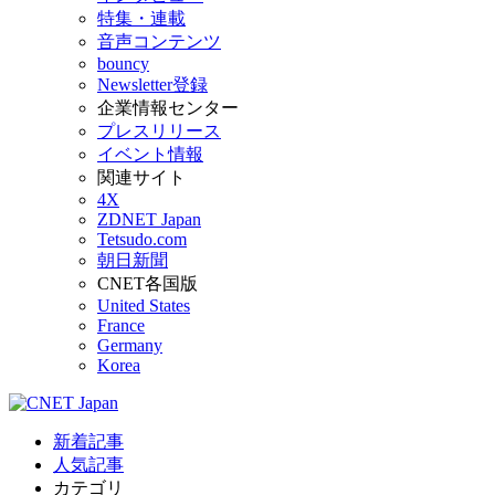
特集・連載
音声コンテンツ
bouncy
Newsletter登録
企業情報センター
プレスリリース
イベント情報
関連サイト
4X
ZDNET Japan
Tetsudo.com
朝日新聞
CNET各国版
United States
France
Germany
Korea
新着記事
人気記事
カテゴリ