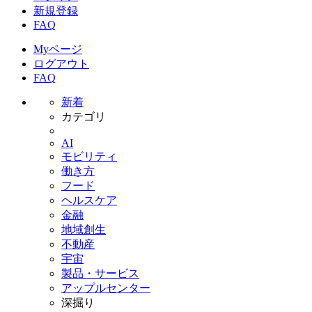
新規登録
FAQ
Myページ
ログアウト
FAQ
新着
カテゴリ
AI
モビリティ
働き方
フード
ヘルスケア
金融
地域創生
不動産
宇宙
製品・サービス
アップルセンター
深掘り