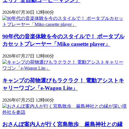
ェリア 全自動コーヒーマシン」
2026年07月30日 12時00分
90年代の音楽体験を今のスタイルで！ ポータブル
カセットプレーヤー「Miko cassette player」
2026年07月27日 12時00分
キャンプの荷物運びもラクラク！ 電動アシストキ
ャリーワゴン「​​e-Wagon Lite」
2026年07月25日 12時00分
おさんぽ案内人が行く宮島散歩 厳島神社との縁