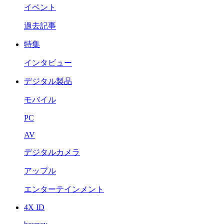
イベント
過去記事
特集
インタビュー
デジタル製品
モバイル
PC
AV
デジタルカメラ
アップル
エンターテインメント
4X ID