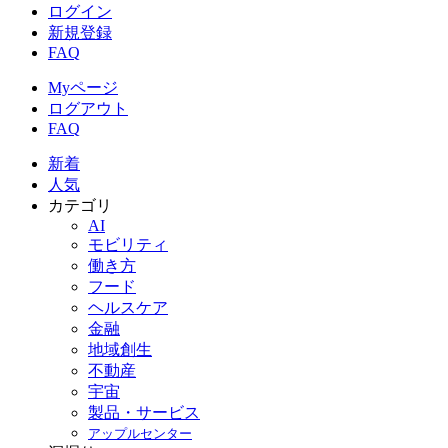
ログイン
新規登録
FAQ
Myページ
ログアウト
FAQ
新着
人気
カテゴリ
AI
モビリティ
働き方
フード
ヘルスケア
金融
地域創生
不動産
宇宙
製品・サービス
アップルセンター