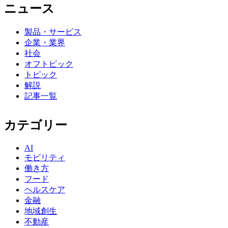
ニュース
製品・サービス
企業・業界
社会
オフトピック
トピック
解説
記事一覧
カテゴリー
AI
モビリティ
働き方
フード
ヘルスケア
金融
地域創生
不動産