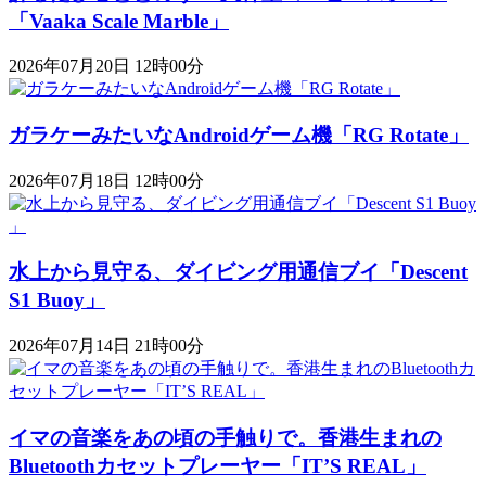
「Vaaka Scale Marble」
2026年07月20日 12時00分
ガラケーみたいなAndroidゲーム機「RG Rotate」
2026年07月18日 12時00分
水上から見守る、ダイビング用通信ブイ「Descent
S1 Buoy​​」
2026年07月14日 21時00分
イマの音楽をあの頃の手触りで。香港生まれの
Bluetoothカセットプレーヤー「IT’S REAL」