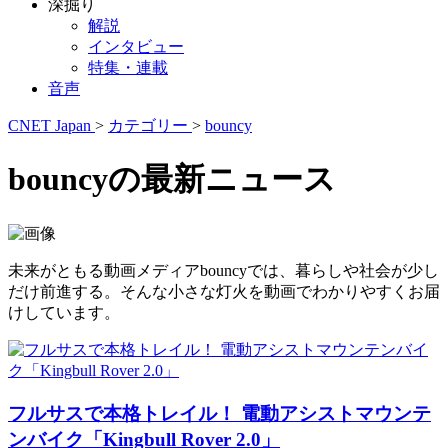
深掘り
解説
インタビュー
特集・連載
音声
CNET Japan
>
カテゴリー
>
bouncy
bouncyの最新ニュース
未来がともる動画メディアbouncyでは、暮らしや社会が少し
だけ前進する。そんな小さな灯火を動画でわかりやすくお届
けしています。
フルサスで本格トレイル！ 電動アシストマウンテ
ンバイク「Kingbull Rover 2.0」