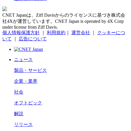
CNET Japanは、Ziff Davisからのライセンスに基づき株式会
社4Xが運営しています。CNET Japan is operated by 4X Corp
under license from Ziff Davis.
個人情報保護方針
｜
利用規約
｜
運営会社
｜
クッキーにつ
いて
｜
広告について
ニュース
製品・サービス
企業・業界
社会
オフトピック
解説
リリース