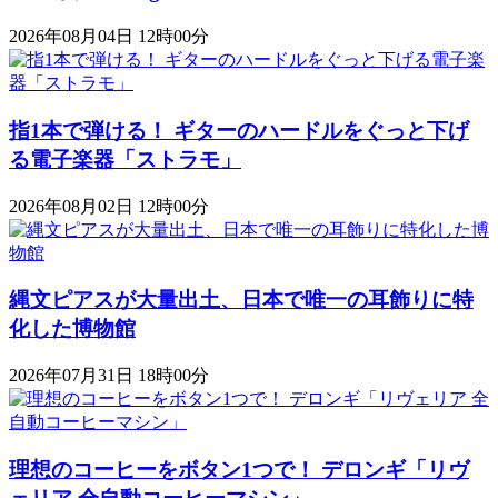
2026年08月04日 12時00分
指1本で弾ける！ ギターのハードルをぐっと下げ
る電子楽器「ストラモ」
2026年08月02日 12時00分
縄文ピアスが大量出土、日本で唯一の耳飾りに特
化した博物館
2026年07月31日 18時00分
理想のコーヒーをボタン1つで！ デロンギ「リヴ