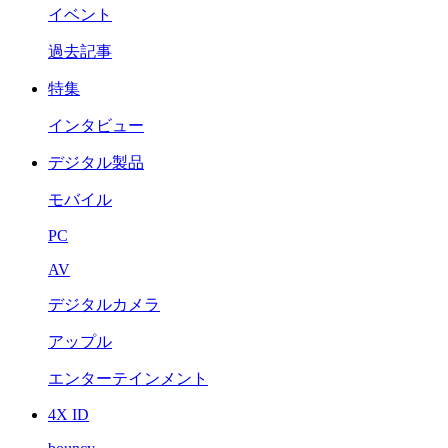
イベント
過去記事
特集
インタビュー
デジタル製品
モバイル
PC
AV
デジタルカメラ
アップル
エンターテインメント
4X ID