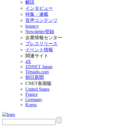
解説
インタビュー
特集・連載
音声コンテンツ
bouncy
Newsletter登録
企業情報センター
プレスリリース
イベント情報
関連サイト
4X
ZDNET Japan
Tetsudo.com
朝日新聞
CNET各国版
United States
France
Germany
Korea