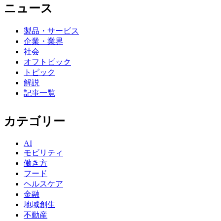
ニュース
製品・サービス
企業・業界
社会
オフトピック
トピック
解説
記事一覧
カテゴリー
AI
モビリティ
働き方
フード
ヘルスケア
金融
地域創生
不動産