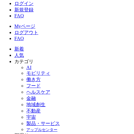
ログイン
新規登録
FAQ
Myページ
ログアウト
FAQ
新着
人気
カテゴリ
AI
モビリティ
働き方
フード
ヘルスケア
金融
地域創生
不動産
宇宙
製品・サービス
アップルセンター