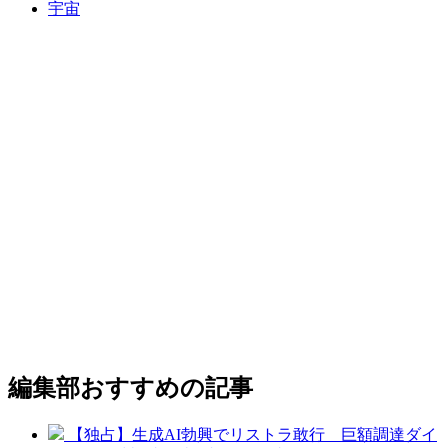
宇宙
編集部おすすめの記事
【独占】生成AI勃興でリストラ敢行 巨額調達ダイ