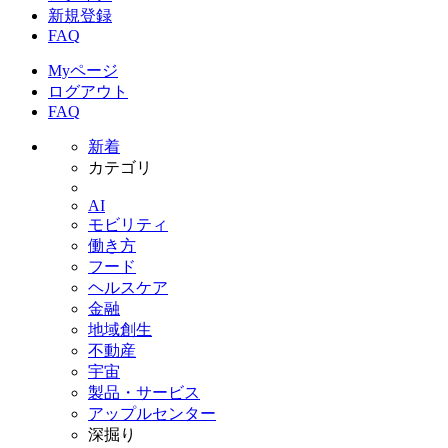
新規登録
FAQ
Myページ
ログアウト
FAQ
新着
カテゴリ
AI
モビリティ
働き方
フード
ヘルスケア
金融
地域創生
不動産
宇宙
製品・サービス
アップルセンター
深掘り