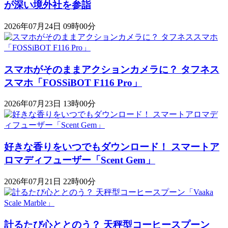
が深い境外社を参詣
2026年07月24日 09時00分
スマホがそのままアクションカメラに？ タフネス
スマホ「FOSSiBOT F116 Pro」
2026年07月23日 13時00分
好きな香りをいつでもダウンロード！ スマートア
ロマディフューザー「Scent Gem」
2026年07月21日 22時00分
計るたび心ととのう？ 天秤型コーヒースプーン