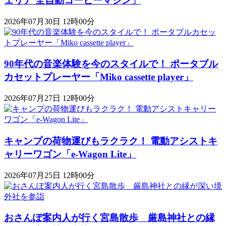
ェリア 全自動コーヒーマシン」
2026年07月30日 12時00分
90年代の音楽体験を今のスタイルで！ ポータブル
カセットプレーヤー「Miko cassette player」
2026年07月27日 12時00分
キャンプの荷物運びもラクラク！ 電動アシストキ
ャリーワゴン「​​e-Wagon Lite」
2026年07月25日 12時00分
おさんぽ案内人が行く宮島散歩 厳島神社との縁