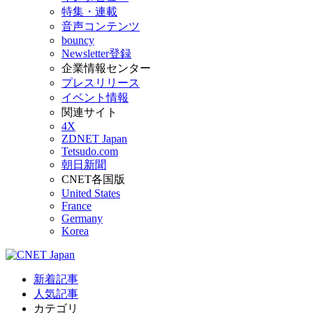
特集・連載
音声コンテンツ
bouncy
Newsletter登録
企業情報センター
プレスリリース
イベント情報
関連サイト
4X
ZDNET Japan
Tetsudo.com
朝日新聞
CNET各国版
United States
France
Germany
Korea
新着記事
人気記事
カテゴリ