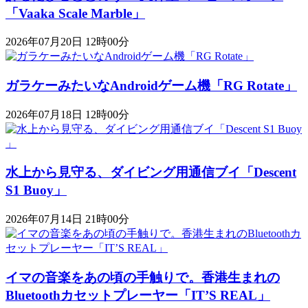
「Vaaka Scale Marble」
2026年07月20日 12時00分
ガラケーみたいなAndroidゲーム機「RG Rotate」
2026年07月18日 12時00分
水上から見守る、ダイビング用通信ブイ「Descent
S1 Buoy​​」
2026年07月14日 21時00分
イマの音楽をあの頃の手触りで。香港生まれの
Bluetoothカセットプレーヤー「IT’S REAL」