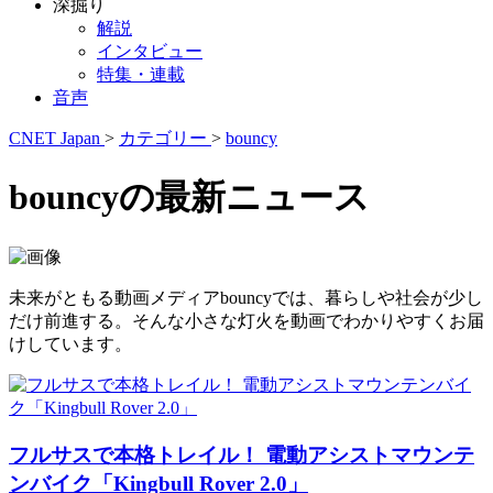
深掘り
解説
インタビュー
特集・連載
音声
CNET Japan
>
カテゴリー
>
bouncy
bouncyの最新ニュース
未来がともる動画メディアbouncyでは、暮らしや社会が少し
だけ前進する。そんな小さな灯火を動画でわかりやすくお届
けしています。
フルサスで本格トレイル！ 電動アシストマウンテ
ンバイク「Kingbull Rover 2.0」