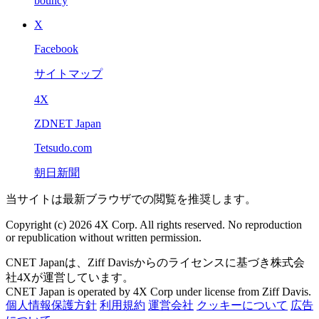
bouncy
X
Facebook
サイトマップ
4X
ZDNET Japan
Tetsudo.com
朝日新聞
当サイトは最新ブラウザでの閲覧を推奨します。
Copyright (c) 2026 4X Corp. All rights reserved. No reproduction
or republication without written permission.
CNET Japanは、Ziff Davisからのライセンスに基づき株式会
社4Xが運営しています。
CNET Japan is operated by 4X Corp under license from Ziff Davis.
個人情報保護方針
利用規約
運営会社
クッキーについて
広告