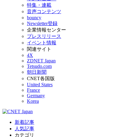
特集・連載
音声コンテンツ
bouncy
Newsletter登録
企業情報センター
プレスリリース
イベント情報
関連サイト
4X
ZDNET Japan
Tetsudo.com
朝日新聞
CNET各国版
United States
France
Germany
Korea
新着記事
人気記事
カテゴリ