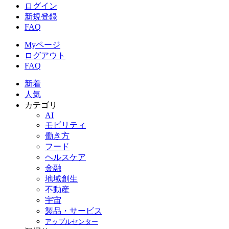
ログイン
新規登録
FAQ
Myページ
ログアウト
FAQ
新着
人気
カテゴリ
AI
モビリティ
働き方
フード
ヘルスケア
金融
地域創生
不動産
宇宙
製品・サービス
アップルセンター