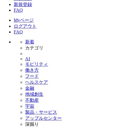
新規登録
FAQ
Myページ
ログアウト
FAQ
新着
カテゴリ
AI
モビリティ
働き方
フード
ヘルスケア
金融
地域創生
不動産
宇宙
製品・サービス
アップルセンター
深掘り