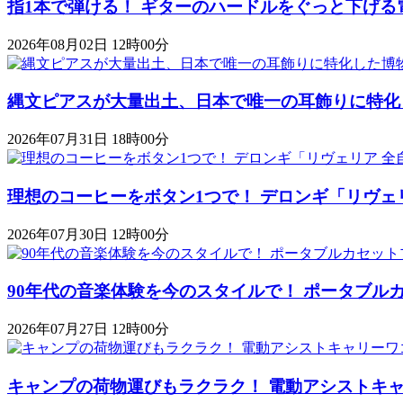
指1本で弾ける！ ギターのハードルをぐっと下げる
2026年08月02日 12時00分
縄文ピアスが大量出土、日本で唯一の耳飾りに特化
2026年07月31日 18時00分
理想のコーヒーをボタン1つで！ デロンギ「リヴェ
2026年07月30日 12時00分
90年代の音楽体験を今のスタイルで！ ポータブルカセットプレ
2026年07月27日 12時00分
キャンプの荷物運びもラクラク！ 電動アシストキャリーワゴ