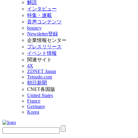
解説
インタビュー
特集・連載
音声コンテンツ
bouncy
Newsletter登録
企業情報センター
プレスリリース
イベント情報
関連サイト
4X
ZDNET Japan
Tetsudo.com
朝日新聞
CNET各国版
United States
France
Germany
Korea