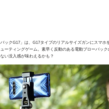
バックG17」は、G17タイプのリアルサイズガンにスマホ
シューティングゲーム。素早く反動のある電動ブローバック
にない没入感が味わえるかも？