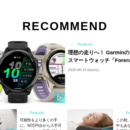
RECOMMEND
Products
理想の走りへ！ Garmin
スマートウォッチ「Forerun
2026-06-15 bouncy
Products
Pr
可能性をより多くの手
この枕
に。50万円台から入手可
中もあ