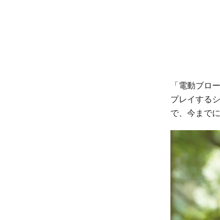
「電動ブロー
プレイする
で、今まで