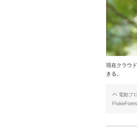
現在クラウ
きる。
電動ブロ
FlukeFores