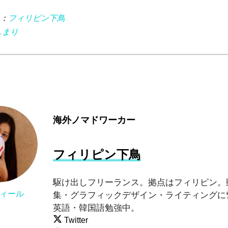
 ：
フィリピン下鳥
しまり
海外ノマドワーカー
フィリピン下鳥
駆け出しフリーランス。拠点はフィリピン。
ィール
集・グラフィックデザイン・ライティングに
英語・韓国語勉強中。
Twitter