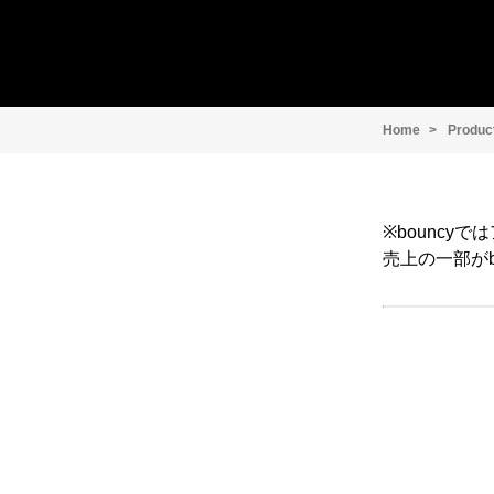
Home
Produc
※bounc
売上の一部がb