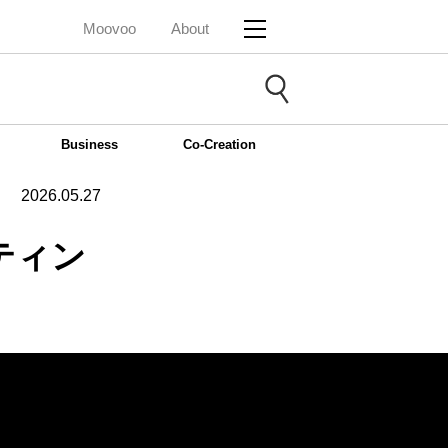
Moovoo
About
Business
Co-Creation
2026.05.27
ティン