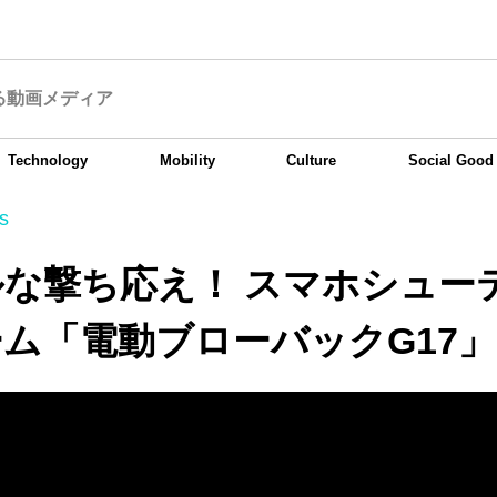
る動画メディア
Technology
Mobility
Culture
Social Good
s
な撃ち応え！ スマホシュー
ム「電動ブローバックG17」