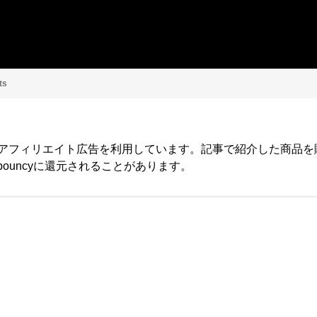
ts
yではアフィリエイト広告を利用しています。記事で紹介した商品
ouncyに還元されることがあります。