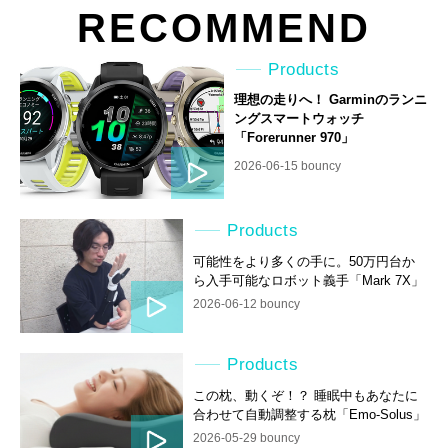
RECOMMEND
Products
理想の走りへ！ Garminのランニ
ングスマートウォッチ
「Forerunner 970」
2026-06-15 bouncy
Products
可能性をより多くの手に。50万円台か
ら入手可能なロボット義手「Mark 7X」
2026-06-12 bouncy
Products
この枕、動くぞ！？ 睡眠中もあなたに
合わせて自動調整する枕「Emo-Solus」
2026-05-29 bouncy