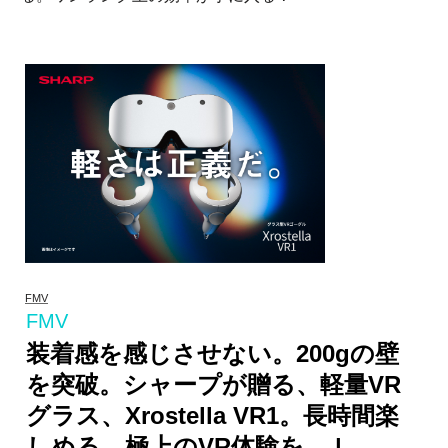
FMV
FMV
装着感を感じさせない。200gの壁
を突破。シャープが贈る、軽量VR
グラス、Xrostella VR1。長時間楽
しめる、極上のVR体験を。 |