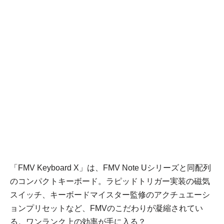
「FMV Keyboard X」は、FMV Note Uシリーズと同配列
のコンパクトキーボード。ラピッドトリガー実装の磁気
スイッチ、キーボードマイスター監修のアクチュエーシ
ョンプリセットなど、FMVのこだわりが凝縮されてい
る。ワンランク上の効率が手に入る？