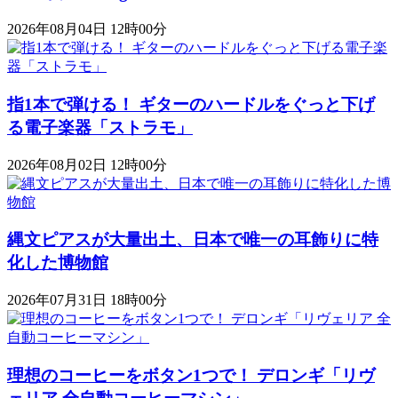
2026年08月04日 12時00分
指1本で弾ける！ ギターのハードルをぐっと下げ
る電子楽器「ストラモ」
2026年08月02日 12時00分
縄文ピアスが大量出土、日本で唯一の耳飾りに特
化した博物館
2026年07月31日 18時00分
理想のコーヒーをボタン1つで！ デロンギ「リヴ