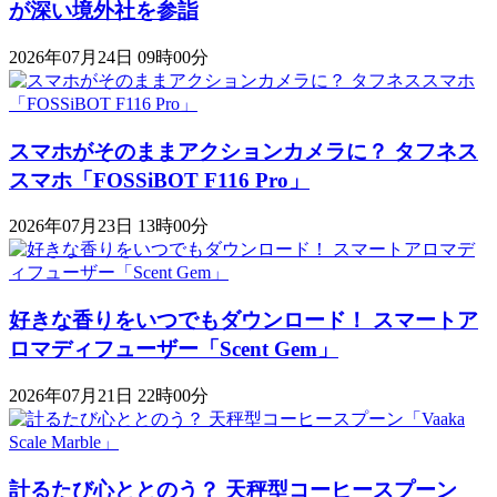
が深い境外社を参詣
2026年07月24日 09時00分
スマホがそのままアクションカメラに？ タフネス
スマホ「FOSSiBOT F116 Pro」
2026年07月23日 13時00分
好きな香りをいつでもダウンロード！ スマートア
ロマディフューザー「Scent Gem」
2026年07月21日 22時00分
計るたび心ととのう？ 天秤型コーヒースプーン