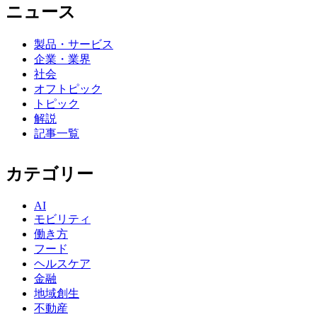
ニュース
製品・サービス
企業・業界
社会
オフトピック
トピック
解説
記事一覧
カテゴリー
AI
モビリティ
働き方
フード
ヘルスケア
金融
地域創生
不動産