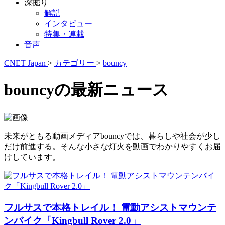
深掘り
解説
インタビュー
特集・連載
音声
CNET Japan
>
カテゴリー
>
bouncy
bouncyの最新ニュース
未来がともる動画メディアbouncyでは、暮らしや社会が少し
だけ前進する。そんな小さな灯火を動画でわかりやすくお届
けしています。
フルサスで本格トレイル！ 電動アシストマウンテ
ンバイク「Kingbull Rover 2.0」