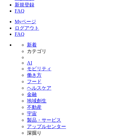
新規登録
FAQ
Myページ
ログアウト
FAQ
新着
カテゴリ
AI
モビリティ
働き方
フード
ヘルスケア
金融
地域創生
不動産
宇宙
製品・サービス
アップルセンター
深掘り