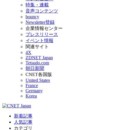
特集・連載
音声コンテンツ
bouncy
Newsletter登録
企業情報センター
プレスリリース
イベント情報
関連サイト
4X
ZDNET Japan
Tetsudo.com
朝日新聞
CNET各国版
United States
France
Germany
Korea
新着記事
人気記事
カテゴリ