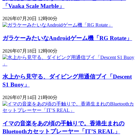
「Vaaka Scale Marble」
2026年07月20日 12時00分
ガラケーみたいなAndroidゲーム機「RG Rotate」
2026年07月18日 12時00分
水上から見守る、ダイビング用通信ブイ「Descent
S1 Buoy​​」
2026年07月14日 21時00分
イマの音楽をあの頃の手触りで。香港生まれの
Bluetoothカセットプレーヤー「IT’S REAL」