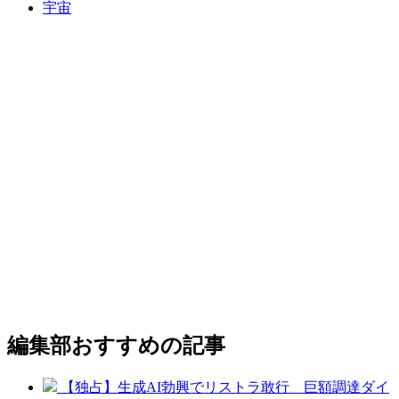
宇宙
編集部おすすめの記事
【独占】生成AI勃興でリストラ敢行 巨額調達ダイ