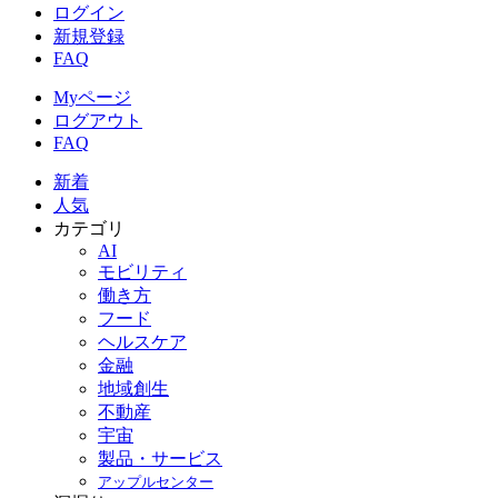
ログイン
新規登録
FAQ
Myページ
ログアウト
FAQ
新着
人気
カテゴリ
AI
モビリティ
働き方
フード
ヘルスケア
金融
地域創生
不動産
宇宙
製品・サービス
アップルセンター