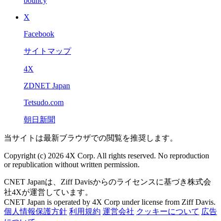
bouncy
X
Facebook
サイトマップ
4X
ZDNET Japan
Tetsudo.com
朝日新聞
当サイトは最新ブラウザでの閲覧を推奨します。
Copyright (c) 2026 4X Corp. All rights reserved. No reproduction
or republication without written permission.
CNET Japanは、Ziff Davisからのライセンスに基づき株式会
社4Xが運営しています。
CNET Japan is operated by 4X Corp under license from Ziff Davis.
個人情報保護方針
利用規約
運営会社
クッキーについて
広告