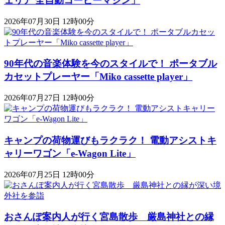
ェリア 全自動コーヒーマシン」
2026年07月30日 12時00分
90年代の音楽体験を今のスタイルで！ ポータブル
カセットプレーヤー「Miko cassette player」
2026年07月27日 12時00分
キャンプの荷物運びもラクラク！ 電動アシストキ
ャリーワゴン「​​e-Wagon Lite」
2026年07月25日 12時00分
おさんぽ案内人が行く宮島散歩 厳島神社との縁