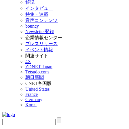
解説
インタビュー
特集・連載
音声コンテンツ
bouncy
Newsletter登録
企業情報センター
プレスリリース
イベント情報
関連サイト
4X
ZDNET Japan
Tetsudo.com
朝日新聞
CNET各国版
United States
France
Germany
Korea