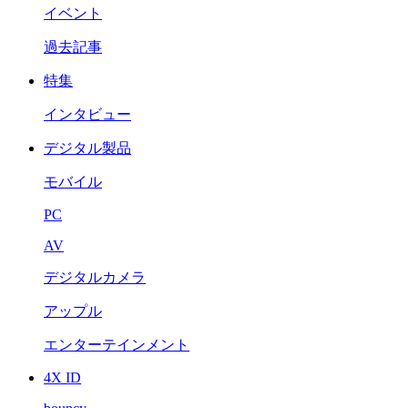
イベント
過去記事
特集
インタビュー
デジタル製品
モバイル
PC
AV
デジタルカメラ
アップル
エンターテインメント
4X ID