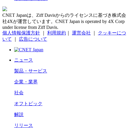
CNET Japanは、Ziff Davisからのライセンスに基づき株式会
社4Xが運営しています。CNET Japan is operated by 4X Corp
under license from Ziff Davis.
個人情報保護方針
｜
利用規約
｜
運営会社
｜
クッキーにつ
いて
｜
広告について
ニュース
製品・サービス
企業・業界
社会
オフトピック
解説
リリース