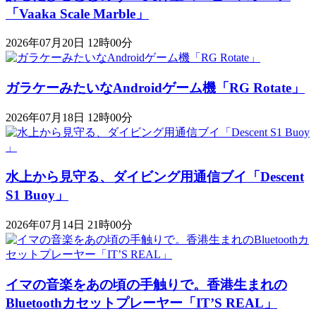
「Vaaka Scale Marble」
2026年07月20日 12時00分
ガラケーみたいなAndroidゲーム機「RG Rotate」
2026年07月18日 12時00分
水上から見守る、ダイビング用通信ブイ「Descent
S1 Buoy​​」
2026年07月14日 21時00分
イマの音楽をあの頃の手触りで。香港生まれの
Bluetoothカセットプレーヤー「IT’S REAL」