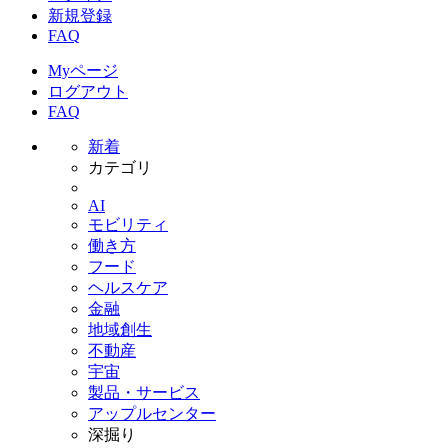
新規登録
FAQ
Myページ
ログアウト
FAQ
新着
カテゴリ
AI
モビリティ
働き方
フード
ヘルスケア
金融
地域創生
不動産
宇宙
製品・サービス
アップルセンター
深掘り