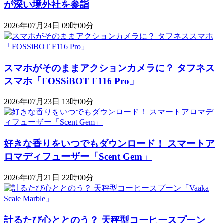
が深い境外社を参詣
2026年07月24日 09時00分
スマホがそのままアクションカメラに？ タフネス
スマホ「FOSSiBOT F116 Pro」
2026年07月23日 13時00分
好きな香りをいつでもダウンロード！ スマートア
ロマディフューザー「Scent Gem」
2026年07月21日 22時00分
計るたび心ととのう？ 天秤型コーヒースプーン