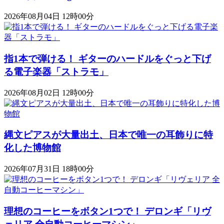
2026年08月04日 12時00分
指1本で弾ける！ ギターのハードルをぐっと下げ
る電子楽器「ストラモ」
2026年08月02日 12時00分
縄文ピアスが大量出土、日本で唯一の耳飾りに特
化した博物館
2026年07月31日 18時00分
理想のコーヒーをボタン1つで！ デロンギ「リヴ