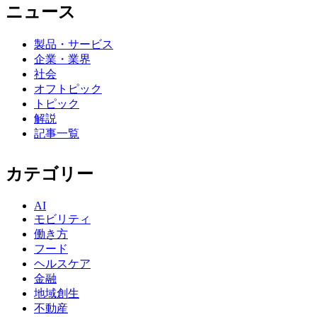
ニュース
製品・サービス
企業・業界
社会
オフトピック
トピック
解説
記事一覧
カテゴリー
AI
モビリティ
働き方
フード
ヘルスケア
金融
地域創生
不動産