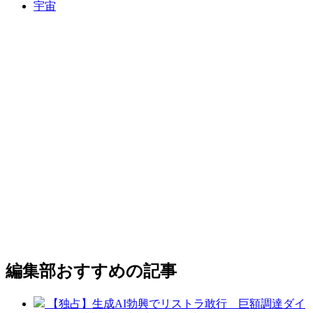
宇宙
編集部おすすめの記事
【独占】生成AI勃興でリストラ敢行 巨額調達ダイ