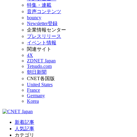
特集・連載
音声コンテンツ
bouncy
Newsletter登録
企業情報センター
プレスリリース
イベント情報
関連サイト
4X
ZDNET Japan
Tetsudo.com
朝日新聞
CNET各国版
United States
France
Germany
Korea
新着記事
人気記事
カテゴリ