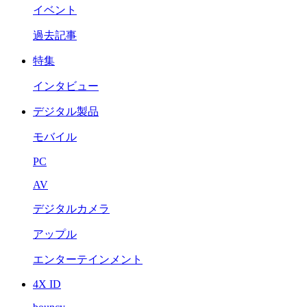
イベント
過去記事
特集
インタビュー
デジタル製品
モバイル
PC
AV
デジタルカメラ
アップル
エンターテインメント
4X ID