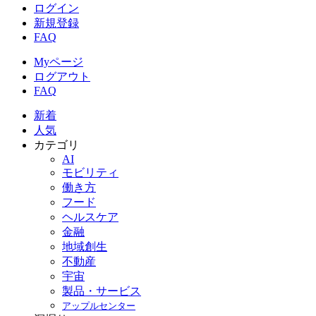
ログイン
新規登録
FAQ
Myページ
ログアウト
FAQ
新着
人気
カテゴリ
AI
モビリティ
働き方
フード
ヘルスケア
金融
地域創生
不動産
宇宙
製品・サービス
アップルセンター