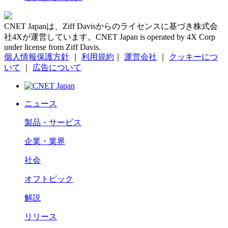
CNET Japanは、Ziff Davisからのライセンスに基づき株式会
社4Xが運営しています。CNET Japan is operated by 4X Corp
under license from Ziff Davis.
個人情報保護方針
｜
利用規約
｜
運営会社
｜
クッキーにつ
いて
｜
広告について
ニュース
製品・サービス
企業・業界
社会
オフトピック
解説
リリース