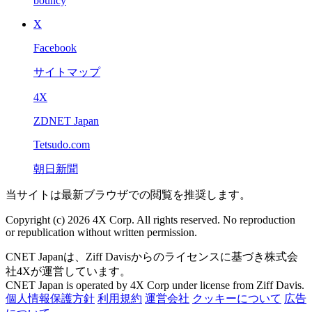
bouncy
X
Facebook
サイトマップ
4X
ZDNET Japan
Tetsudo.com
朝日新聞
当サイトは最新ブラウザでの閲覧を推奨します。
Copyright (c) 2026 4X Corp. All rights reserved. No reproduction
or republication without written permission.
CNET Japanは、Ziff Davisからのライセンスに基づき株式会
社4Xが運営しています。
CNET Japan is operated by 4X Corp under license from Ziff Davis.
個人情報保護方針
利用規約
運営会社
クッキーについて
広告