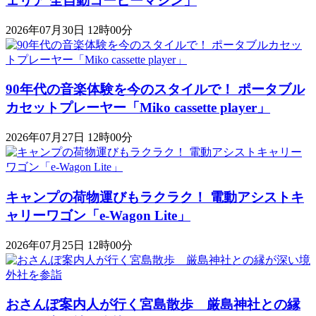
ェリア 全自動コーヒーマシン」
2026年07月30日 12時00分
90年代の音楽体験を今のスタイルで！ ポータブル
カセットプレーヤー「Miko cassette player」
2026年07月27日 12時00分
キャンプの荷物運びもラクラク！ 電動アシストキ
ャリーワゴン「​​e-Wagon Lite」
2026年07月25日 12時00分
おさんぽ案内人が行く宮島散歩 厳島神社との縁