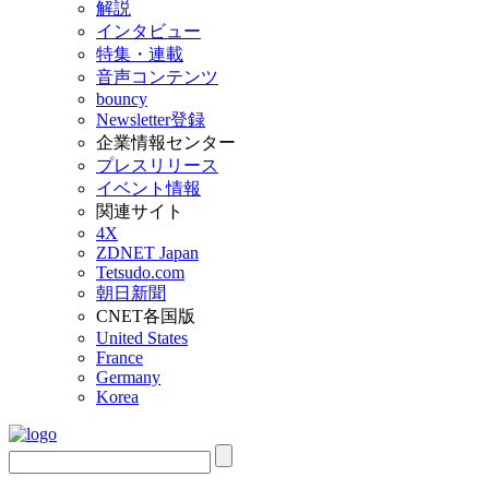
解説
インタビュー
特集・連載
音声コンテンツ
bouncy
Newsletter登録
企業情報センター
プレスリリース
イベント情報
関連サイト
4X
ZDNET Japan
Tetsudo.com
朝日新聞
CNET各国版
United States
France
Germany
Korea