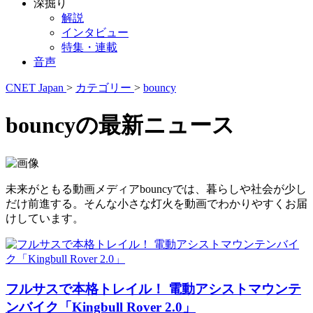
深掘り
解説
インタビュー
特集・連載
音声
CNET Japan
>
カテゴリー
>
bouncy
bouncyの最新ニュース
未来がともる動画メディアbouncyでは、暮らしや社会が少し
だけ前進する。そんな小さな灯火を動画でわかりやすくお届
けしています。
フルサスで本格トレイル！ 電動アシストマウンテ
ンバイク「Kingbull Rover 2.0」