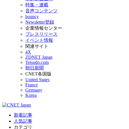
特集・連載
音声コンテンツ
bouncy
Newsletter登録
企業情報センター
プレスリリース
イベント情報
関連サイト
4X
ZDNET Japan
Tetsudo.com
朝日新聞
CNET各国版
United States
France
Germany
Korea
新着記事
人気記事
カテゴリ