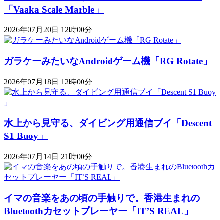
「Vaaka Scale Marble」
2026年07月20日 12時00分
ガラケーみたいなAndroidゲーム機「RG Rotate」
2026年07月18日 12時00分
水上から見守る、ダイビング用通信ブイ「Descent
S1 Buoy​​」
2026年07月14日 21時00分
イマの音楽をあの頃の手触りで。香港生まれの
Bluetoothカセットプレーヤー「IT’S REAL」