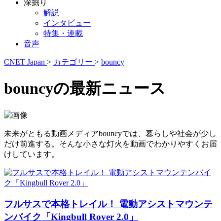
深掘り
解説
インタビュー
特集・連載
音声
CNET Japan
>
カテゴリー
>
bouncy
bouncyの最新ニュース
未来がともる動画メディアbouncyでは、暮らしや社会が少し
だけ前進する。そんな小さな灯火を動画でわかりやすくお届
けしています。
フルサスで本格トレイル！ 電動アシストマウンテ
ンバイク「Kingbull Rover 2.0」