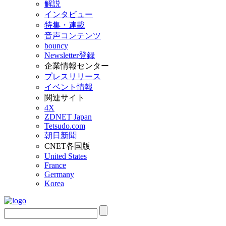
解説
インタビュー
特集・連載
音声コンテンツ
bouncy
Newsletter登録
企業情報センター
プレスリリース
イベント情報
関連サイト
4X
ZDNET Japan
Tetsudo.com
朝日新聞
CNET各国版
United States
France
Germany
Korea