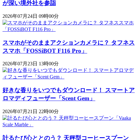
が深い境外社を参詣
2026年07月24日 09時00分
スマホがそのままアクションカメラに？ タフネス
スマホ「FOSSiBOT F116 Pro」
2026年07月23日 13時00分
好きな香りをいつでもダウンロード！ スマートア
ロマディフューザー「Scent Gem」
2026年07月21日 22時00分
計るたび心ととのう？ 天秤型コーヒースプーン