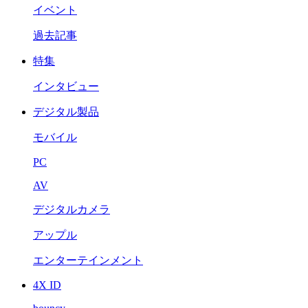
イベント
過去記事
特集
インタビュー
デジタル製品
モバイル
PC
AV
デジタルカメラ
アップル
エンターテインメント
4X ID