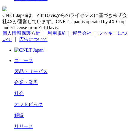
CNET Japanは、Ziff Davisからのライセンスに基づき株式会
社4Xが運営しています。CNET Japan is operated by 4X Corp
under license from Ziff Davis.
個人情報保護方針
｜
利用規約
｜
運営会社
｜
クッキーにつ
いて
｜
広告について
ニュース
製品・サービス
企業・業界
社会
オフトピック
解説
リリース