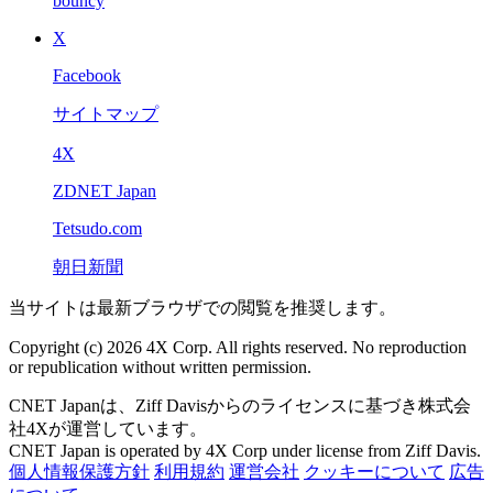
bouncy
X
Facebook
サイトマップ
4X
ZDNET Japan
Tetsudo.com
朝日新聞
当サイトは最新ブラウザでの閲覧を推奨します。
Copyright (c) 2026 4X Corp. All rights reserved. No reproduction
or republication without written permission.
CNET Japanは、Ziff Davisからのライセンスに基づき株式会
社4Xが運営しています。
CNET Japan is operated by 4X Corp under license from Ziff Davis.
個人情報保護方針
利用規約
運営会社
クッキーについて
広告