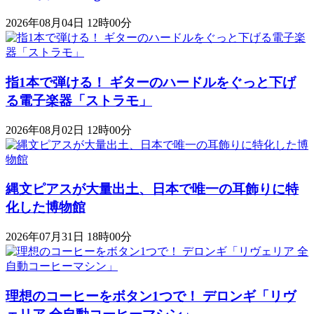
2026年08月04日 12時00分
指1本で弾ける！ ギターのハードルをぐっと下げ
る電子楽器「ストラモ」
2026年08月02日 12時00分
縄文ピアスが大量出土、日本で唯一の耳飾りに特
化した博物館
2026年07月31日 18時00分
理想のコーヒーをボタン1つで！ デロンギ「リヴ