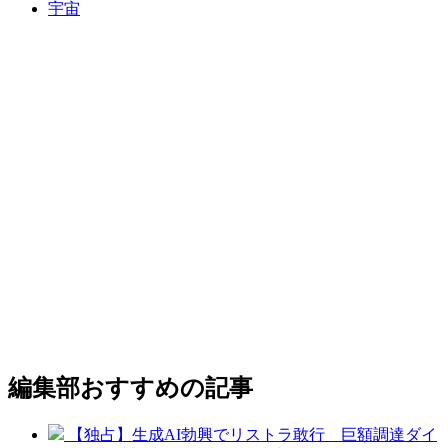
宇宙
編集部おすすめの記事
【独占】生成AI勃興でリストラ敢行 巨額調達ダイ