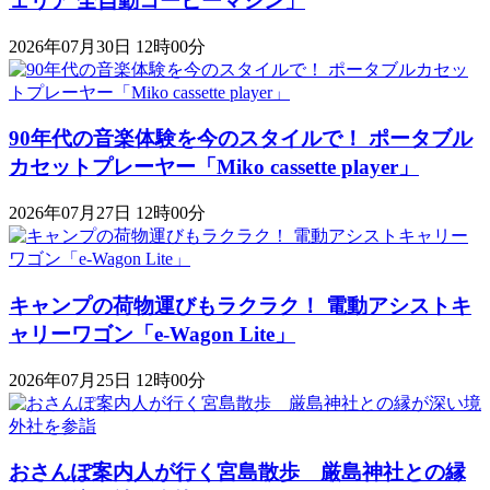
ェリア 全自動コーヒーマシン」
2026年07月30日 12時00分
90年代の音楽体験を今のスタイルで！ ポータブル
カセットプレーヤー「Miko cassette player」
2026年07月27日 12時00分
キャンプの荷物運びもラクラク！ 電動アシストキ
ャリーワゴン「​​e-Wagon Lite」
2026年07月25日 12時00分
おさんぽ案内人が行く宮島散歩 厳島神社との縁