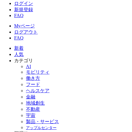
ログイン
新規登録
FAQ
Myページ
ログアウト
FAQ
新着
人気
カテゴリ
AI
モビリティ
働き方
フード
ヘルスケア
金融
地域創生
不動産
宇宙
製品・サービス
アップルセンター