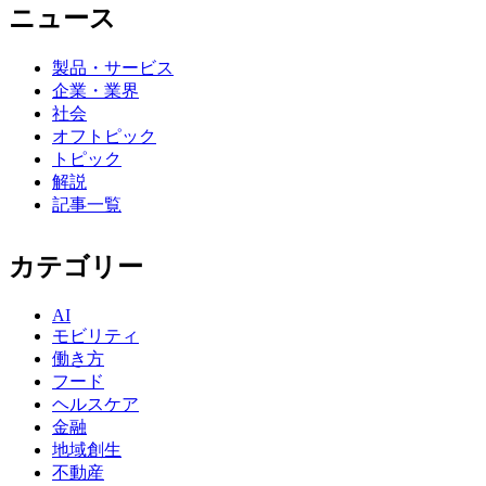
ニュース
製品・サービス
企業・業界
社会
オフトピック
トピック
解説
記事一覧
カテゴリー
AI
モビリティ
働き方
フード
ヘルスケア
金融
地域創生
不動産