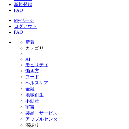
新規登録
FAQ
Myページ
ログアウト
FAQ
新着
カテゴリ
AI
モビリティ
働き方
フード
ヘルスケア
金融
地域創生
不動産
宇宙
製品・サービス
アップルセンター
深掘り