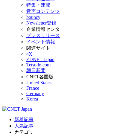
特集・連載
音声コンテンツ
bouncy
Newsletter登録
企業情報センター
プレスリリース
イベント情報
関連サイト
4X
ZDNET Japan
Tetsudo.com
朝日新聞
CNET各国版
United States
France
Germany
Korea
新着記事
人気記事
カテゴリ