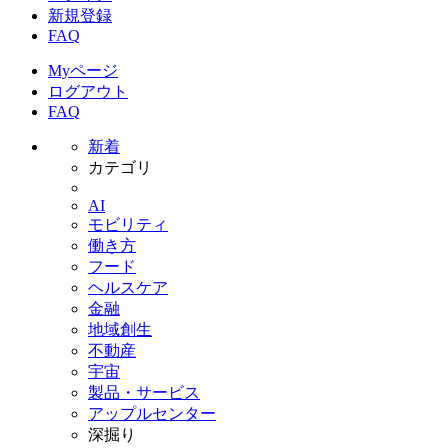
新規登録
FAQ
Myページ
ログアウト
FAQ
新着
カテゴリ
AI
モビリティ
働き方
フード
ヘルスケア
金融
地域創生
不動産
宇宙
製品・サービス
アップルセンター
深掘り