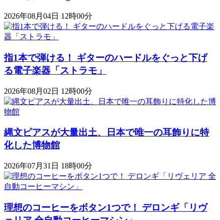
2026年08月04日 12時00分
指1本で弾ける！ ギターのハードルをぐっと下げ
る電子楽器「ストラモ」
2026年08月02日 12時00分
縄文ピアスが大量出土、日本で唯一の耳飾りに特
化した博物館
2026年07月31日 18時00分
理想のコーヒーをボタン1つで！ デロンギ「リヴ