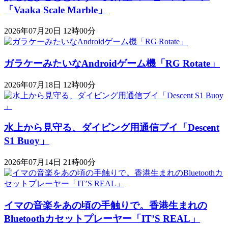
「Vaaka Scale Marble」
2026年07月20日 12時00分
ガラケーみたいなAndroidゲーム機「RG Rotate」
2026年07月18日 12時00分
水上から見守る、ダイビング用通信ブイ「Descent
S1 Buoy​​」
2026年07月14日 21時00分
イマの音楽をあの頃の手触りで。香港生まれの
Bluetoothカセットプレーヤー「IT’S REAL」