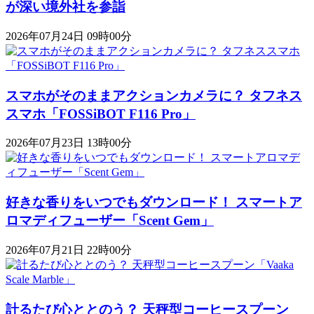
が深い境外社を参詣
2026年07月24日 09時00分
スマホがそのままアクションカメラに？ タフネス
スマホ「FOSSiBOT F116 Pro」
2026年07月23日 13時00分
好きな香りをいつでもダウンロード！ スマートア
ロマディフューザー「Scent Gem」
2026年07月21日 22時00分
計るたび心ととのう？ 天秤型コーヒースプーン