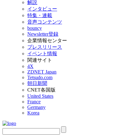
解説
インタビュー
特集・連載
音声コンテンツ
bouncy
Newsletter登録
企業情報センター
プレスリリース
イベント情報
関連サイト
4X
ZDNET Japan
Tetsudo.com
朝日新聞
CNET各国版
United States
France
Germany
Korea