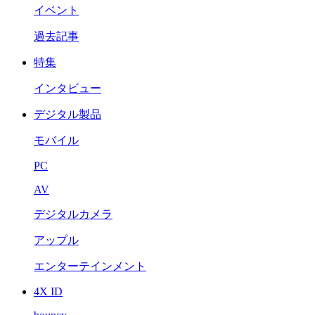
イベント
過去記事
特集
インタビュー
デジタル製品
モバイル
PC
AV
デジタルカメラ
アップル
エンターテインメント
4X ID