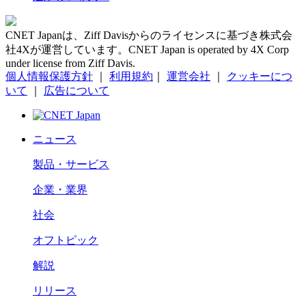
CNET Japanは、Ziff Davisからのライセンスに基づき株式会
社4Xが運営しています。CNET Japan is operated by 4X Corp
under license from Ziff Davis.
個人情報保護方針
｜
利用規約
｜
運営会社
｜
クッキーにつ
いて
｜
広告について
ニュース
製品・サービス
企業・業界
社会
オフトピック
解説
リリース