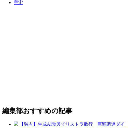
宇宙
編集部おすすめの記事
【独占】生成AI勃興でリストラ敢行 巨額調達ダイ