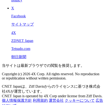
bouncy
X
Facebook
サイトマップ
4X
ZDNET Japan
Tetsudo.com
朝日新聞
当サイトは最新ブラウザでの閲覧を推奨します。
Copyright (c) 2026 4X Corp. All rights reserved. No reproduction
or republication without written permission.
CNET Japanは、Ziff Davisからのライセンスに基づき株式会
社4Xが運営しています。
CNET Japan is operated by 4X Corp under license from Ziff Davis.
個人情報保護方針
利用規約
運営会社
クッキーについて
広告