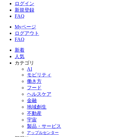
ログイン
新規登録
FAQ
Myページ
ログアウト
FAQ
新着
人気
カテゴリ
AI
モビリティ
働き方
フード
ヘルスケア
金融
地域創生
不動産
宇宙
製品・サービス
アップルセンター