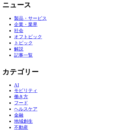
ニュース
製品・サービス
企業・業界
社会
オフトピック
トピック
解説
記事一覧
カテゴリー
AI
モビリティ
働き方
フード
ヘルスケア
金融
地域創生
不動産