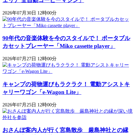
ェリア 全自動コーヒーマシン」
2026年07月30日 12時00分
90年代の音楽体験を今のスタイルで！ ポータブル
カセットプレーヤー「Miko cassette player」
2026年07月27日 12時00分
キャンプの荷物運びもラクラク！ 電動アシストキ
ャリーワゴン「​​e-Wagon Lite」
2026年07月25日 12時00分
おさんぽ案内人が行く宮島散歩 厳島神社との縁