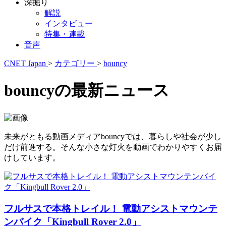
深掘り
解説
インタビュー
特集・連載
音声
CNET Japan
>
カテゴリー
>
bouncy
bouncyの最新ニュース
未来がともる動画メディアbouncyでは、暮らしや社会が少し
だけ前進する。そんな小さな灯火を動画でわかりやすくお届
けしています。
フルサスで本格トレイル！ 電動アシストマウンテ
ンバイク「Kingbull Rover 2.0」