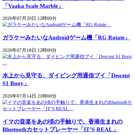
「Vaaka Scale Marble」
2026年07月20日 12時00分
ガラケーみたいなAndroidゲーム機「RG Rotate」
2026年07月18日 12時00分
水上から見守る、ダイビング用通信ブイ「Descent
S1 Buoy​​」
2026年07月14日 21時00分
イマの音楽をあの頃の手触りで。香港生まれの
Bluetoothカセットプレーヤー「IT’S REAL」