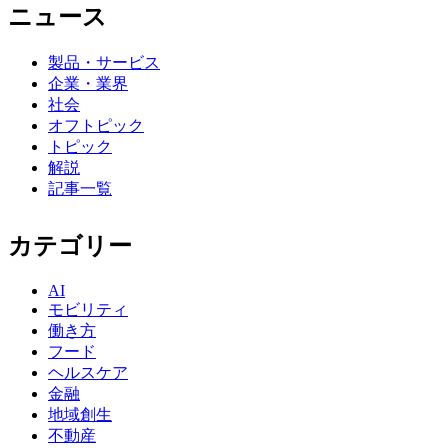
ニュース
製品・サービス
企業・業界
社会
オフトピック
トピック
解説
記事一覧
カテゴリー
AI
モビリティ
働き方
フード
ヘルスケア
金融
地域創生
不動産