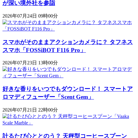
が深い境外社を参詣
2026年07月24日 09時00分
スマホがそのままアクションカメラに？ タフネス
スマホ「FOSSiBOT F116 Pro」
2026年07月23日 13時00分
好きな香りをいつでもダウンロード！ スマートア
ロマディフューザー「Scent Gem」
2026年07月21日 22時00分
計るたび心ととのう？ 天秤型コーヒースプーン