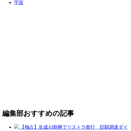
宇宙
編集部おすすめの記事
【独占】生成AI勃興でリストラ敢行 巨額調達ダイ