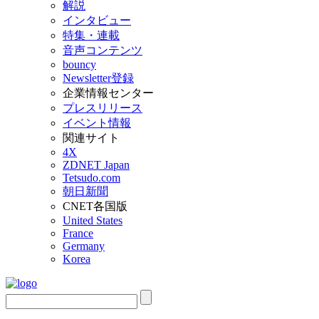
解説
インタビュー
特集・連載
音声コンテンツ
bouncy
Newsletter登録
企業情報センター
プレスリリース
イベント情報
関連サイト
4X
ZDNET Japan
Tetsudo.com
朝日新聞
CNET各国版
United States
France
Germany
Korea