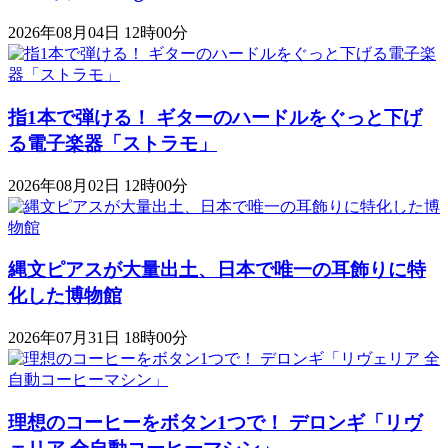
2026年08月04日 12時00分
指1本で弾ける！ ギターのハードルをぐっと下げ
る電子楽器「ストラモ」
2026年08月02日 12時00分
縄文ピアスが大量出土、日本で唯一の耳飾りに特
化した博物館
2026年07月31日 18時00分
理想のコーヒーをボタン1つで！ デロンギ「リヴ