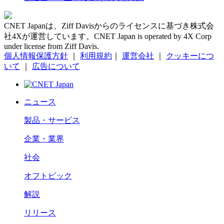
CNET Japanは、Ziff Davisからのライセンスに基づき株式会
社4Xが運営しています。CNET Japan is operated by 4X Corp
under license from Ziff Davis.
個人情報保護方針
｜
利用規約
｜
運営会社
｜
クッキーにつ
いて
｜
広告について
ニュース
製品・サービス
企業・業界
社会
オフトピック
解説
リリース