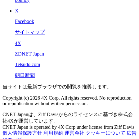
bouncy
X
Facebook
サイトマップ
4X
ZDNET Japan
Tetsudo.com
朝日新聞
当サイトは最新ブラウザでの閲覧を推奨します。
Copyright (c) 2026 4X Corp. All rights reserved. No reproduction
or republication without written permission.
CNET Japanは、Ziff Davisからのライセンスに基づき株式会
社4Xが運営しています。
CNET Japan is operated by 4X Corp under license from Ziff Davis.
個人情報保護方針
利用規約
運営会社
クッキーについて
広告