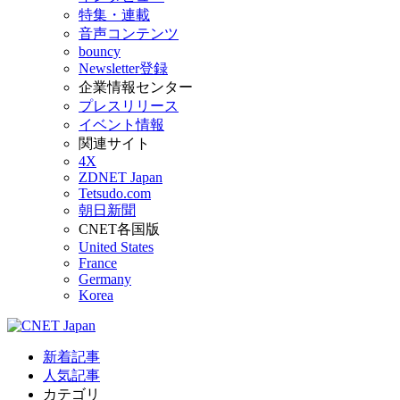
特集・連載
音声コンテンツ
bouncy
Newsletter登録
企業情報センター
プレスリリース
イベント情報
関連サイト
4X
ZDNET Japan
Tetsudo.com
朝日新聞
CNET各国版
United States
France
Germany
Korea
新着記事
人気記事
カテゴリ