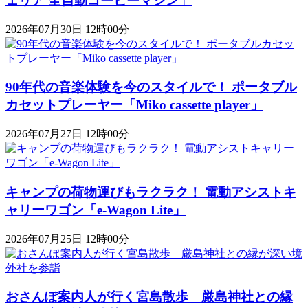
ェリア 全自動コーヒーマシン」
2026年07月30日 12時00分
90年代の音楽体験を今のスタイルで！ ポータブル
カセットプレーヤー「Miko cassette player」
2026年07月27日 12時00分
キャンプの荷物運びもラクラク！ 電動アシストキ
ャリーワゴン「​​e-Wagon Lite」
2026年07月25日 12時00分
おさんぽ案内人が行く宮島散歩 厳島神社との縁