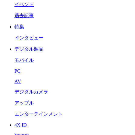
イベント
過去記事
特集
インタビュー
デジタル製品
モバイル
PC
AV
デジタルカメラ
アップル
エンターテインメント
4X ID