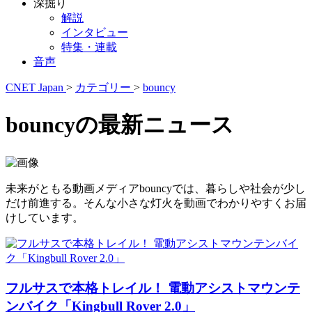
深掘り
解説
インタビュー
特集・連載
音声
CNET Japan
>
カテゴリー
>
bouncy
bouncyの最新ニュース
未来がともる動画メディアbouncyでは、暮らしや社会が少し
だけ前進する。そんな小さな灯火を動画でわかりやすくお届
けしています。
フルサスで本格トレイル！ 電動アシストマウンテ
ンバイク「Kingbull Rover 2.0」