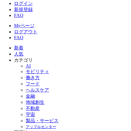
ログイン
新規登録
FAQ
Myページ
ログアウト
FAQ
新着
人気
カテゴリ
AI
モビリティ
働き方
フード
ヘルスケア
金融
地域創生
不動産
宇宙
製品・サービス
アップルセンター