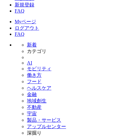
新規登録
FAQ
Myページ
ログアウト
FAQ
新着
カテゴリ
AI
モビリティ
働き方
フード
ヘルスケア
金融
地域創生
不動産
宇宙
製品・サービス
アップルセンター
深掘り