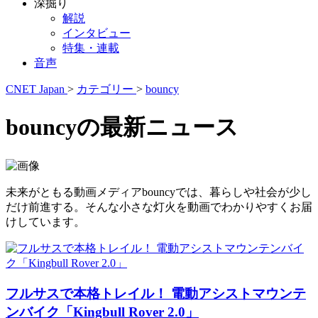
深掘り
解説
インタビュー
特集・連載
音声
CNET Japan
>
カテゴリー
>
bouncy
bouncyの最新ニュース
未来がともる動画メディアbouncyでは、暮らしや社会が少し
だけ前進する。そんな小さな灯火を動画でわかりやすくお届
けしています。
フルサスで本格トレイル！ 電動アシストマウンテ
ンバイク「Kingbull Rover 2.0」