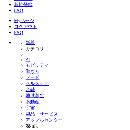
新規登録
FAQ
Myページ
ログアウト
FAQ
新着
カテゴリ
AI
モビリティ
働き方
フード
ヘルスケア
金融
地域創生
不動産
宇宙
製品・サービス
アップルセンター
深掘り