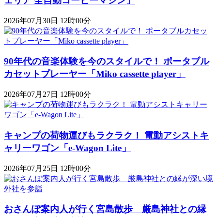
ェリア 全自動コーヒーマシン」
2026年07月30日 12時00分
90年代の音楽体験を今のスタイルで！ ポータブル
カセットプレーヤー「Miko cassette player」
2026年07月27日 12時00分
キャンプの荷物運びもラクラク！ 電動アシストキ
ャリーワゴン「​​e-Wagon Lite」
2026年07月25日 12時00分
おさんぽ案内人が行く宮島散歩 厳島神社との縁