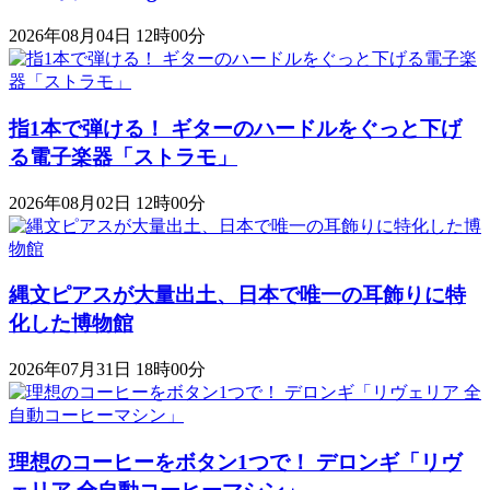
2026年08月04日 12時00分
指1本で弾ける！ ギターのハードルをぐっと下げ
る電子楽器「ストラモ」
2026年08月02日 12時00分
縄文ピアスが大量出土、日本で唯一の耳飾りに特
化した博物館
2026年07月31日 18時00分
理想のコーヒーをボタン1つで！ デロンギ「リヴ