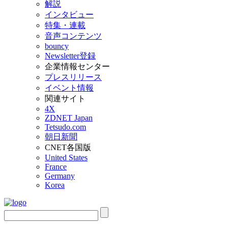
解説
インタビュー
特集・連載
音声コンテンツ
bouncy
Newsletter登録
企業情報センター
プレスリリース
イベント情報
関連サイト
4X
ZDNET Japan
Tetsudo.com
朝日新聞
CNET各国版
United States
France
Germany
Korea