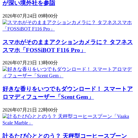
が深い境外社を参詣
2026年07月24日 09時00分
スマホがそのままアクションカメラに？ タフネス
スマホ「FOSSiBOT F116 Pro」
2026年07月23日 13時00分
好きな香りをいつでもダウンロード！ スマートア
ロマディフューザー「Scent Gem」
2026年07月21日 22時00分
計るたび心ととのう？ 天秤型コーヒースプーン