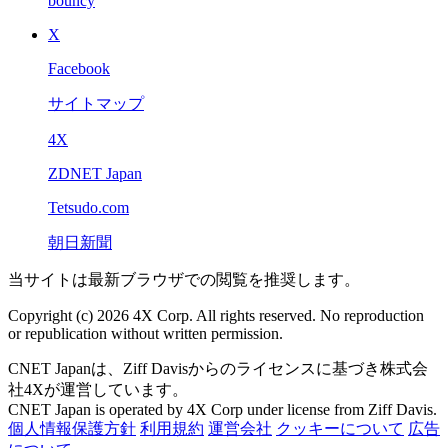
bouncy
X
Facebook
サイトマップ
4X
ZDNET Japan
Tetsudo.com
朝日新聞
当サイトは最新ブラウザでの閲覧を推奨します。
Copyright (c) 2026 4X Corp. All rights reserved. No reproduction
or republication without written permission.
CNET Japanは、Ziff Davisからのライセンスに基づき株式会
社4Xが運営しています。
CNET Japan is operated by 4X Corp under license from Ziff Davis.
個人情報保護方針
利用規約
運営会社
クッキーについて
広告