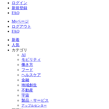
ログイン
新規登録
FAQ
Myページ
ログアウト
FAQ
新着
人気
カテゴリ
AI
モビリティ
働き方
フード
ヘルスケア
金融
地域創生
不動産
宇宙
製品・サービス
アップルセンター