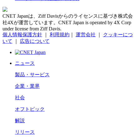
CNET Japanは、Ziff Davisからのライセンスに基づき株式会
社4Xが運営しています。CNET Japan is operated by 4X Corp
under license from Ziff Davis.
個人情報保護方針
｜
利用規約
｜
運営会社
｜
クッキーにつ
いて
｜
広告について
ニュース
製品・サービス
企業・業界
社会
オフトピック
解説
リリース