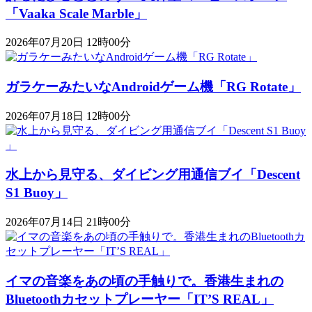
「Vaaka Scale Marble」
2026年07月20日 12時00分
ガラケーみたいなAndroidゲーム機「RG Rotate」
2026年07月18日 12時00分
水上から見守る、ダイビング用通信ブイ「Descent
S1 Buoy​​」
2026年07月14日 21時00分
イマの音楽をあの頃の手触りで。香港生まれの
Bluetoothカセットプレーヤー「IT’S REAL」