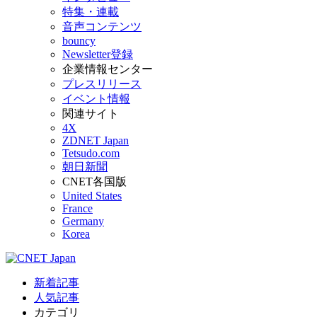
特集・連載
音声コンテンツ
bouncy
Newsletter登録
企業情報センター
プレスリリース
イベント情報
関連サイト
4X
ZDNET Japan
Tetsudo.com
朝日新聞
CNET各国版
United States
France
Germany
Korea
新着記事
人気記事
カテゴリ