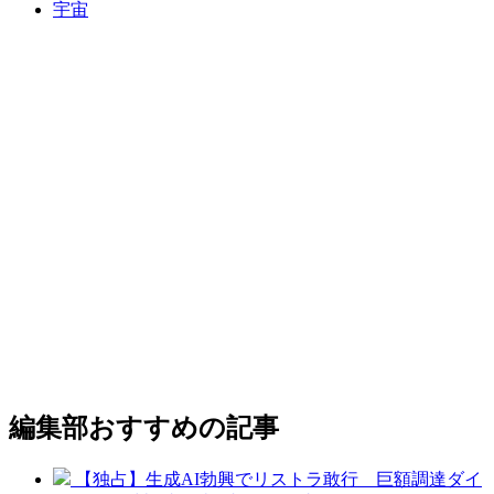
宇宙
編集部おすすめの記事
【独占】生成AI勃興でリストラ敢行 巨額調達ダイ