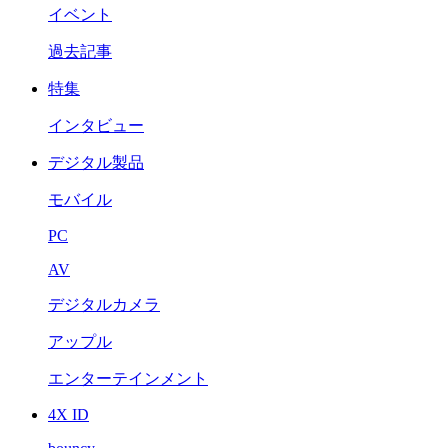
イベント
過去記事
特集
インタビュー
デジタル製品
モバイル
PC
AV
デジタルカメラ
アップル
エンターテインメント
4X ID