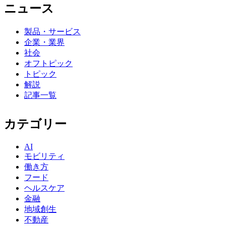
ニュース
製品・サービス
企業・業界
社会
オフトピック
トピック
解説
記事一覧
カテゴリー
AI
モビリティ
働き方
フード
ヘルスケア
金融
地域創生
不動産