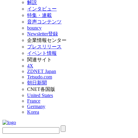
解説
インタビュー
特集・連載
音声コンテンツ
bouncy
Newsletter登録
企業情報センター
プレスリリース
イベント情報
関連サイト
4X
ZDNET Japan
Tetsudo.com
朝日新聞
CNET各国版
United States
France
Germany
Korea