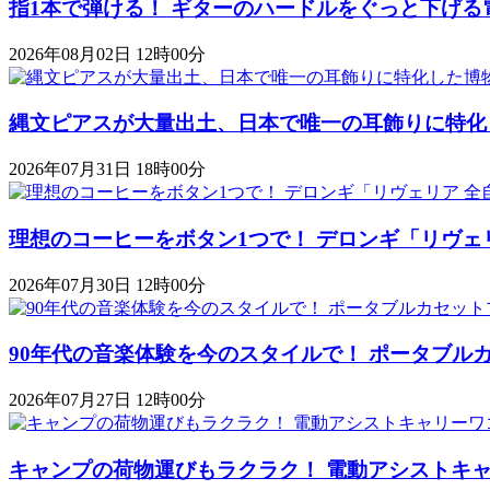
指1本で弾ける！ ギターのハードルをぐっと下げる
2026年08月02日 12時00分
縄文ピアスが大量出土、日本で唯一の耳飾りに特化
2026年07月31日 18時00分
理想のコーヒーをボタン1つで！ デロンギ「リヴェ
2026年07月30日 12時00分
90年代の音楽体験を今のスタイルで！ ポータブルカセットプレ
2026年07月27日 12時00分
キャンプの荷物運びもラクラク！ 電動アシストキャリーワゴ