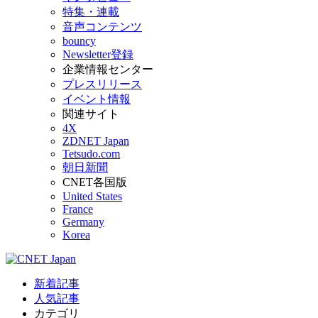
特集・連載
音声コンテンツ
bouncy
Newsletter登録
企業情報センター
プレスリリース
イベント情報
関連サイト
4X
ZDNET Japan
Tetsudo.com
朝日新聞
CNET各国版
United States
France
Germany
Korea
新着記事
人気記事
カテゴリ