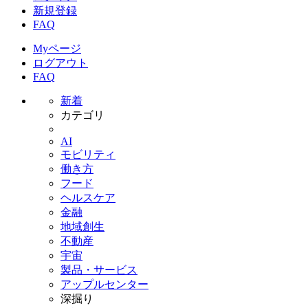
新規登録
FAQ
Myページ
ログアウト
FAQ
新着
カテゴリ
AI
モビリティ
働き方
フード
ヘルスケア
金融
地域創生
不動産
宇宙
製品・サービス
アップルセンター
深掘り