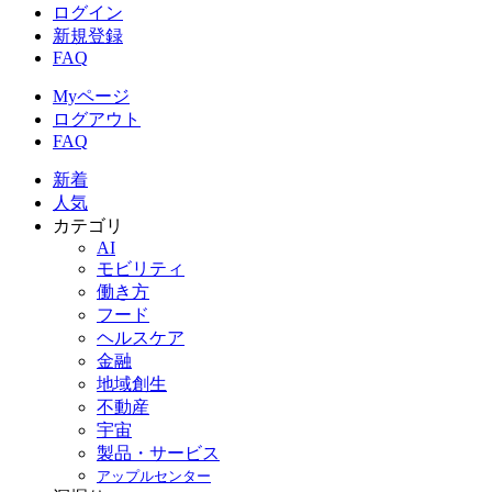
ログイン
新規登録
FAQ
Myページ
ログアウト
FAQ
新着
人気
カテゴリ
AI
モビリティ
働き方
フード
ヘルスケア
金融
地域創生
不動産
宇宙
製品・サービス
アップルセンター