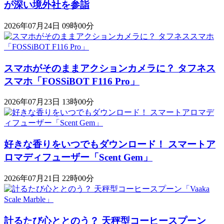
が深い境外社を参詣
2026年07月24日 09時00分
スマホがそのままアクションカメラに？ タフネス
スマホ「FOSSiBOT F116 Pro」
2026年07月23日 13時00分
好きな香りをいつでもダウンロード！ スマートア
ロマディフューザー「Scent Gem」
2026年07月21日 22時00分
計るたび心ととのう？ 天秤型コーヒースプーン