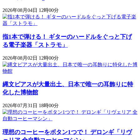
2026年08月04日 12時00分
指1本で弾ける！ ギターのハードルをぐっと下げ
る電子楽器「ストラモ」
2026年08月02日 12時00分
縄文ピアスが大量出土、日本で唯一の耳飾りに特
化した博物館
2026年07月31日 18時00分
理想のコーヒーをボタン1つで！ デロンギ「リヴ