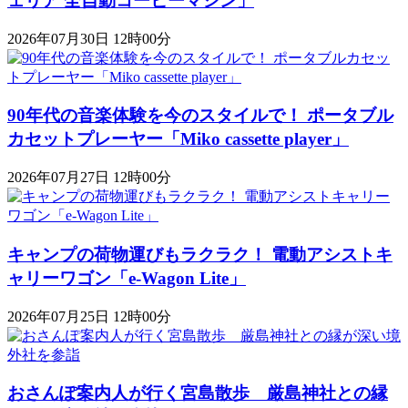
ェリア 全自動コーヒーマシン」
2026年07月30日 12時00分
90年代の音楽体験を今のスタイルで！ ポータブル
カセットプレーヤー「Miko cassette player」
2026年07月27日 12時00分
キャンプの荷物運びもラクラク！ 電動アシストキ
ャリーワゴン「​​e-Wagon Lite」
2026年07月25日 12時00分
おさんぽ案内人が行く宮島散歩 厳島神社との縁