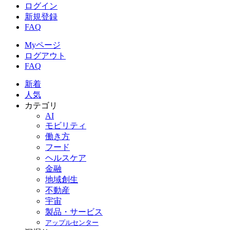
ログイン
新規登録
FAQ
Myページ
ログアウト
FAQ
新着
人気
カテゴリ
AI
モビリティ
働き方
フード
ヘルスケア
金融
地域創生
不動産
宇宙
製品・サービス
アップルセンター