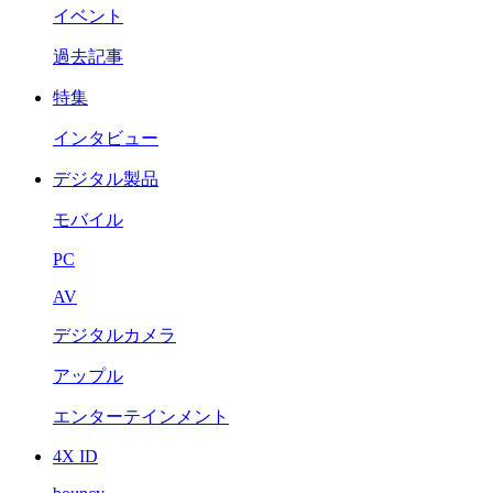
イベント
過去記事
特集
インタビュー
デジタル製品
モバイル
PC
AV
デジタルカメラ
アップル
エンターテインメント
4X ID