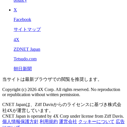
bouncy
X
Facebook
サイトマップ
4X
ZDNET Japan
Tetsudo.com
朝日新聞
当サイトは最新ブラウザでの閲覧を推奨します。
Copyright (c) 2026 4X Corp. All rights reserved. No reproduction
or republication without written permission.
CNET Japanは、Ziff Davisからのライセンスに基づき株式会
社4Xが運営しています。
CNET Japan is operated by 4X Corp under license from Ziff Davis.
個人情報保護方針
利用規約
運営会社
クッキーについて
広告