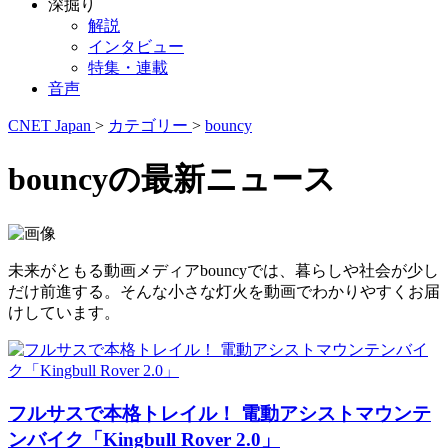
深掘り
解説
インタビュー
特集・連載
音声
CNET Japan
>
カテゴリー
>
bouncy
bouncyの最新ニュース
未来がともる動画メディアbouncyでは、暮らしや社会が少し
だけ前進する。そんな小さな灯火を動画でわかりやすくお届
けしています。
フルサスで本格トレイル！ 電動アシストマウンテ
ンバイク「Kingbull Rover 2.0」