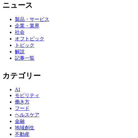
ニュース
製品・サービス
企業・業界
社会
オフトピック
トピック
解説
記事一覧
カテゴリー
AI
モビリティ
働き方
フード
ヘルスケア
金融
地域創生
不動産