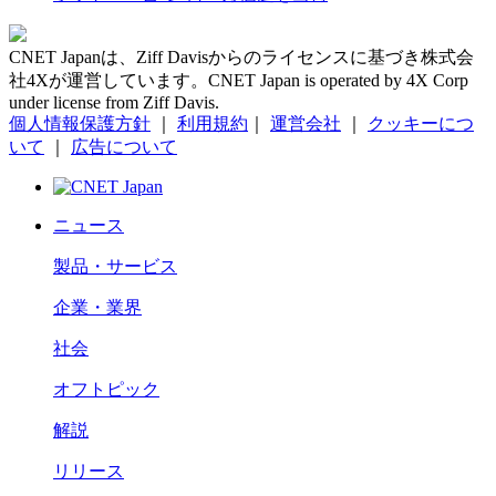
CNET Japanは、Ziff Davisからのライセンスに基づき株式会
社4Xが運営しています。CNET Japan is operated by 4X Corp
under license from Ziff Davis.
個人情報保護方針
｜
利用規約
｜
運営会社
｜
クッキーにつ
いて
｜
広告について
ニュース
製品・サービス
企業・業界
社会
オフトピック
解説
リリース