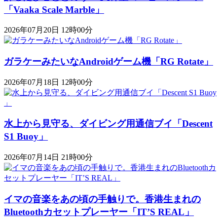
「Vaaka Scale Marble」
2026年07月20日 12時00分
ガラケーみたいなAndroidゲーム機「RG Rotate」
2026年07月18日 12時00分
水上から見守る、ダイビング用通信ブイ「Descent
S1 Buoy​​」
2026年07月14日 21時00分
イマの音楽をあの頃の手触りで。香港生まれの
Bluetoothカセットプレーヤー「IT’S REAL」