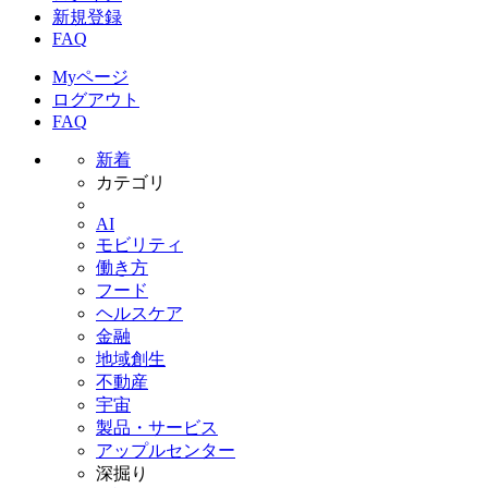
新規登録
FAQ
Myページ
ログアウト
FAQ
新着
カテゴリ
AI
モビリティ
働き方
フード
ヘルスケア
金融
地域創生
不動産
宇宙
製品・サービス
アップルセンター
深掘り