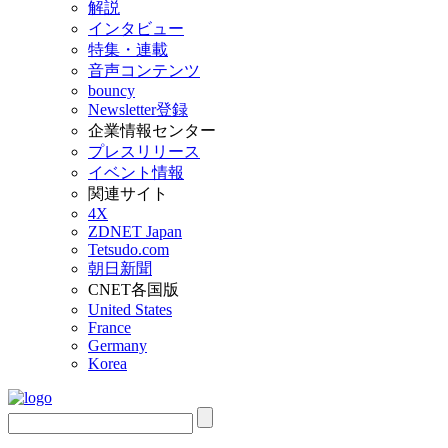
解説
インタビュー
特集・連載
音声コンテンツ
bouncy
Newsletter登録
企業情報センター
プレスリリース
イベント情報
関連サイト
4X
ZDNET Japan
Tetsudo.com
朝日新聞
CNET各国版
United States
France
Germany
Korea