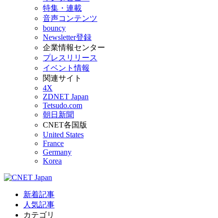
特集・連載
音声コンテンツ
bouncy
Newsletter登録
企業情報センター
プレスリリース
イベント情報
関連サイト
4X
ZDNET Japan
Tetsudo.com
朝日新聞
CNET各国版
United States
France
Germany
Korea
新着記事
人気記事
カテゴリ