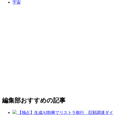
宇宙
編集部おすすめの記事
【独占】生成AI勃興でリストラ敢行 巨額調達ダイ