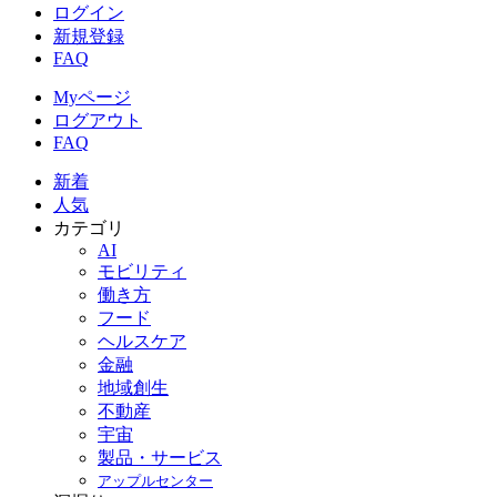
ログイン
新規登録
FAQ
Myページ
ログアウト
FAQ
新着
人気
カテゴリ
AI
モビリティ
働き方
フード
ヘルスケア
金融
地域創生
不動産
宇宙
製品・サービス
アップルセンター