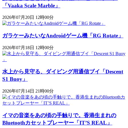
「Vaaka Scale Marble」
2026年07月20日 12時00分
ガラケーみたいなAndroidゲーム機「RG Rotate」
2026年07月18日 12時00分
水上から見守る、ダイビング用通信ブイ「Descent
S1 Buoy​​」
2026年07月14日 21時00分
イマの音楽をあの頃の手触りで。香港生まれの
Bluetoothカセットプレーヤー「IT’S REAL」