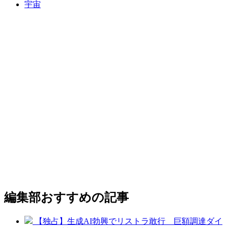
宇宙
編集部おすすめの記事
【独占】生成AI勃興でリストラ敢行 巨額調達ダイ