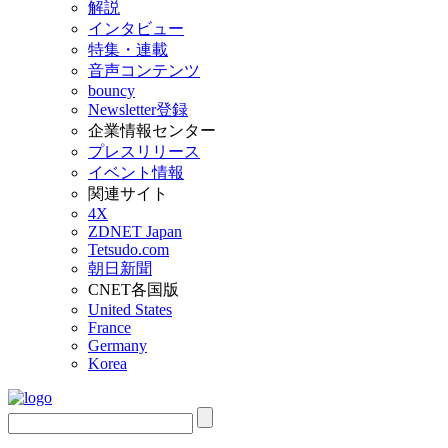
解説
インタビュー
特集・連載
音声コンテンツ
bouncy
Newsletter登録
企業情報センター
プレスリリース
イベント情報
関連サイト
4X
ZDNET Japan
Tetsudo.com
朝日新聞
CNET各国版
United States
France
Germany
Korea