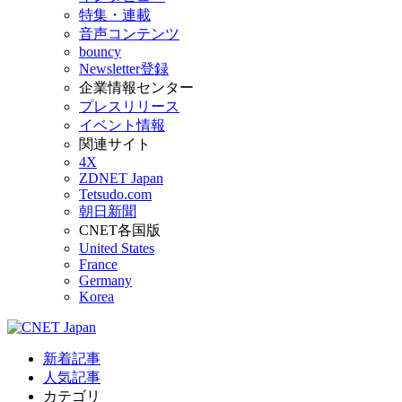
特集・連載
音声コンテンツ
bouncy
Newsletter登録
企業情報センター
プレスリリース
イベント情報
関連サイト
4X
ZDNET Japan
Tetsudo.com
朝日新聞
CNET各国版
United States
France
Germany
Korea
新着記事
人気記事
カテゴリ