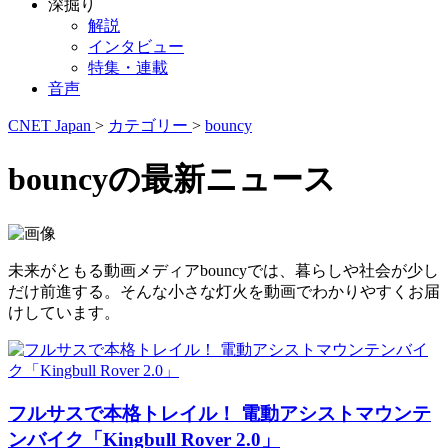
深掘り
解説
インタビュー
特集・連載
音声
CNET Japan
>
カテゴリー
>
bouncy
bouncyの最新ニュース
未来がともる動画メディアbouncyでは、暮らしや社会が少し
だけ前進する。そんな小さな灯火を動画でわかりやすくお届
けしています。
フルサスで本格トレイル！ 電動アシストマウンテ
ンバイク「Kingbull Rover 2.0」