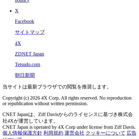
bouncy
X
Facebook
サイトマップ
4X
ZDNET Japan
Tetsudo.com
朝日新聞
当サイトは最新ブラウザでの閲覧を推奨します。
Copyright (c) 2026 4X Corp. All rights reserved. No reproduction
or republication without written permission.
CNET Japanは、Ziff Davisからのライセンスに基づき株式会
社4Xが運営しています。
CNET Japan is operated by 4X Corp under license from Ziff Davis.
個人情報保護方針
利用規約
運営会社
クッキーについて
広告