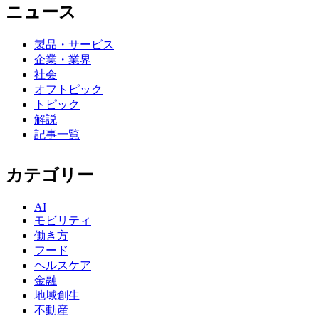
ニュース
製品・サービス
企業・業界
社会
オフトピック
トピック
解説
記事一覧
カテゴリー
AI
モビリティ
働き方
フード
ヘルスケア
金融
地域創生
不動産