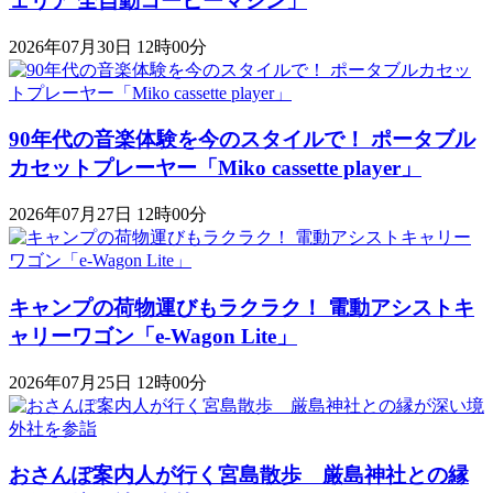
ェリア 全自動コーヒーマシン」
2026年07月30日 12時00分
90年代の音楽体験を今のスタイルで！ ポータブル
カセットプレーヤー「Miko cassette player」
2026年07月27日 12時00分
キャンプの荷物運びもラクラク！ 電動アシストキ
ャリーワゴン「​​e-Wagon Lite」
2026年07月25日 12時00分
おさんぽ案内人が行く宮島散歩 厳島神社との縁