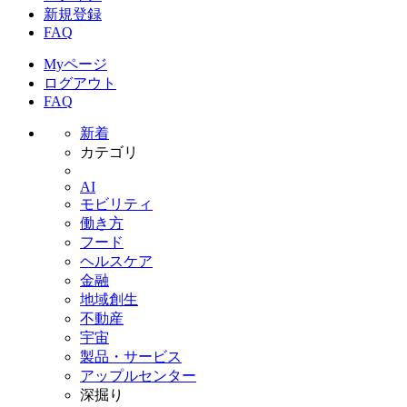
新規登録
FAQ
Myページ
ログアウト
FAQ
新着
カテゴリ
AI
モビリティ
働き方
フード
ヘルスケア
金融
地域創生
不動産
宇宙
製品・サービス
アップルセンター
深掘り