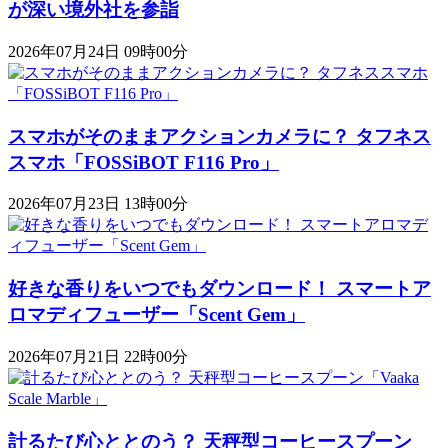
が深い境外社を参詣
2026年07月24日 09時00分
スマホがそのままアクションカメラに？ タフネス
スマホ「FOSSiBOT F116 Pro」
2026年07月23日 13時00分
好きな香りをいつでもダウンロード！ スマートア
ロマディフューザー「Scent Gem」
2026年07月21日 22時00分
計るたび心ととのう？ 天秤型コーヒースプーン