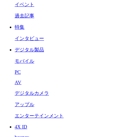
イベント
過去記事
特集
インタビュー
デジタル製品
モバイル
PC
AV
デジタルカメラ
アップル
エンターテインメント
4X ID