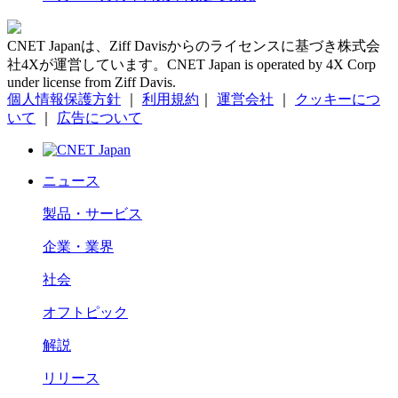
CNET Japanは、Ziff Davisからのライセンスに基づき株式会
社4Xが運営しています。CNET Japan is operated by 4X Corp
under license from Ziff Davis.
個人情報保護方針
｜
利用規約
｜
運営会社
｜
クッキーにつ
いて
｜
広告について
ニュース
製品・サービス
企業・業界
社会
オフトピック
解説
リリース