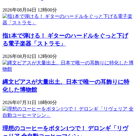
2026年08月04日 12時00分
指1本で弾ける！ ギターのハードルをぐっと下げ
る電子楽器「ストラモ」
2026年08月02日 12時00分
縄文ピアスが大量出土、日本で唯一の耳飾りに特
化した博物館
2026年07月31日 18時00分
理想のコーヒーをボタン1つで！ デロンギ「リヴ