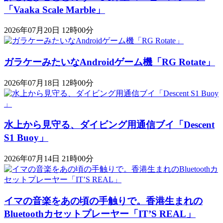
「Vaaka Scale Marble」
2026年07月20日 12時00分
ガラケーみたいなAndroidゲーム機「RG Rotate」
2026年07月18日 12時00分
水上から見守る、ダイビング用通信ブイ「Descent
S1 Buoy​​」
2026年07月14日 21時00分
イマの音楽をあの頃の手触りで。香港生まれの
Bluetoothカセットプレーヤー「IT’S REAL」