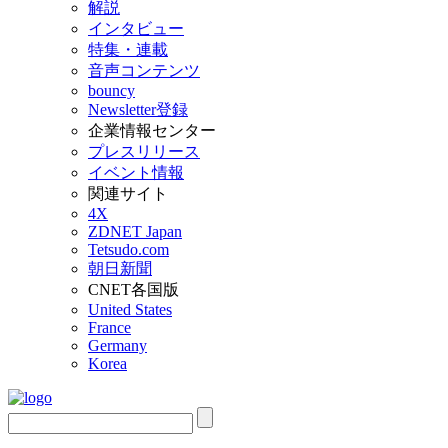
解説
インタビュー
特集・連載
音声コンテンツ
bouncy
Newsletter登録
企業情報センター
プレスリリース
イベント情報
関連サイト
4X
ZDNET Japan
Tetsudo.com
朝日新聞
CNET各国版
United States
France
Germany
Korea