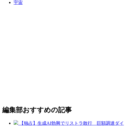
宇宙
編集部おすすめの記事
【独占】生成AI勃興でリストラ敢行 巨額調達ダイ