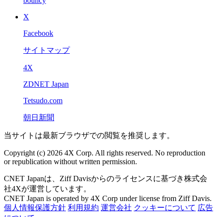
bouncy
X
Facebook
サイトマップ
4X
ZDNET Japan
Tetsudo.com
朝日新聞
当サイトは最新ブラウザでの閲覧を推奨します。
Copyright (c) 2026 4X Corp. All rights reserved. No reproduction
or republication without written permission.
CNET Japanは、Ziff Davisからのライセンスに基づき株式会
社4Xが運営しています。
CNET Japan is operated by 4X Corp under license from Ziff Davis.
個人情報保護方針
利用規約
運営会社
クッキーについて
広告