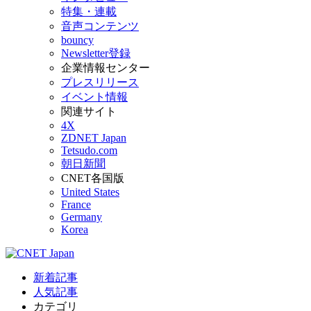
特集・連載
音声コンテンツ
bouncy
Newsletter登録
企業情報センター
プレスリリース
イベント情報
関連サイト
4X
ZDNET Japan
Tetsudo.com
朝日新聞
CNET各国版
United States
France
Germany
Korea
新着記事
人気記事
カテゴリ