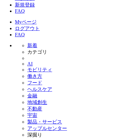
新規登録
FAQ
Myページ
ログアウト
FAQ
新着
カテゴリ
AI
モビリティ
働き方
フード
ヘルスケア
金融
地域創生
不動産
宇宙
製品・サービス
アップルセンター
深掘り