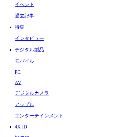
イベント
過去記事
特集
インタビュー
デジタル製品
モバイル
PC
AV
デジタルカメラ
アップル
エンターテインメント
4X ID