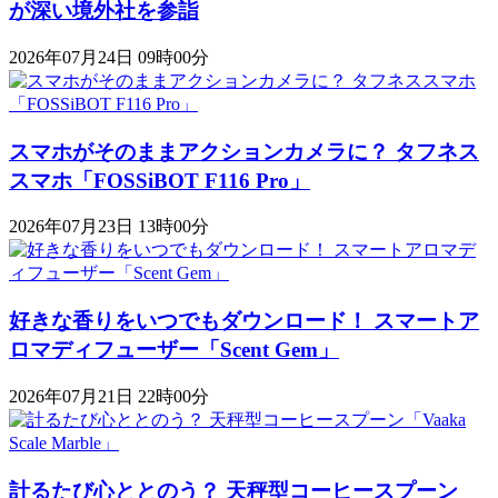
が深い境外社を参詣
2026年07月24日 09時00分
スマホがそのままアクションカメラに？ タフネス
スマホ「FOSSiBOT F116 Pro」
2026年07月23日 13時00分
好きな香りをいつでもダウンロード！ スマートア
ロマディフューザー「Scent Gem」
2026年07月21日 22時00分
計るたび心ととのう？ 天秤型コーヒースプーン