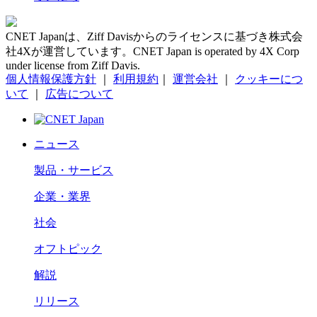
CNET Japanは、Ziff Davisからのライセンスに基づき株式会
社4Xが運営しています。CNET Japan is operated by 4X Corp
under license from Ziff Davis.
個人情報保護方針
｜
利用規約
｜
運営会社
｜
クッキーにつ
いて
｜
広告について
ニュース
製品・サービス
企業・業界
社会
オフトピック
解説
リリース