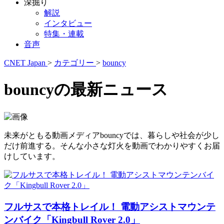
深掘り
解説
インタビュー
特集・連載
音声
CNET Japan
>
カテゴリー
>
bouncy
bouncyの最新ニュース
未来がともる動画メディアbouncyでは、暮らしや社会が少し
だけ前進する。そんな小さな灯火を動画でわかりやすくお届
けしています。
フルサスで本格トレイル！ 電動アシストマウンテ
ンバイク「Kingbull Rover 2.0」