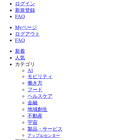
ログイン
新規登録
FAQ
Myページ
ログアウト
FAQ
新着
人気
カテゴリ
AI
モビリティ
働き方
フード
ヘルスケア
金融
地域創生
不動産
宇宙
製品・サービス
アップルセンター