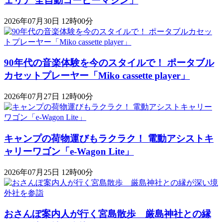
ェリア 全自動コーヒーマシン」
2026年07月30日 12時00分
90年代の音楽体験を今のスタイルで！ ポータブル
カセットプレーヤー「Miko cassette player」
2026年07月27日 12時00分
キャンプの荷物運びもラクラク！ 電動アシストキ
ャリーワゴン「​​e-Wagon Lite」
2026年07月25日 12時00分
おさんぽ案内人が行く宮島散歩 厳島神社との縁