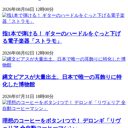
2026年08月04日 12時00分
指1本で弾ける！ ギターのハードルをぐっと下げ
る電子楽器「ストラモ」
2026年08月02日 12時00分
縄文ピアスが大量出土、日本で唯一の耳飾りに特
化した博物館
2026年07月31日 18時00分
理想のコーヒーをボタン1つで！ デロンギ「リヴ