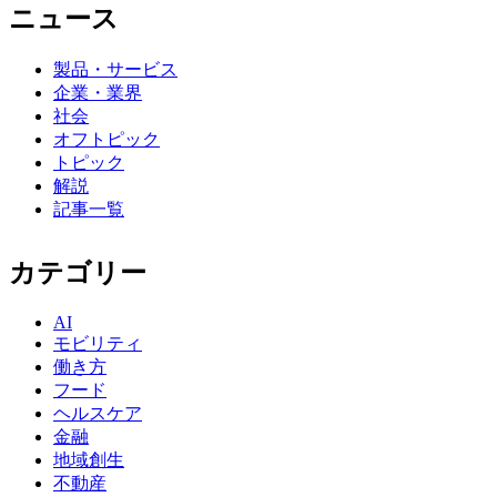
ニュース
製品・サービス
企業・業界
社会
オフトピック
トピック
解説
記事一覧
カテゴリー
AI
モビリティ
働き方
フード
ヘルスケア
金融
地域創生
不動産