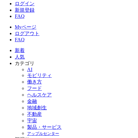
ログイン
新規登録
FAQ
Myページ
ログアウト
FAQ
新着
人気
カテゴリ
AI
モビリティ
働き方
フード
ヘルスケア
金融
地域創生
不動産
宇宙
製品・サービス
アップルセンター