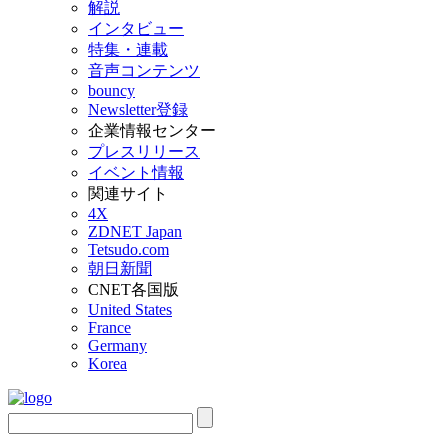
解説
インタビュー
特集・連載
音声コンテンツ
bouncy
Newsletter登録
企業情報センター
プレスリリース
イベント情報
関連サイト
4X
ZDNET Japan
Tetsudo.com
朝日新聞
CNET各国版
United States
France
Germany
Korea