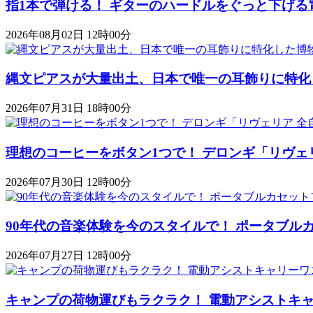
指1本で弾ける！ ギターのハードルをぐっと下げる
2026年08月02日 12時00分
縄文ピアスが大量出土、日本で唯一の耳飾りに特化
2026年07月31日 18時00分
理想のコーヒーをボタン1つで！ デロンギ「リヴェ
2026年07月30日 12時00分
90年代の音楽体験を今のスタイルで！ ポータブルカセットプレ
2026年07月27日 12時00分
キャンプの荷物運びもラクラク！ 電動アシストキャリーワゴ