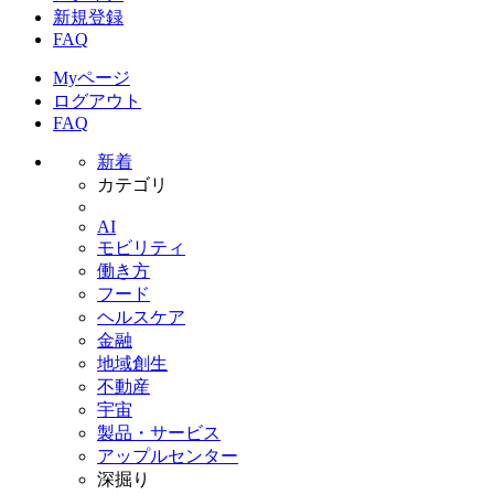
新規登録
FAQ
Myページ
ログアウト
FAQ
新着
カテゴリ
AI
モビリティ
働き方
フード
ヘルスケア
金融
地域創生
不動産
宇宙
製品・サービス
アップルセンター
深掘り