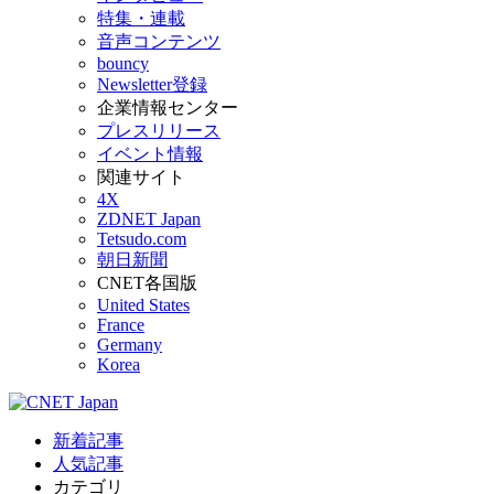
特集・連載
音声コンテンツ
bouncy
Newsletter登録
企業情報センター
プレスリリース
イベント情報
関連サイト
4X
ZDNET Japan
Tetsudo.com
朝日新聞
CNET各国版
United States
France
Germany
Korea
新着記事
人気記事
カテゴリ