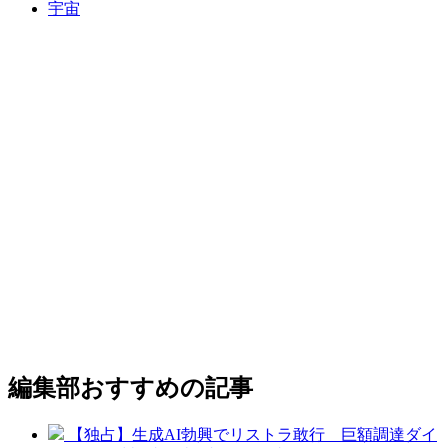
宇宙
編集部おすすめの記事
【独占】生成AI勃興でリストラ敢行 巨額調達ダイ