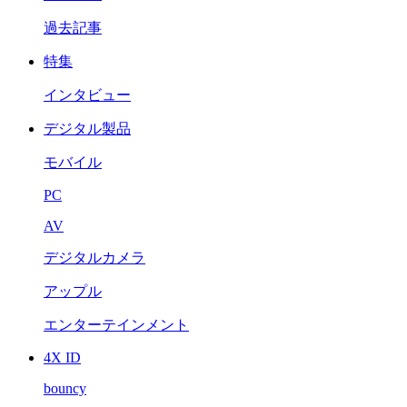
過去記事
特集
インタビュー
デジタル製品
モバイル
PC
AV
デジタルカメラ
アップル
エンターテインメント
4X ID
bouncy