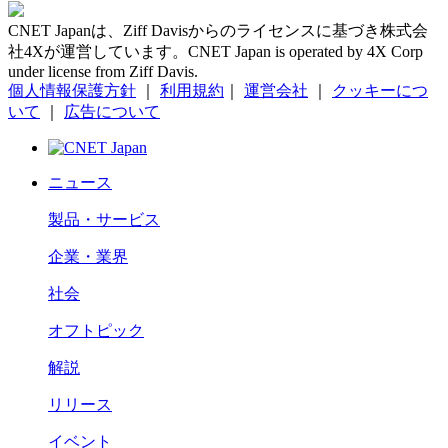
CNET Japanは、Ziff Davisからのライセンスに基づき株式会
社4Xが運営しています。CNET Japan is operated by 4X Corp
under license from Ziff Davis.
個人情報保護方針
｜
利用規約
｜
運営会社
｜
クッキーにつ
いて
｜
広告について
ニュース
製品・サービス
企業・業界
社会
オフトピック
解説
リリース
イベント