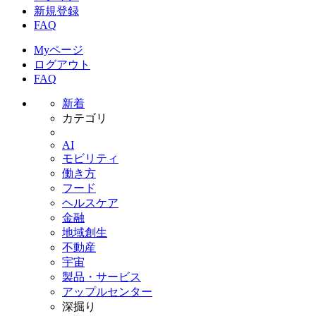
新規登録
FAQ
Myページ
ログアウト
FAQ
新着
カテゴリ
AI
モビリティ
働き方
フード
ヘルスケア
金融
地域創生
不動産
宇宙
製品・サービス
アップルセンター
深掘り