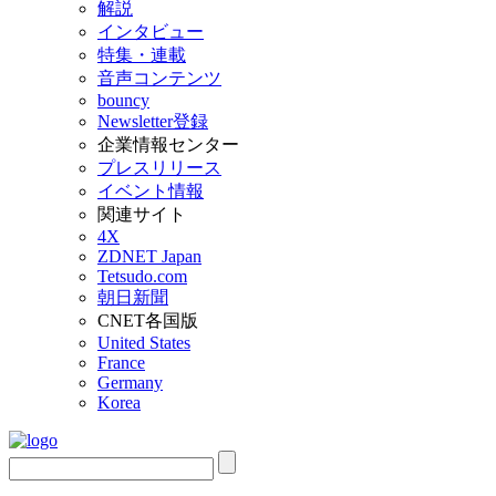
解説
インタビュー
特集・連載
音声コンテンツ
bouncy
Newsletter登録
企業情報センター
プレスリリース
イベント情報
関連サイト
4X
ZDNET Japan
Tetsudo.com
朝日新聞
CNET各国版
United States
France
Germany
Korea