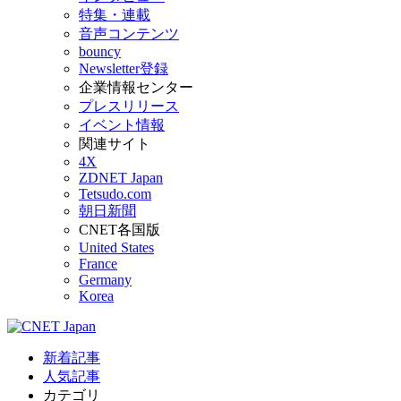
特集・連載
音声コンテンツ
bouncy
Newsletter登録
企業情報センター
プレスリリース
イベント情報
関連サイト
4X
ZDNET Japan
Tetsudo.com
朝日新聞
CNET各国版
United States
France
Germany
Korea
新着記事
人気記事
カテゴリ