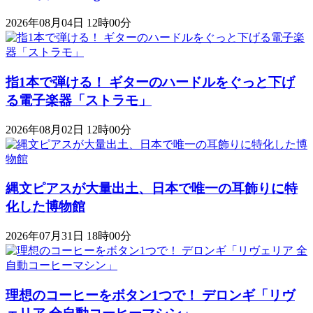
2026年08月04日 12時00分
指1本で弾ける！ ギターのハードルをぐっと下げ
る電子楽器「ストラモ」
2026年08月02日 12時00分
縄文ピアスが大量出土、日本で唯一の耳飾りに特
化した博物館
2026年07月31日 18時00分
理想のコーヒーをボタン1つで！ デロンギ「リヴ