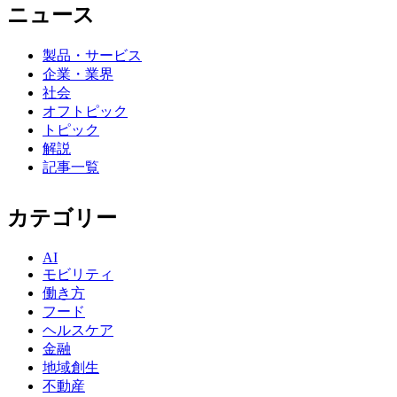
ニュース
製品・サービス
企業・業界
社会
オフトピック
トピック
解説
記事一覧
カテゴリー
AI
モビリティ
働き方
フード
ヘルスケア
金融
地域創生
不動産