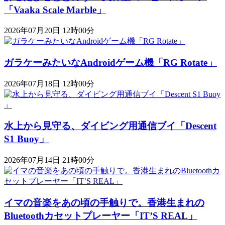
「Vaaka Scale Marble」
2026年07月20日 12時00分
ガラケーみたいなAndroidゲーム機「RG Rotate」
2026年07月18日 12時00分
水上から見守る、ダイビング用通信ブイ「Descent
S1 Buoy​​」
2026年07月14日 21時00分
イマの音楽をあの頃の手触りで。香港生まれの
Bluetoothカセットプレーヤー「IT’S REAL」