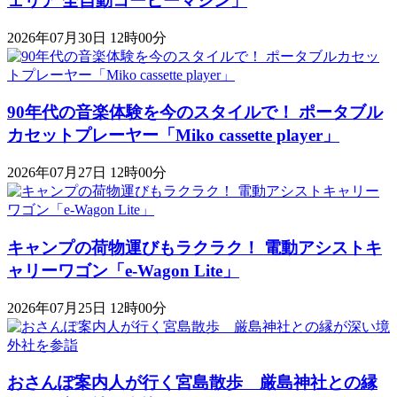
ェリア 全自動コーヒーマシン」
2026年07月30日 12時00分
90年代の音楽体験を今のスタイルで！ ポータブル
カセットプレーヤー「Miko cassette player」
2026年07月27日 12時00分
キャンプの荷物運びもラクラク！ 電動アシストキ
ャリーワゴン「​​e-Wagon Lite」
2026年07月25日 12時00分
おさんぽ案内人が行く宮島散歩 厳島神社との縁