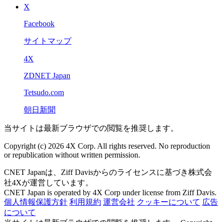
X
Facebook
サイトマップ
4X
ZDNET Japan
Tetsudo.com
朝日新聞
当サイトは最新ブラウザでの閲覧を推奨します。
Copyright (c) 2026 4X Corp. All rights reserved. No reproduction
or republication without written permission.
CNET Japanは、Ziff Davisからのライセンスに基づき株式会
社4Xが運営しています。
CNET Japan is operated by 4X Corp under license from Ziff Davis.
個人情報保護方針
利用規約
運営会社
クッキーについて
広告
について