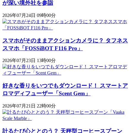
が深い境外社を参詣
2026年07月24日 09時00分
スマホがそのままアクションカメラに？ タフネス
スマホ「FOSSiBOT F116 Pro」
2026年07月23日 13時00分
好きな香りをいつでもダウンロード！ スマートア
ロマディフューザー「Scent Gem」
2026年07月21日 22時00分
計るたび心ととのう？ 天秤型コーヒースプーン