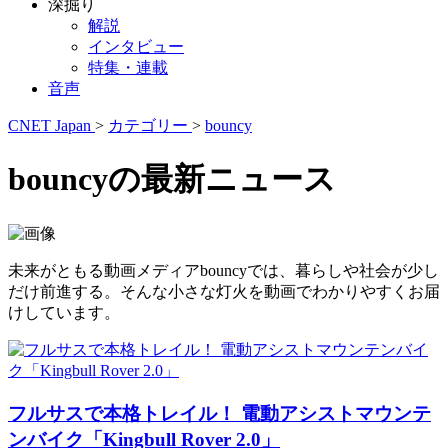
深掘り
解説
インタビュー
特集・連載
音声
CNET Japan
>
カテゴリー
>
bouncy
bouncyの最新ニュース
未来がともる動画メディアbouncyでは、暮らしや社会が少し
だけ前進する。そんな小さな灯火を動画でわかりやすくお届
けしています。
フルサスで本格トレイル！ 電動アシストマウンテ
ンバイク「Kingbull Rover 2.0」