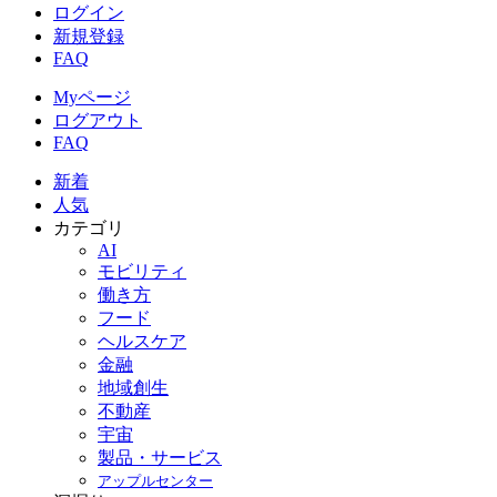
ログイン
新規登録
FAQ
Myページ
ログアウト
FAQ
新着
人気
カテゴリ
AI
モビリティ
働き方
フード
ヘルスケア
金融
地域創生
不動産
宇宙
製品・サービス
アップルセンター