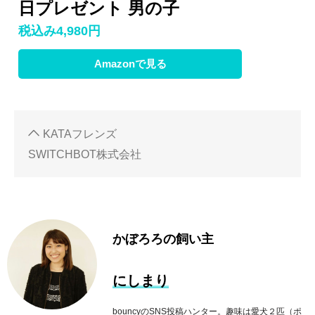
日プレゼント 男の子
税込み4,980円
Amazonで見る
KATAフレンズ
SWITCHBOT株式会社
かぼろろの飼い主
にしまり
bouncyのSNS投稿ハンター。趣味は愛犬２匹（ポ