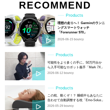
RECOMMEND
Products
理想の走りへ！ Garminのランニ
ングスマートウォッチ
「Forerunner 970」
2026-06-15 bouncy
Products
可能性をより多くの手に。50万円台か
ら入手可能なロボット義手「Mark 7X」
2026-06-12 bouncy
Products
この枕、動くぞ！？ 睡眠中もあなたに
合わせて自動調整する枕「Emo-Solus」
2026-05-29 bouncy