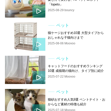
「lopeto」
2025-08-29 bouncy
ペット
猫ケージおすすめ10選 大型タイプから
おしゃれな子猫向けまで
2025-08-06 Moovoo
ペット
キャットフードのおすすめランキング
10選 成猫期の猫向け、タイプ別に紹介
2025-07-22 Moovoo
ペット
猫砂おすすめ人気9選 ベントナイト・お
からなど素材の特徴も紹介
2025-07-18 Moovoo