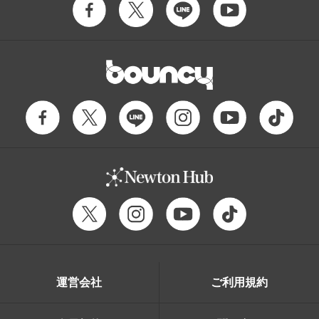
運営会社
ご利用規約