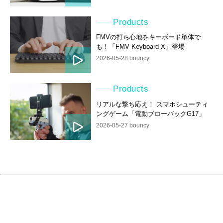
Products
FMVの打ち心地をキーボード単体で
も！「FMV Keyboard X」登場
2026-05-28 bouncy
Products
リアルな撃ち応え！ スマホシューティ
ングゲーム「電動ブローバックG17」
2026-05-27 bouncy