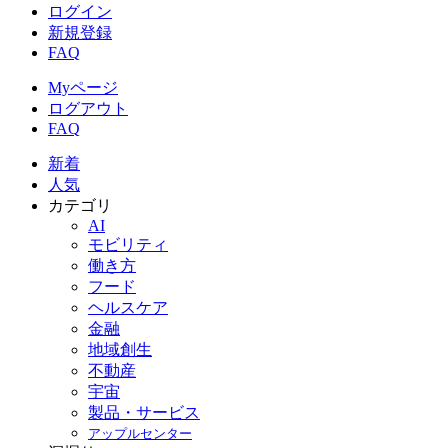
ログイン
新規登録
FAQ
Myページ
ログアウト
FAQ
新着
人気
カテゴリ
AI
モビリティ
働き方
フード
ヘルスケア
金融
地域創生
不動産
宇宙
製品・サービス
アップルセンター