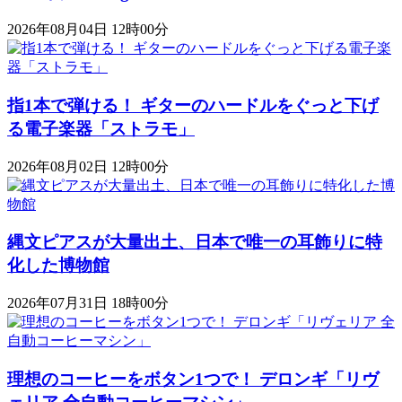
2026年08月04日 12時00分
指1本で弾ける！ ギターのハードルをぐっと下げ
る電子楽器「ストラモ」
2026年08月02日 12時00分
縄文ピアスが大量出土、日本で唯一の耳飾りに特
化した博物館
2026年07月31日 18時00分
理想のコーヒーをボタン1つで！ デロンギ「リヴ