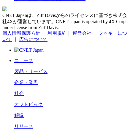
CNET Japanは、Ziff Davisからのライセンスに基づき株式会
社4Xが運営しています。CNET Japan is operated by 4X Corp
under license from Ziff Davis.
個人情報保護方針
｜
利用規約
｜
運営会社
｜
クッキーにつ
いて
｜
広告について
ニュース
製品・サービス
企業・業界
社会
オフトピック
解説
リリース