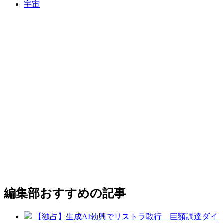
宇宙
編集部おすすめの記事
【独占】生成AI勃興でリストラ敢行 巨額調達ダイ