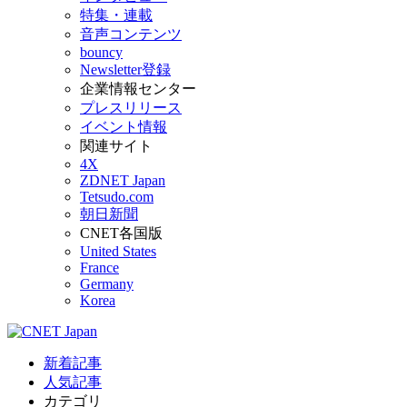
特集・連載
音声コンテンツ
bouncy
Newsletter登録
企業情報センター
プレスリリース
イベント情報
関連サイト
4X
ZDNET Japan
Tetsudo.com
朝日新聞
CNET各国版
United States
France
Germany
Korea
新着記事
人気記事
カテゴリ