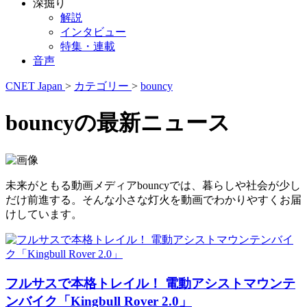
深掘り
解説
インタビュー
特集・連載
音声
CNET Japan
>
カテゴリー
>
bouncy
bouncyの最新ニュース
未来がともる動画メディアbouncyでは、暮らしや社会が少し
だけ前進する。そんな小さな灯火を動画でわかりやすくお届
けしています。
フルサスで本格トレイル！ 電動アシストマウンテ
ンバイク「Kingbull Rover 2.0」