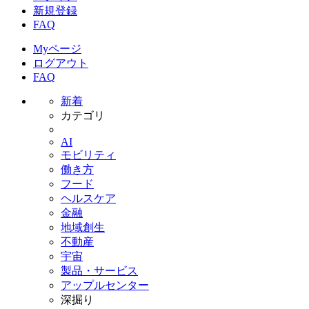
新規登録
FAQ
Myページ
ログアウト
FAQ
新着
カテゴリ
AI
モビリティ
働き方
フード
ヘルスケア
金融
地域創生
不動産
宇宙
製品・サービス
アップルセンター
深掘り