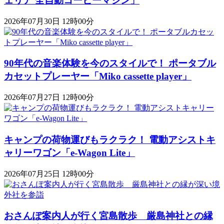
ェリア 全自動コーヒーマシン」
2026年07月30日 12時00分
90年代の音楽体験を今のスタイルで！ ポータブル
カセットプレーヤー「Miko cassette player」
2026年07月27日 12時00分
キャンプの荷物運びもラクラク！ 電動アシストキ
ャリーワゴン「​​e-Wagon Lite」
2026年07月25日 12時00分
おさんぽ案内人が行く宮島散歩 厳島神社との縁