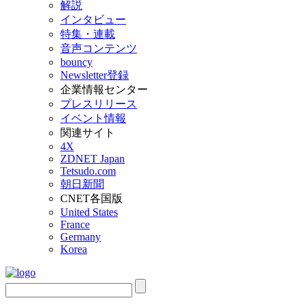
解説
インタビュー
特集・連載
音声コンテンツ
bouncy
Newsletter登録
企業情報センター
プレスリリース
イベント情報
関連サイト
4X
ZDNET Japan
Tetsudo.com
朝日新聞
CNET各国版
United States
France
Germany
Korea