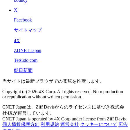
bouncy
X
Facebook
サイトマップ
4X
ZDNET Japan
Tetsudo.com
朝日新聞
当サイトは最新ブラウザでの閲覧を推奨します。
Copyright (c) 2026 4X Corp. All rights reserved. No reproduction
or republication without written permission.
CNET Japanは、Ziff Davisからのライセンスに基づき株式会
社4Xが運営しています。
CNET Japan is operated by 4X Corp under license from Ziff Davis.
個人情報保護方針
利用規約
運営会社
クッキーについて
広告