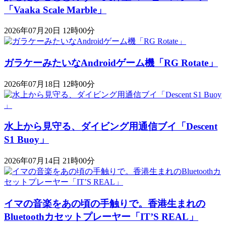
「Vaaka Scale Marble」
2026年07月20日 12時00分
ガラケーみたいなAndroidゲーム機「RG Rotate」
2026年07月18日 12時00分
水上から見守る、ダイビング用通信ブイ「Descent
S1 Buoy​​」
2026年07月14日 21時00分
イマの音楽をあの頃の手触りで。香港生まれの
Bluetoothカセットプレーヤー「IT’S REAL」