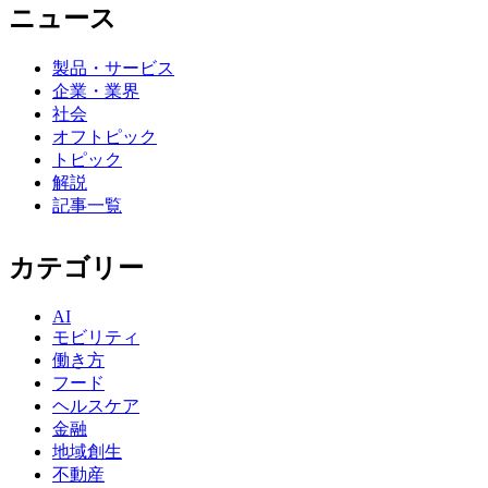
ニュース
製品・サービス
企業・業界
社会
オフトピック
トピック
解説
記事一覧
カテゴリー
AI
モビリティ
働き方
フード
ヘルスケア
金融
地域創生
不動産