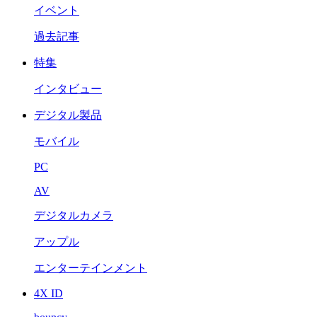
イベント
過去記事
特集
インタビュー
デジタル製品
モバイル
PC
AV
デジタルカメラ
アップル
エンターテインメント
4X ID