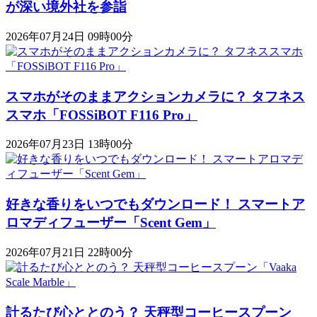
が深い境外社を参詣
2026年07月24日 09時00分
スマホがそのままアクションカメラに？ タフネス
スマホ「FOSSiBOT F116 Pro」
2026年07月23日 13時00分
好きな香りをいつでもダウンロード！ スマートア
ロマディフューザー「Scent Gem」
2026年07月21日 22時00分
計るたび心ととのう？ 天秤型コーヒースプーン