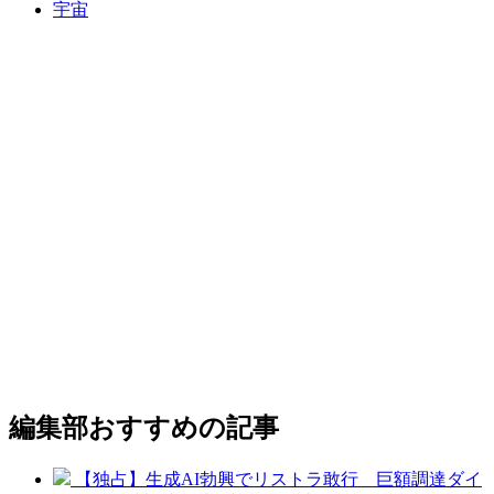
宇宙
編集部おすすめの記事
【独占】生成AI勃興でリストラ敢行 巨額調達ダイ