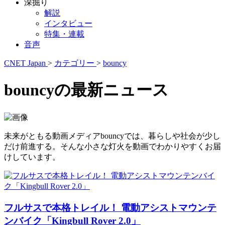
深掘り
解説
インタビュー
特集・連載
音声
CNET Japan
>
カテゴリー
>
bouncy
bouncyの最新ニュース
未来がともる動画メディアbouncyでは、暮らしや社会が少し
だけ前進する。そんな小さな灯火を動画でわかりやすくお届
けしています。
フルサスで本格トレイル！ 電動アシストマウンテ
ンバイク「Kingbull Rover 2.0」