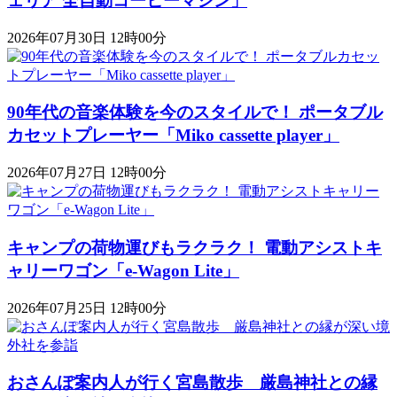
ェリア 全自動コーヒーマシン」
2026年07月30日 12時00分
90年代の音楽体験を今のスタイルで！ ポータブル
カセットプレーヤー「Miko cassette player」
2026年07月27日 12時00分
キャンプの荷物運びもラクラク！ 電動アシストキ
ャリーワゴン「​​e-Wagon Lite」
2026年07月25日 12時00分
おさんぽ案内人が行く宮島散歩 厳島神社との縁