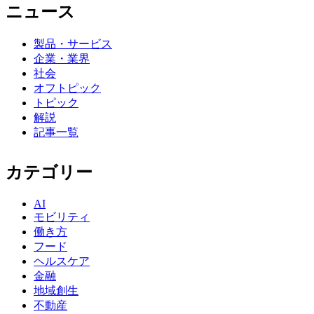
ニュース
製品・サービス
企業・業界
社会
オフトピック
トピック
解説
記事一覧
カテゴリー
AI
モビリティ
働き方
フード
ヘルスケア
金融
地域創生
不動産