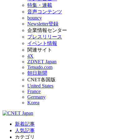
特集・連載
音声コンテンツ
bouncy
Newsletter登録
企業情報センター
プレスリリース
イベント情報
関連サイト
4X
ZDNET Japan
Tetsudo.com
朝日新聞
CNET各国版
United States
France
Germany
Korea
新着記事
人気記事
カテゴリ