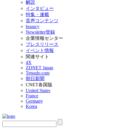
解説
インタビュー
特集・連載
音声コンテンツ
bouncy
Newsletter登録
企業情報センター
プレスリリース
イベント情報
関連サイト
4X
ZDNET Japan
Tetsudo.com
朝日新聞
CNET各国版
United States
France
Germany
Korea