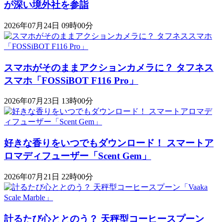
が深い境外社を参詣
2026年07月24日 09時00分
スマホがそのままアクションカメラに？ タフネス
スマホ「FOSSiBOT F116 Pro」
2026年07月23日 13時00分
好きな香りをいつでもダウンロード！ スマートア
ロマディフューザー「Scent Gem」
2026年07月21日 22時00分
計るたび心ととのう？ 天秤型コーヒースプーン