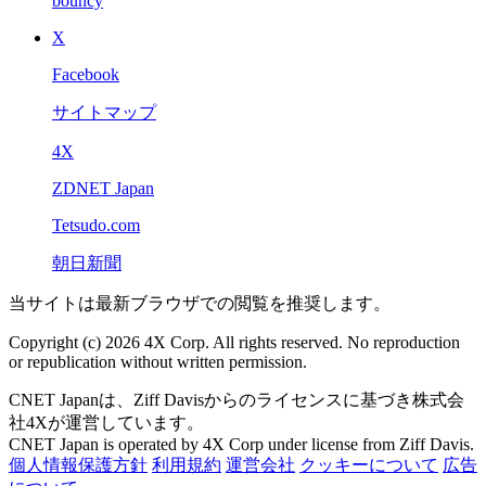
bouncy
X
Facebook
サイトマップ
4X
ZDNET Japan
Tetsudo.com
朝日新聞
当サイトは最新ブラウザでの閲覧を推奨します。
Copyright (c) 2026 4X Corp. All rights reserved. No reproduction
or republication without written permission.
CNET Japanは、Ziff Davisからのライセンスに基づき株式会
社4Xが運営しています。
CNET Japan is operated by 4X Corp under license from Ziff Davis.
個人情報保護方針
利用規約
運営会社
クッキーについて
広告