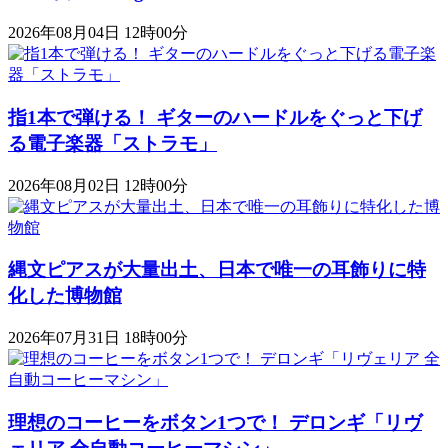
2026年08月04日 12時00分
指1本で弾ける！ ギターのハードルをぐっと下げ
る電子楽器「ストラモ」
2026年08月02日 12時00分
縄文ピアスが大量出土、日本で唯一の耳飾りに特
化した博物館
2026年07月31日 18時00分
理想のコーヒーをボタン1つで！ デロンギ「リヴ