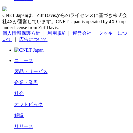
CNET Japanは、Ziff Davisからのライセンスに基づき株式会
社4Xが運営しています。CNET Japan is operated by 4X Corp
under license from Ziff Davis.
個人情報保護方針
｜
利用規約
｜
運営会社
｜
クッキーにつ
いて
｜
広告について
ニュース
製品・サービス
企業・業界
社会
オフトピック
解説
リリース