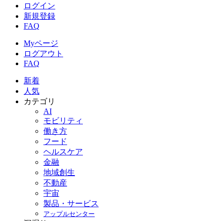
ログイン
新規登録
FAQ
Myページ
ログアウト
FAQ
新着
人気
カテゴリ
AI
モビリティ
働き方
フード
ヘルスケア
金融
地域創生
不動産
宇宙
製品・サービス
アップルセンター