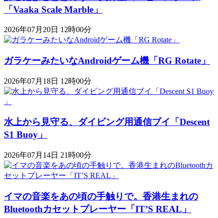
「Vaaka Scale Marble」
2026年07月20日 12時00分
ガラケーみたいなAndroidゲーム機「RG Rotate」
2026年07月18日 12時00分
水上から見守る、ダイビング用通信ブイ「Descent
S1 Buoy​​」
2026年07月14日 21時00分
イマの音楽をあの頃の手触りで。香港生まれの
Bluetoothカセットプレーヤー「IT’S REAL」