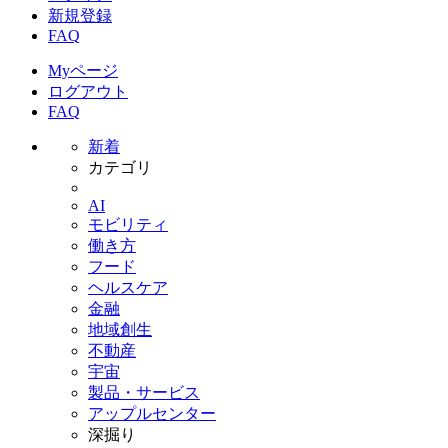
新規登録
FAQ
Myページ
ログアウト
FAQ
新着
カテゴリ
AI
モビリティ
働き方
フード
ヘルスケア
金融
地域創生
不動産
宇宙
製品・サービス
アップルセンター
深掘り