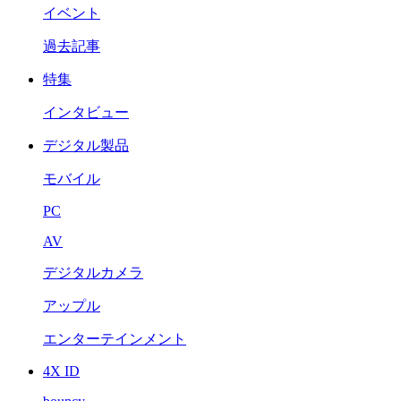
イベント
過去記事
特集
インタビュー
デジタル製品
モバイル
PC
AV
デジタルカメラ
アップル
エンターテインメント
4X ID