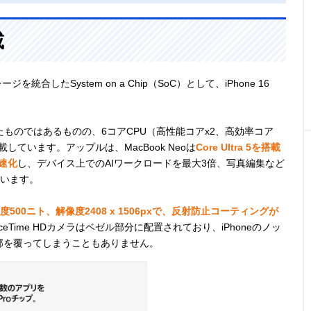
載
ジを統合したSystem on a Chip（SoC）として、iPhone 16
ものではあるものの、6コアCPU（高性能コアx2、高効率コア
eを搭載しています。アップルは、MacBook Neoは
Core Ultra 5を搭載
速化
し、デバイス上でのAIワークロードを最大3倍、写真編集など
ています。
は輝度500ニト、解像度2408 x 1506pxで、反射防止コーティングが
ceTime HDカメラはベゼル部分に配置されており、iPhoneのノッ
面の一部を覆ってしまうこともありません。