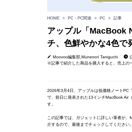
HOME
>
PC・PC関連
>
PC
>
記事
アップル「MacBook N
チ、色鮮やかな4色で
Moovoo編集部,Munenori Taniguchi
公
※記事で紹介した商品を購入すると、売上の一
2026年3月4日、アップルは低価格ノートPC
で、前日に発表された13インチMacBook Ai
す。
この記事では、ガジェットに詳しい筆者が、Ma
介するので、最後までチェックしてください