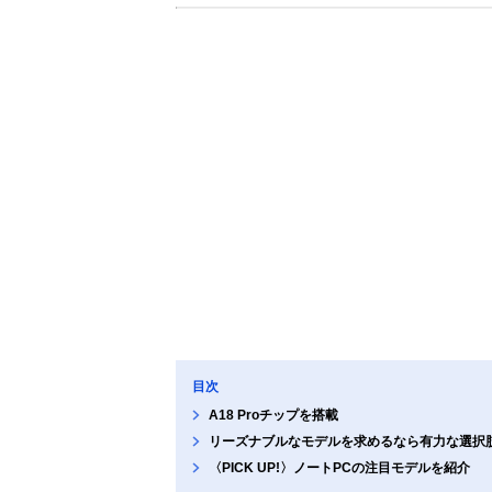
目次
A18 Proチップを搭載
リーズナブルなモデルを求めるなら有力な選択
〈PICK UP!〉ノートPCの注目モデルを紹介