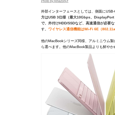
Photo by Amazon
外部インターフェースとしては、側面にUSB-C
方はUSB 3仕様（最大10Gbps、DisplayP
で、外付けHDD/SSDなど、高速通信が必
す。
ワイヤレス通信機能はWi - Fi 6E（802.11
他のMacBookシリーズ同様、アルミニウム
ら選べます。他のMacBook製品よりも鮮