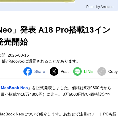
Photo by Amazon
eo」発表 A18 Pro搭載13イン
発売開始
開: 2026-03-15
部がMoovooに還元されることがあります。
Share
Post
LINE
Copy
「
MacBook Neo
」を正式発表しました。価格は9万9800円から
r（最小構成で18万4800円）に比べ、8万5000円安い価格設定で
cBook Neoについて紹介します。あわせて注目のノートPCも紹
。