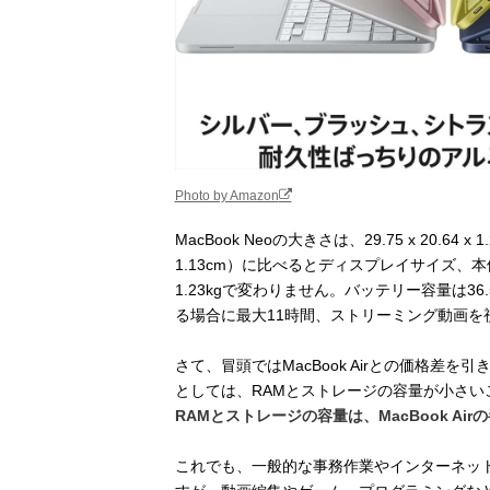
Photo by Amazon
MacBook Neoの大きさは、29.75 x 20.64 x 
1.13cm）に比べるとディスプレイサイズ
1.23kgで変わりません。バッテリー容量は
る場合に最大11時間、ストリーミング動画を
さて、冒頭ではMacBook Airとの価格差を
としては、RAMとストレージの容量が小さい
RAMとストレージの容量は、MacBook Airの
これでも、一般的な事務作業やインターネッ