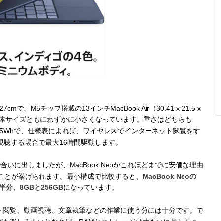
1.27cmで、M5チップ搭載の13インチMacBook Air（30.41 x 21.5 x
、本体サイズともにわずかに小さくなっています。重さはどちらも
36.5Whで、仕様表によれば、ワイヤレスでインターネット閲覧をす
視聴する場合で最大16時間駆動します。
引き合いに出しましたが、MacBook Neoがこれほどまでに安価な理由
ことが挙げられます。最小構成で比較すると、
MacBook Neoの
半分、8GBと256GB
になっています。
ト閲覧、動画視聴、文章執筆などの作業に使う分には十分です。で