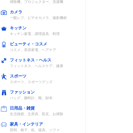
掃除機、プロジェクター、洗濯機
カメラ
一眼レフ、ビデオカメラ、撮影機材
キッチン
キッチン家電、調理器具、料理
ビューティ・コスメ
コスメ、美容家電、ヘアケア
フィットネス・ヘルス
フィットネス、ヘルスケア、健康
スポーツ
スポーツ、スポーツグッズ
ファッション
バッグ、腕時計、靴、財布
日用品・雑貨
生活雑貨、文房具、防災、お掃除
家具・インテリア
照明、椅子、机、寝具、ソファ