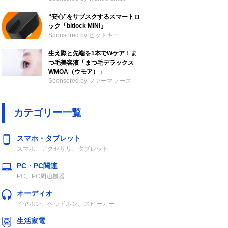
“安心”をサブスクするスマートロ
ック「bitlock MINI」
Sponsored by ビットキー
生え際と先端を1本でWケア！ま
つ毛美容液「まつ毛デラックス
WMOA（ウモア）」
Sponsored by ファーマフーズ
カテゴリー一覧
スマホ・タブレット
スマホ、アクセサリ、タブレット
PC・PC関連
PC、PC周辺機器
オーディオ
イヤホン、ヘッドホン、スピーカー
生活家電