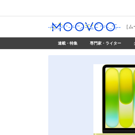
［ム
連載・特集
専門家・ライター