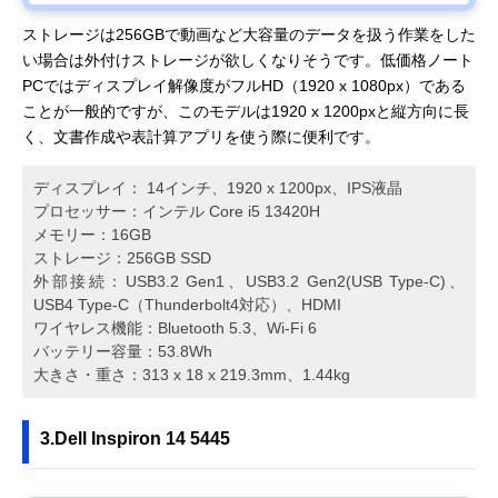
ストレージは256GBで動画など大容量のデータを扱う作業をした
い場合は外付けストレージが欲しくなりそうです。低価格ノート
PCではディスプレイ解像度がフルHD（1920 x 1080px）である
ことが一般的ですが、このモデルは1920 x 1200pxと縦方向に長
く、文書作成や表計算アプリを使う際に便利です。
ディスプレイ： 14インチ、1920 x 1200px、IPS液晶
プロセッサー：インテル Core i5 13420H
メモリー：16GB
ストレージ：256GB SSD
外部接続：USB3.2 Gen1、USB3.2 Gen2(USB Type-C)、
USB4 Type-C（Thunderbolt4対応）、HDMI
ワイヤレス機能：Bluetooth 5.3、Wi-Fi 6
バッテリー容量：53.8Wh
大きさ・重さ：313 x 18 x 219.3mm、1.44kg
3.Dell Inspiron 14 5445