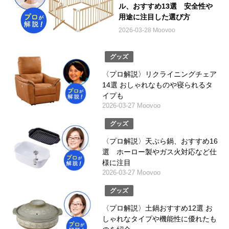
ル、おすすめ13選 安全性や
用途に注目した選び方
2026-03-28 Moovoo
グッズ
〈プロ解説〉リクライニングチェア
14選 おしゃれなものや寝られるタ
イプも
2026-03-27 Moovoo
グッズ
〈プロ解説〉天ぷら鍋、おすすめ16
選 ホーロー製やガス火対応など仕
様に注目
2026-03-27 Moovoo
グッズ
〈プロ解説〉土鍋おすすめ12選 お
しゃれなタイプや機能性に優れたも