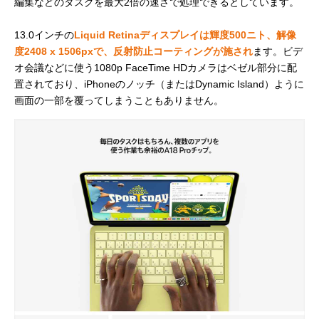
編集などのタスクを最大2倍の速さで処理できるとしています。
13.0インチの
Liquid Retinaディスプレイは輝度500ニト、解像
度2408 x 1506pxで、反射防止コーティングが施され
ます。ビデ
オ会議などに使う1080p FaceTime HDカメラはベゼル部分に配
置されており、iPhoneのノッチ（またはDynamic Island）ように
画面の一部を覆ってしまうこともありません。