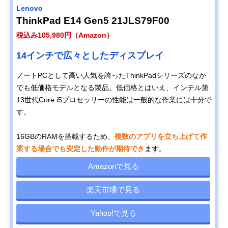
Lenovo
ThinkPad E14 Gen5 21JLS79F00
税込み105,980円（Amazon）
14インチで広々としたディスプレイ
ノートPCとして高い人気を誇ったThinkPadシリーズのなか
でも低価格モデルとなる製品。低価格とはいえ、インテル第
13世代Core i5プロセッサーの性能は一般的な作業には十分で
す。
16GBのRAMを搭載するため、
複数のアプリを立ち上げて作
業する場合でも安定した動作が期待でき
ます。
Amazonで見る
楽天市場で見る
Yahoo!で見る