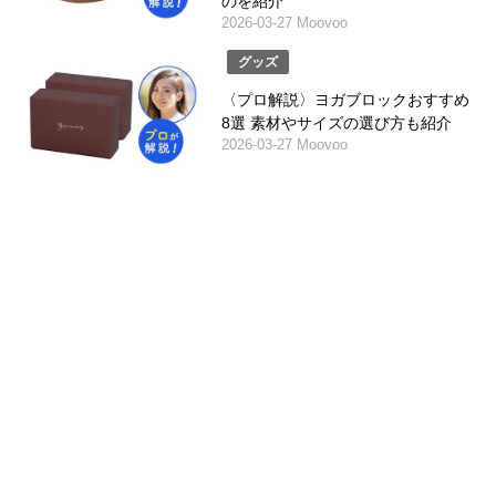
のを紹介
2026-03-27 Moovoo
グッズ
〈プロ解説〉ヨガブロックおすすめ
8選 素材やサイズの選び方も紹介
2026-03-27 Moovoo