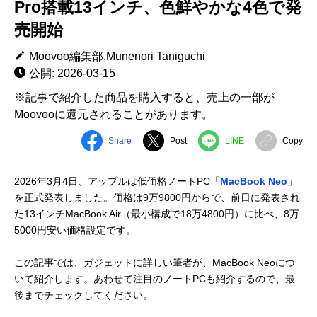
Pro搭載13インチ、色鮮やかな4色で発
売開始
Moovoo編集部,Munenori Taniguchi
公開: 2026-03-15
※記事で紹介した商品を購入すると、売上の一部が
Moovooに還元されることがあります。
Share
Post
LINE
Copy
2026年3月4日、アップルは低価格ノートPC「
MacBook Neo
」
を正式発表しました。価格は9万9800円からで、前日に発表され
た13インチMacBook Air（最小構成で18万4800円）に比べ、8万
5000円安い価格設定です。
この記事では、ガジェットに詳しい筆者が、MacBook Neoにつ
いて紹介します。あわせて注目のノートPCも紹介するので、最
後までチェックしてください。