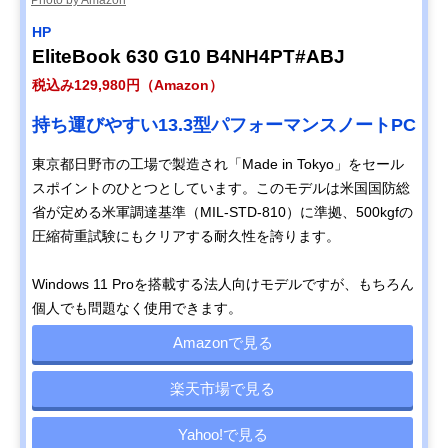
HP
EliteBook 630 G10 B4NH4PT#ABJ
税込み129,980円（Amazon）
持ち運びやすい13.3型パフォーマンスノートPC
東京都日野市の工場で製造され「Made in Tokyo」をセール
スポイントのひとつとしています。このモデルは米国
国防総
省が定める米軍調達基準（MIL-STD-810）に準拠、500kgfの
圧縮荷重試験にもクリアする耐久性を誇ります。
Windows 11 Proを搭載する法人向けモデルですが、もちろん
個人でも問題なく使用できます。
Amazonで見る
楽天市場で見る
Yahoo!で見る