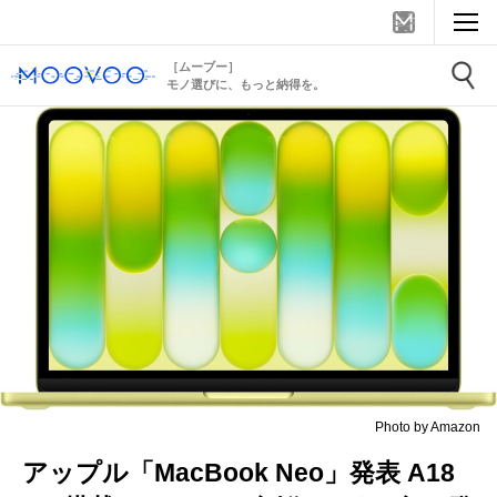
［ムーブー］
モノ選びに、もっと納得を。
Photo by Amazon
アップル「MacBook Neo」発表 A18