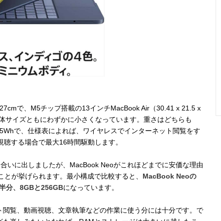
1.27cmで、M5チップ搭載の13インチMacBook Air（30.41 x 21.5 x
、本体サイズともにわずかに小さくなっています。重さはどちらも
36.5Whで、仕様表によれば、ワイヤレスでインターネット閲覧をす
視聴する場合で最大16時間駆動します。
引き合いに出しましたが、MacBook Neoがこれほどまでに安価な理由
ことが挙げられます。最小構成で比較すると、
MacBook Neoの
半分、8GBと256GB
になっています。
ト閲覧、動画視聴、文章執筆などの作業に使う分には十分です。で