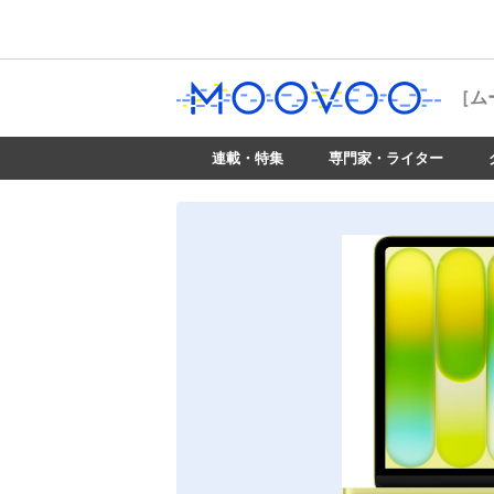
［ム
連載・特集
専門家・ライター