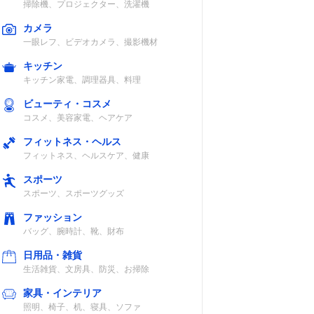
掃除機、プロジェクター、洗濯機
カメラ
一眼レフ、ビデオカメラ、撮影機材
キッチン
キッチン家電、調理器具、料理
ビューティ・コスメ
コスメ、美容家電、ヘアケア
フィットネス・ヘルス
フィットネス、ヘルスケア、健康
スポーツ
スポーツ、スポーツグッズ
ファッション
バッグ、腕時計、靴、財布
日用品・雑貨
生活雑貨、文房具、防災、お掃除
家具・インテリア
照明、椅子、机、寝具、ソファ