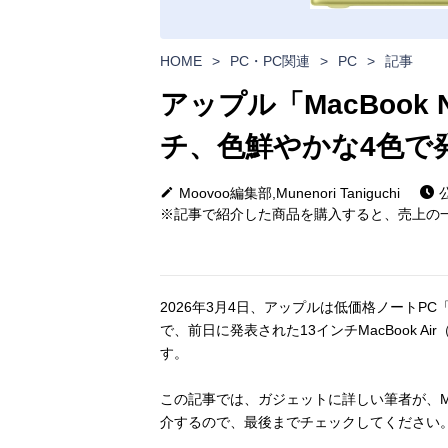
HOME
>
PC・PC関連
>
PC
>
記事
アップル「MacBook N
チ、色鮮やかな4色で
Moovoo編集部,Munenori Taniguchi
公
※記事で紹介した商品を購入すると、売上の一
2026年3月4日、アップルは低価格ノートPC
で、前日に発表された13インチMacBook Ai
す。
この記事では、ガジェットに詳しい筆者が、Ma
介するので、最後までチェックしてください