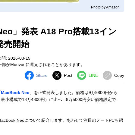
Photo by Amazon
eo」発表 A18 Pro搭載13イン
発売開始
開: 2026-03-15
部がMoovooに還元されることがあります。
Share
Post
LINE
Copy
「
MacBook Neo
」を正式発表しました。価格は9万9800円から
r（最小構成で18万4800円）に比べ、8万5000円安い価格設定で
cBook Neoについて紹介します。あわせて注目のノートPCも紹
。