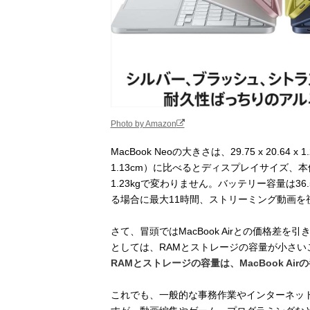
Photo by Amazon
MacBook Neoの大きさは、29.75 x 20.64 x 
1.13cm）に比べるとディスプレイサイズ
1.23kgで変わりません。バッテリー容量は
る場合に最大11時間、ストリーミング動画を
さて、冒頭ではMacBook Airとの価格差を
としては、RAMとストレージの容量が小さい
RAMとストレージの容量は、MacBook Airの
これでも、一般的な事務作業やインターネッ