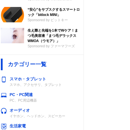
“安心”をサブスクするスマートロ
ック「bitlock MINI」
Sponsored by ビットキー
生え際と先端を1本でWケア！ま
つ毛美容液「まつ毛デラックス
WMOA（ウモア）」
Sponsored by ファーマフーズ
カテゴリー一覧
スマホ・タブレット
スマホ、アクセサリ、タブレット
PC・PC関連
PC、PC周辺機器
オーディオ
イヤホン、ヘッドホン、スピーカー
生活家電