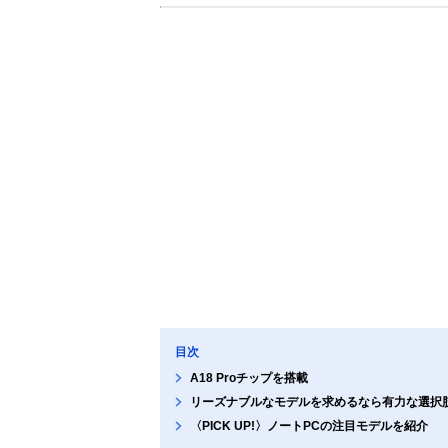
目次
A18 Proチップを搭載
リーズナブルなモデルを求めるなら有力な選択
〈PICK UP!〉ノートPCの注目モデルを紹介