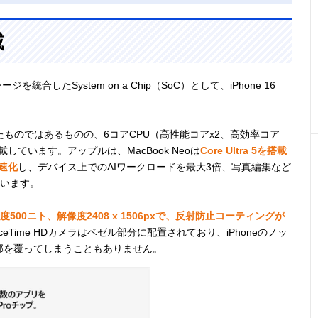
載
ジを統合したSystem on a Chip（SoC）として、iPhone 16
ものではあるものの、6コアCPU（高性能コアx2、高効率コア
eを搭載しています。アップルは、MacBook Neoは
Core Ultra 5を搭載
速化
し、デバイス上でのAIワークロードを最大3倍、写真編集など
ています。
は輝度500ニト、解像度2408 x 1506pxで、反射防止コーティングが
ceTime HDカメラはベゼル部分に配置されており、iPhoneのノッ
面の一部を覆ってしまうこともありません。