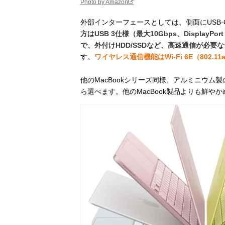
Photo by Amazon
外部インターフェースとしては、側面にUSB-C
方はUSB 3仕様（最大10Gbps、DisplayP
で、外付けHDD/SSDなど、高速通信が必
す。
ワイヤレス通信機能はWi - Fi 6E（802.11
他のMacBookシリーズ同様、アルミニウム
ら選べます。他のMacBook製品よりも鮮