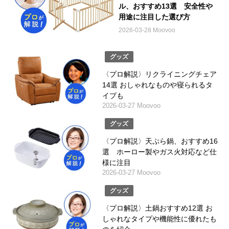
ル、おすすめ13選 安全性や
用途に注目した選び方
2026-03-28 Moovoo
グッズ
〈プロ解説〉リクライニングチェア
14選 おしゃれなものや寝られるタ
イプも
2026-03-27 Moovoo
グッズ
〈プロ解説〉天ぷら鍋、おすすめ16
選 ホーロー製やガス火対応など仕
様に注目
2026-03-27 Moovoo
グッズ
〈プロ解説〉土鍋おすすめ12選 お
しゃれなタイプや機能性に優れたも