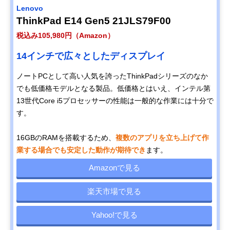
Lenovo
ThinkPad E14 Gen5 21JLS79F00
税込み105,980円（Amazon）
14インチで広々としたディスプレイ
ノートPCとして高い人気を誇ったThinkPadシリーズのなか
でも低価格モデルとなる製品。低価格とはいえ、インテル第
13世代Core i5プロセッサーの性能は一般的な作業には十分で
す。
16GBのRAMを搭載するため、
複数のアプリを立ち上げて作
業する場合でも安定した動作が期待でき
ます。
Amazonで見る
楽天市場で見る
Yahoo!で見る