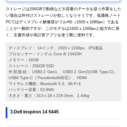
ストレージは256GBで動画など大容量のデータを扱う作業をした
い場合は外付けストレージが欲しくなりそうです。低価格ノート
PCではディスプレイ解像度がフルHD（1920 x 1080px）である
ことが一般的ですが、このモデルは1920 x 1200pxと縦方向に長
く、文書作成や表計算アプリを使う際に便利です。
ディスプレイ： 14インチ、1920 x 1200px、IPS液晶
プロセッサー：インテル Core i5 13420H
メモリー：16GB
ストレージ：256GB SSD
外部接続：USB3.2 Gen1、USB3.2 Gen2(USB Type-C)、
USB4 Type-C（Thunderbolt4対応）、HDMI
ワイヤレス機能：Bluetooth 5.3、Wi-Fi 6
バッテリー容量：53.8Wh
大きさ・重さ：313 x 18 x 219.3mm、1.44kg
3.Dell Inspiron 14 5445