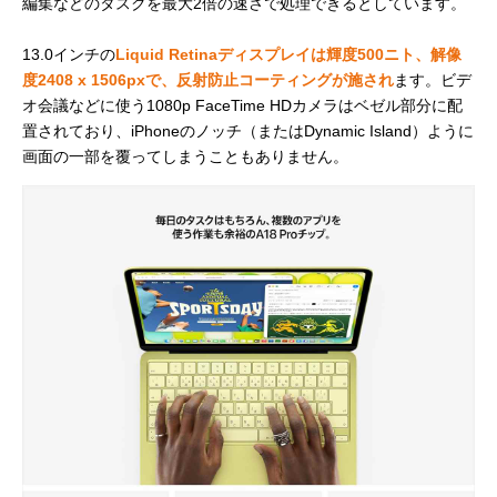
編集などのタスクを最大2倍の速さで処理できるとしています。
13.0インチの
Liquid Retinaディスプレイは輝度500ニト、解像
度2408 x 1506pxで、反射防止コーティングが施され
ます。ビデ
オ会議などに使う1080p FaceTime HDカメラはベゼル部分に配
置されており、iPhoneのノッチ（またはDynamic Island）ように
画面の一部を覆ってしまうこともありません。