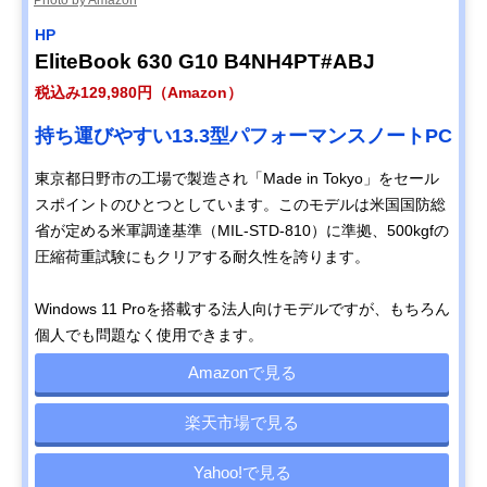
HP
EliteBook 630 G10 B4NH4PT#ABJ
税込み129,980円（Amazon）
持ち運びやすい13.3型パフォーマンスノートPC
東京都日野市の工場で製造され「Made in Tokyo」をセール
スポイントのひとつとしています。このモデルは米国
国防総
省が定める米軍調達基準（MIL-STD-810）に準拠、500kgfの
圧縮荷重試験にもクリアする耐久性を誇ります。
Windows 11 Proを搭載する法人向けモデルですが、もちろん
個人でも問題なく使用できます。
Amazonで見る
楽天市場で見る
Yahoo!で見る