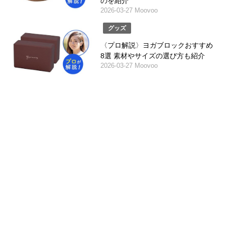
のを紹介
2026-03-27 Moovoo
グッズ
〈プロ解説〉ヨガブロックおすすめ
8選 素材やサイズの選び方も紹介
2026-03-27 Moovoo