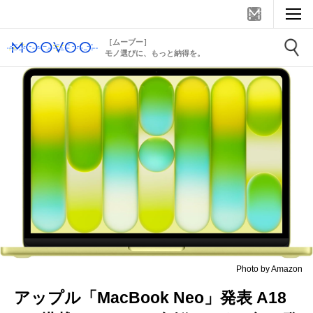
［ムーブー］
モノ選びに、もっと納得を。
Photo by Amazon
アップル「MacBook Neo」発表 A18