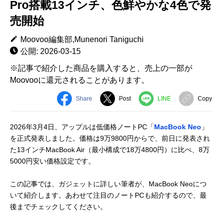
Pro搭載13インチ、色鮮やかな4色で発
売開始
Moovoo編集部,Munenori Taniguchi
公開: 2026-03-15
※記事で紹介した商品を購入すると、売上の一部が
Moovooに還元されることがあります。
Share
Post
LINE
Copy
2026年3月4日、アップルは低価格ノートPC「
MacBook Neo
」
を正式発表しました。価格は9万9800円からで、前日に発表され
た13インチMacBook Air（最小構成で18万4800円）に比べ、8万
5000円安い価格設定です。
この記事では、ガジェットに詳しい筆者が、MacBook Neoにつ
いて紹介します。あわせて注目のノートPCも紹介するので、最
後までチェックしてください。