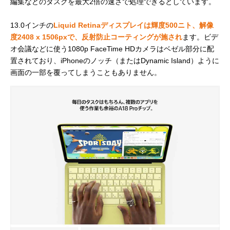
編集などのタスクを最大2倍の速さで処理できるとしています。
13.0インチの
Liquid Retinaディスプレイは輝度500ニト、解像
度2408 x 1506pxで、反射防止コーティングが施され
ます。ビデ
オ会議などに使う1080p FaceTime HDカメラはベゼル部分に配
置されており、iPhoneのノッチ（またはDynamic Island）ように
画面の一部を覆ってしまうこともありません。