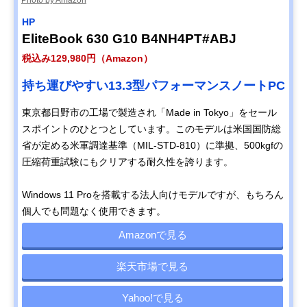
HP
EliteBook 630 G10 B4NH4PT#ABJ
税込み129,980円（Amazon）
持ち運びやすい13.3型パフォーマンスノートPC
東京都日野市の工場で製造され「Made in Tokyo」をセール
スポイントのひとつとしています。このモデルは米国
国防総
省が定める米軍調達基準（MIL-STD-810）に準拠、500kgfの
圧縮荷重試験にもクリアする耐久性を誇ります。
Windows 11 Proを搭載する法人向けモデルですが、もちろん
個人でも問題なく使用できます。
Amazonで見る
楽天市場で見る
Yahoo!で見る