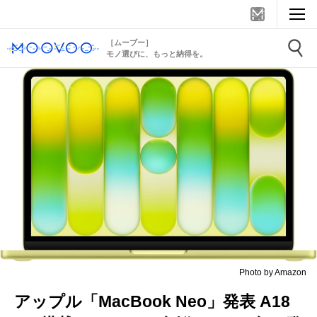
［ムーブー］
モノ選びに、もっと納得を。
Photo by Amazon
アップル「MacBook Neo」発表 A18