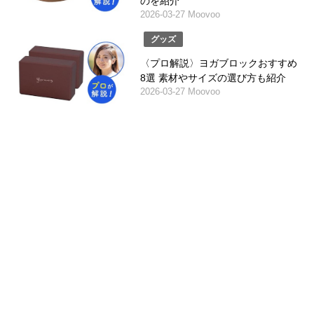
のを紹介
2026-03-27 Moovoo
グッズ
〈プロ解説〉ヨガブロックおすすめ
8選 素材やサイズの選び方も紹介
2026-03-27 Moovoo