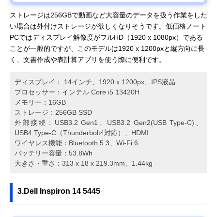
ストレージは256GBで動画など大容量のデータを扱う作業をした
い場合は外付けストレージが欲しくなりそうです。低価格ノート
PCではディスプレイ解像度がフルHD（1920 x 1080px）である
ことが一般的ですが、このモデルは1920 x 1200pxと縦方向に長
く、文書作成や表計算アプリを使う際に便利です。
ディスプレイ： 14インチ、1920 x 1200px、IPS液晶
プロセッサー：インテル Core i5 13420H
メモリー：16GB
ストレージ：256GB SSD
外部接続：USB3.2 Gen1、USB3.2 Gen2(USB Type-C)、
USB4 Type-C（Thunderbolt4対応）、HDMI
ワイヤレス機能：Bluetooth 5.3、Wi-Fi 6
バッテリー容量：53.8Wh
大きさ・重さ：313 x 18 x 219.3mm、1.44kg
3.Dell Inspiron 14 5445