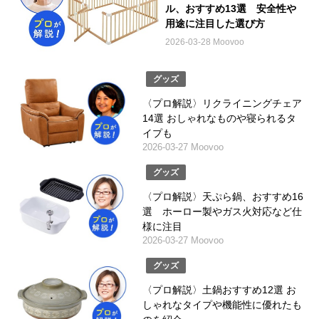
ル、おすすめ13選 安全性や
用途に注目した選び方
2026-03-28 Moovoo
グッズ
〈プロ解説〉リクライニングチェア
14選 おしゃれなものや寝られるタ
イプも
2026-03-27 Moovoo
グッズ
〈プロ解説〉天ぷら鍋、おすすめ16
選 ホーロー製やガス火対応など仕
様に注目
2026-03-27 Moovoo
グッズ
〈プロ解説〉土鍋おすすめ12選 お
しゃれなタイプや機能性に優れたも