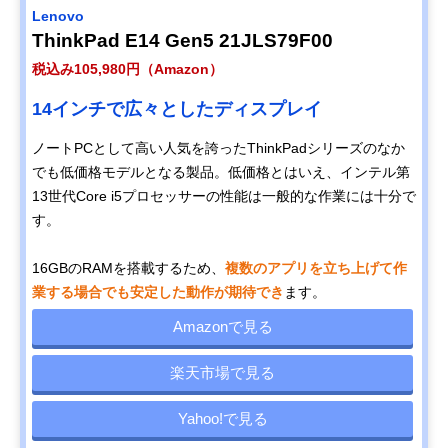
Lenovo
ThinkPad E14 Gen5 21JLS79F00
税込み105,980円（Amazon）
14インチで広々としたディスプレイ
ノートPCとして高い人気を誇ったThinkPadシリーズのなか
でも低価格モデルとなる製品。低価格とはいえ、インテル第
13世代Core i5プロセッサーの性能は一般的な作業には十分で
す。
16GBのRAMを搭載するため、
複数のアプリを立ち上げて作
業する場合でも安定した動作が期待でき
ます。
Amazonで見る
楽天市場で見る
Yahoo!で見る