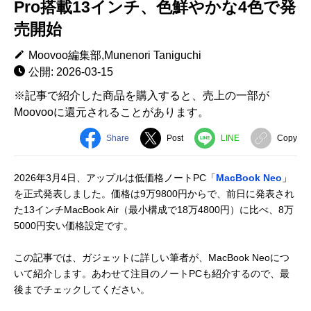
Pro搭載13インチ、色鮮やかな4色で発
売開始
Moovoo編集部,Munenori Taniguchi
公開: 2026-03-15
※記事で紹介した商品を購入すると、売上の一部が
Moovooに還元されることがあります。
Share
Post
LINE
Copy
2026年3月4日、アップルは低価格ノートPC「
MacBook Neo
」
を正式発表しました。価格は9万9800円からで、前日に発表され
た13インチMacBook Air（最小構成で18万4800円）に比べ、8万
5000円安い価格設定です。
この記事では、ガジェットに詳しい筆者が、MacBook Neoにつ
いて紹介します。あわせて注目のノートPCも紹介するので、最
後までチェックしてください。