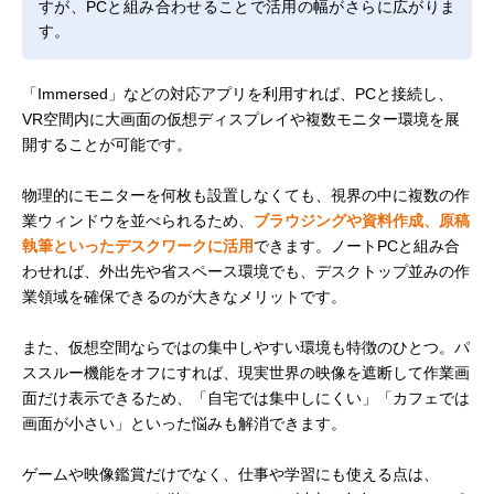
すが、PCと組み合わせることで活用の幅がさらに広がりま
す。
「Immersed」などの対応アプリを利用すれば、PCと接続し、
VR空間内に大画面の仮想ディスプレイや複数モニター環境を展
開することが可能です。
物理的にモニターを何枚も設置しなくても、視界の中に複数の作
業ウィンドウを並べられるため、
ブラウジングや資料作成、原稿
執筆といったデスクワークに活用
できます。ノートPCと組み合
わせれば、外出先や省スペース環境でも、デスクトップ並みの作
業領域を確保できるのが大きなメリットです。
また、仮想空間ならではの集中しやすい環境も特徴のひとつ。パ
ススルー機能をオフにすれば、現実世界の映像を遮断して作業画
面だけ表示できるため、「自宅では集中しにくい」「カフェでは
画面が小さい」といった悩みも解消できます。
ゲームや映像鑑賞だけでなく、仕事や学習にも使える点は、