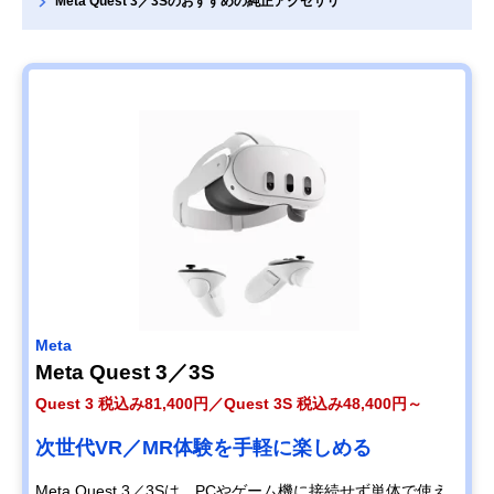
Meta Quest 3／3Sのおすすめの純正アクセサリ
Meta
Meta Quest 3／3S
Quest 3 税込み81,400円／Quest 3S 税込み48,400円～
次世代VR／MR体験を手軽に楽しめる
Meta Quest 3／3Sは、PCやゲーム機に接続せず単体で使え