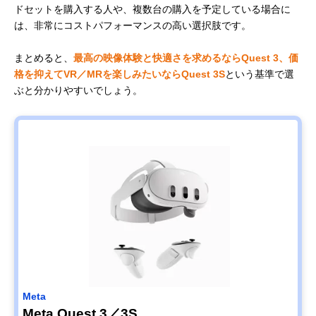
ドセットを購入する人や、複数台の購入を予定している場合に
は、非常にコストパフォーマンスの高い選択肢です。
まとめると、
最高の映像体験と快適さを求めるならQuest 3、価
格を抑えてVR／MRを楽しみたいならQuest 3S
という基準で選
ぶと分かりやすいでしょう。
Meta
Meta Quest 3／3S