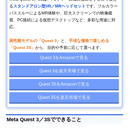
る
スタンドアロン型VR／MRヘッドセット
です。フルカラー
パススルーによるMR体験や、巨大スクリーンでの映像鑑
賞、PC接続による仮想デスクトップなど、多彩な用途に対
応。
高性能モデルの「Quest 3」
と、
手頃な価格で楽しめる
「Quest 3S」
から、目的や予算に応じて選べます。
Quest 3をAmazonで見る
Quest 3を楽天市場で見る
Quest 3SをAmazonで見る
Quest 3Sを楽天市場で見る
Meta Quest 3／3Sでできること