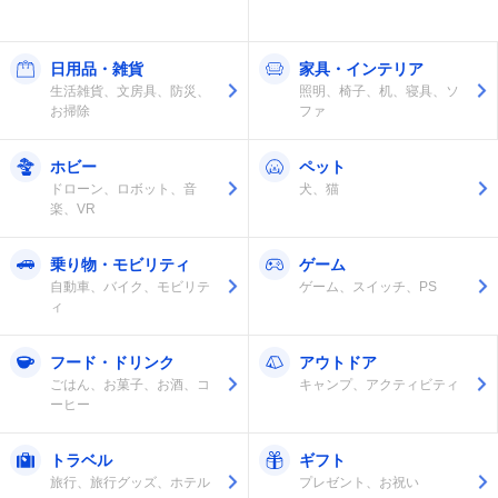
日用品・雑貨
家具・インテリア
生活雑貨、文房具、防災、
照明、椅子、机、寝具、ソ
お掃除
ファ
ホビー
ペット
ドローン、ロボット、音
犬、猫
楽、VR
乗り物・モビリティ
ゲーム
自動車、バイク、モビリテ
ゲーム、スイッチ、PS
ィ
フード・ドリンク
アウトドア
ごはん、お菓子、お酒、コ
キャンプ、アクティビティ
ーヒー
トラベル
ギフト
旅行、旅行グッズ、ホテル
プレゼント、お祝い