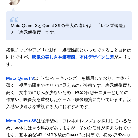
Meta Quest 3とQuest 3Sの最大の違いは、「レンズ構造」
と「表示解像度」です。
搭載チップやアプリの動作、処理性能といったできること自体は
同じですが、
映像の美しさや装着感、本体デザインに差
がありま
す。
Meta Quest 3
は「パンケーキレンズ」を採用しており、本体が
薄く、視界の隅までクリアに見えるのが特徴です。表示解像度も
高く、文字のにじみが少ないため、PCの仮想モニターとしての
作業や、映像美を重視したゲーム・映像鑑賞に向いています。没
入感や快適さを重視する人におすすめです。
Meta Quest 3S
は従来型の「フレネルレンズ」を採用しているた
め、本体にはやや厚みがありますが、その分価格が抑えられてい
ます。基本的なVR／MR体験はQuest 3と同等で、初めてVRヘッ