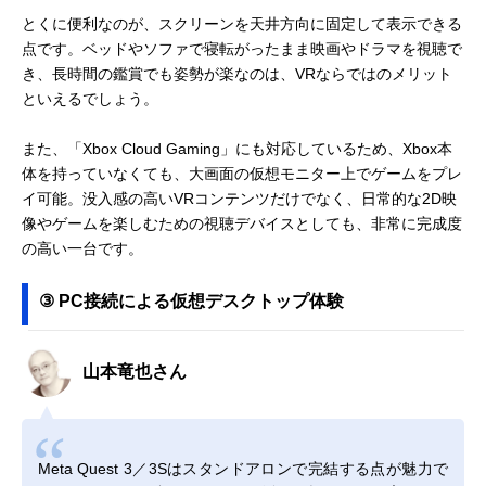
とくに便利なのが、スクリーンを天井方向に固定して表示できる
点です。ベッドやソファで寝転がったまま映画やドラマを視聴で
き、長時間の鑑賞でも姿勢が楽なのは、VRならではのメリット
といえるでしょう。
また、「Xbox Cloud Gaming」にも対応しているため、Xbox本
体を持っていなくても、大画面の仮想モニター上でゲームをプレ
イ可能。没入感の高いVRコンテンツだけでなく、日常的な2D映
像やゲームを楽しむための視聴デバイスとしても、非常に完成度
の高い一台です。
③ PC接続による仮想デスクトップ体験
山本竜也さん
Meta Quest 3／3Sはスタンドアロンで完結する点が魅力で