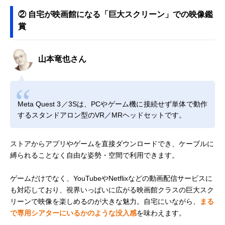
② 自宅が映画館になる「巨大スクリーン」での映像鑑
賞
山本竜也さん
Meta Quest 3／3Sは、PCやゲーム機に接続せず単体で動作
するスタンドアロン型のVR／MRヘッドセットです。
ストアからアプリやゲームを直接ダウンロードでき、ケーブルに
縛られることなく自由な姿勢・空間で利用できます。
ゲームだけでなく、YouTubeやNetflixなどの動画配信サービスに
も対応しており、視界いっぱいに広がる映画館クラスの巨大スク
リーンで映像を楽しめるのが大きな魅力。自宅にいながら、
まる
で専用シアターにいるかのような没入感
を味わえます。