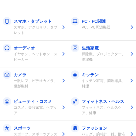
スマホ・タブレット
PC・PC関連
スマホ、アクセサリ、タブ
PC、PC周辺機器
レット
オーディオ
生活家電
イヤホン、ヘッドホン、ス
掃除機、プロジェクター、
ピーカー
洗濯機
カメラ
キッチン
一眼レフ、ビデオカメラ、
キッチン家電、調理器具、
撮影機材
料理
ビューティ・コスメ
フィットネス・ヘルス
コスメ、美容家電、ヘアケ
フィットネス、ヘルスケ
ア
ア、健康
スポーツ
ファッション
スポーツ、スポーツグッズ
バッグ、腕時計、靴、財布