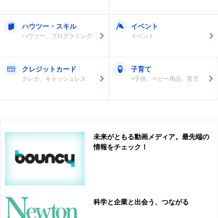
ハウツー・スキル
イベント
ハウツー、プログラミング
イベント
クレジットカード
子育て
クレカ、キャッシュレス
>子供、ベビー用品、育児
未来がともる動画メディア。最先端の
情報をチェック！
科学と企業と出会う、つながる