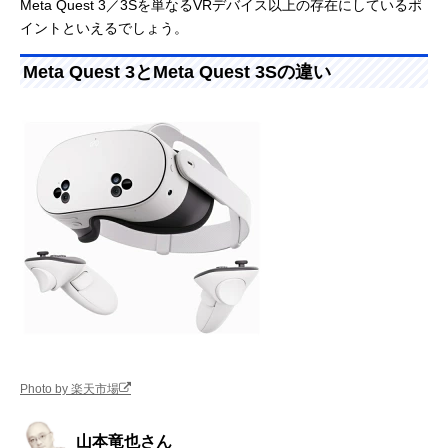
Meta Quest 3／3Sを単なるVRデバイス以上の存在にしているポ
イントといえるでしょう。
Meta Quest 3とMeta Quest 3Sの違い
Photo by 楽天市場
山本竜也さん