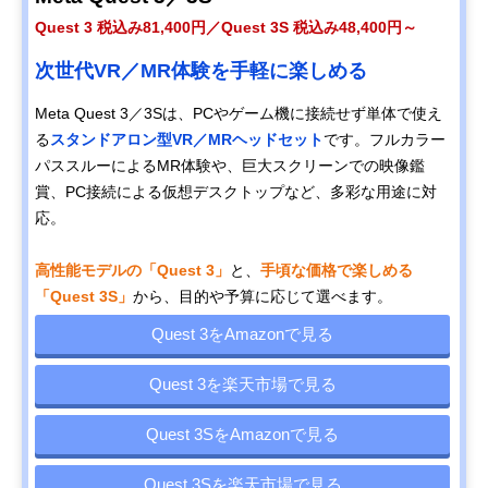
Quest 3 税込み81,400円／Quest 3S 税込み48,400円～
次世代VR／MR体験を手軽に楽しめる
Meta Quest 3／3Sは、PCやゲーム機に接続せず単体で使え
る
スタンドアロン型VR／MRヘッドセット
です。フルカラー
パススルーによるMR体験や、巨大スクリーンでの映像鑑
賞、PC接続による仮想デスクトップなど、多彩な用途に対
応。
高性能モデルの「Quest 3」
と、
手頃な価格で楽しめる
「Quest 3S」
から、目的や予算に応じて選べます。
Quest 3をAmazonで見る
Quest 3を楽天市場で見る
Quest 3SをAmazonで見る
Quest 3Sを楽天市場で見る