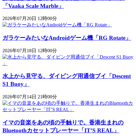
「Vaaka Scale Marble」
2026年07月20日 12時00分
ガラケーみたいなAndroidゲーム機「RG Rotate」
2026年07月18日 12時00分
水上から見守る、ダイビング用通信ブイ「Descent
S1 Buoy​​」
2026年07月14日 21時00分
イマの音楽をあの頃の手触りで。香港生まれの
Bluetoothカセットプレーヤー「IT’S REAL」