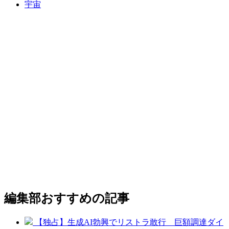
宇宙
編集部おすすめの記事
【独占】生成AI勃興でリストラ敢行 巨額調達ダイ