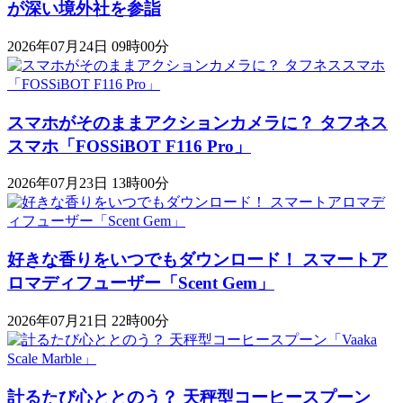
が深い境外社を参詣
2026年07月24日 09時00分
スマホがそのままアクションカメラに？ タフネス
スマホ「FOSSiBOT F116 Pro」
2026年07月23日 13時00分
好きな香りをいつでもダウンロード！ スマートア
ロマディフューザー「Scent Gem」
2026年07月21日 22時00分
計るたび心ととのう？ 天秤型コーヒースプーン