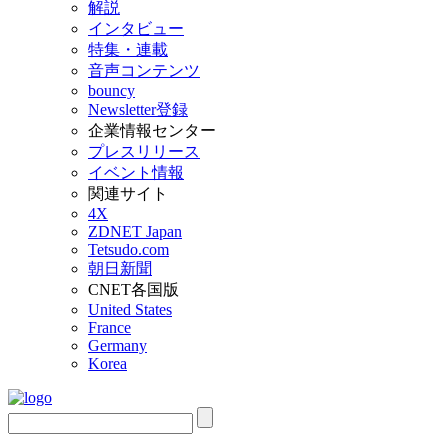
解説
インタビュー
特集・連載
音声コンテンツ
bouncy
Newsletter登録
企業情報センター
プレスリリース
イベント情報
関連サイト
4X
ZDNET Japan
Tetsudo.com
朝日新聞
CNET各国版
United States
France
Germany
Korea