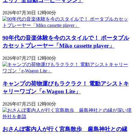
ェリア 全自動コーヒーマシン」
2026年07月30日 12時00分
90年代の音楽体験を今のスタイルで！ ポータブル
カセットプレーヤー「Miko cassette player」
2026年07月27日 12時00分
キャンプの荷物運びもラクラク！ 電動アシストキ
ャリーワゴン「​​e-Wagon Lite」
2026年07月25日 12時00分
おさんぽ案内人が行く宮島散歩 厳島神社との縁