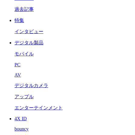
過去記事
特集
インタビュー
デジタル製品
モバイル
PC
AV
デジタルカメラ
アップル
エンターテインメント
4X ID
bouncy