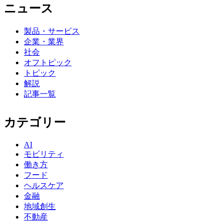
ニュース
製品・サービス
企業・業界
社会
オフトピック
トピック
解説
記事一覧
カテゴリー
AI
モビリティ
働き方
フード
ヘルスケア
金融
地域創生
不動産