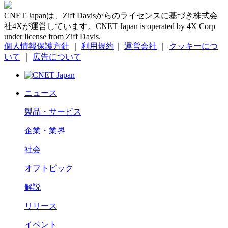
CNET Japanは、Ziff Davisからのライセンスに基づき株式会
社4Xが運営しています。CNET Japan is operated by 4X Corp
under license from Ziff Davis.
個人情報保護方針
｜
利用規約
｜
運営会社
｜
クッキーにつ
いて
｜
広告について
ニュース
製品・サービス
企業・業界
社会
オフトピック
解説
リリース
イベント