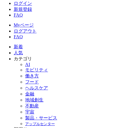
ログイン
新規登録
FAQ
Myページ
ログアウト
FAQ
新着
人気
カテゴリ
AI
モビリティ
働き方
フード
ヘルスケア
金融
地域創生
不動産
宇宙
製品・サービス
アップルセンター