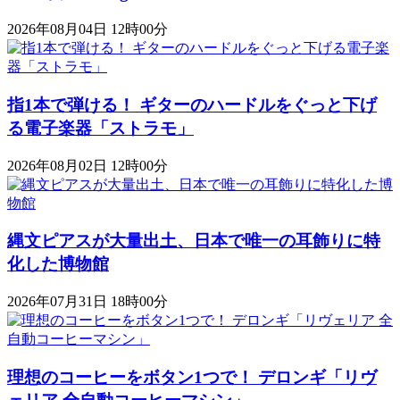
2026年08月04日 12時00分
指1本で弾ける！ ギターのハードルをぐっと下げ
る電子楽器「ストラモ」
2026年08月02日 12時00分
縄文ピアスが大量出土、日本で唯一の耳飾りに特
化した博物館
2026年07月31日 18時00分
理想のコーヒーをボタン1つで！ デロンギ「リヴ