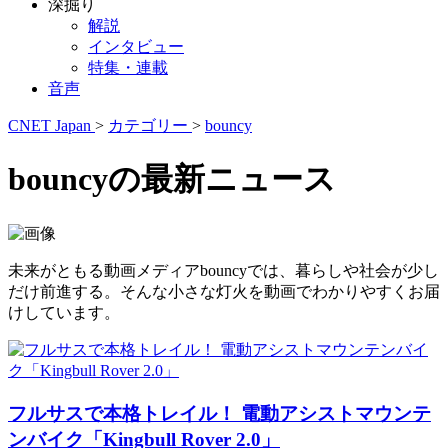
深掘り
解説
インタビュー
特集・連載
音声
CNET Japan
>
カテゴリー
>
bouncy
bouncyの最新ニュース
未来がともる動画メディアbouncyでは、暮らしや社会が少し
だけ前進する。そんな小さな灯火を動画でわかりやすくお届
けしています。
フルサスで本格トレイル！ 電動アシストマウンテ
ンバイク「Kingbull Rover 2.0」