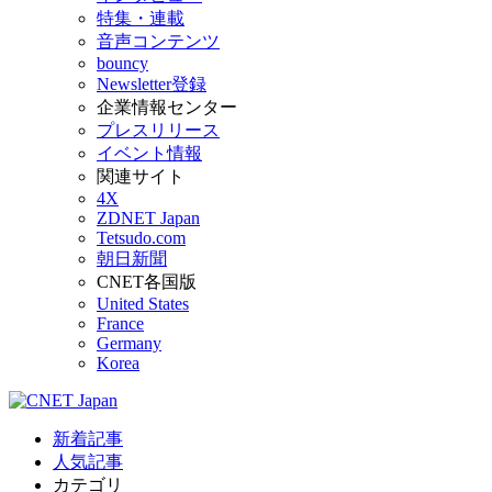
特集・連載
音声コンテンツ
bouncy
Newsletter登録
企業情報センター
プレスリリース
イベント情報
関連サイト
4X
ZDNET Japan
Tetsudo.com
朝日新聞
CNET各国版
United States
France
Germany
Korea
新着記事
人気記事
カテゴリ