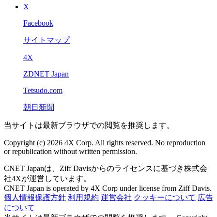
X
Facebook
サイトマップ
4X
ZDNET Japan
Tetsudo.com
朝日新聞
当サイトは最新ブラウザでの閲覧を推奨します。
Copyright (c) 2026 4X Corp. All rights reserved. No reproduction
or republication without written permission.
CNET Japanは、Ziff Davisからのライセンスに基づき株式会
社4Xが運営しています。
CNET Japan is operated by 4X Corp under license from Ziff Davis.
個人情報保護方針
利用規約
運営会社
クッキーについて
広告
について