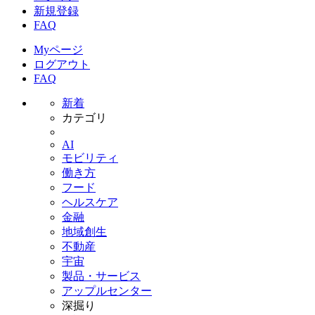
新規登録
FAQ
Myページ
ログアウト
FAQ
新着
カテゴリ
AI
モビリティ
働き方
フード
ヘルスケア
金融
地域創生
不動産
宇宙
製品・サービス
アップルセンター
深掘り