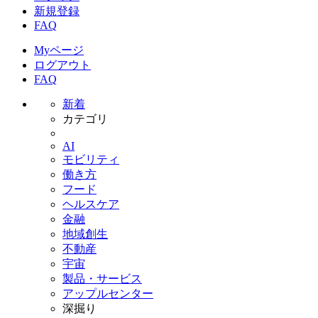
新規登録
FAQ
Myページ
ログアウト
FAQ
新着
カテゴリ
AI
モビリティ
働き方
フード
ヘルスケア
金融
地域創生
不動産
宇宙
製品・サービス
アップルセンター
深掘り