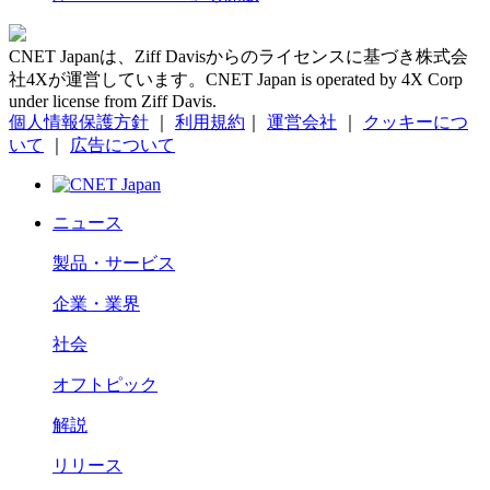
CNET Japanは、Ziff Davisからのライセンスに基づき株式会
社4Xが運営しています。CNET Japan is operated by 4X Corp
under license from Ziff Davis.
個人情報保護方針
｜
利用規約
｜
運営会社
｜
クッキーにつ
いて
｜
広告について
ニュース
製品・サービス
企業・業界
社会
オフトピック
解説
リリース