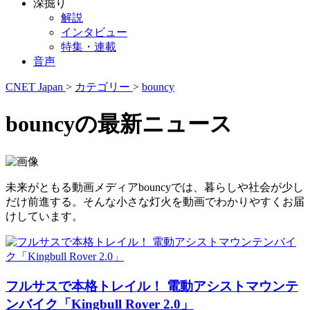
深掘り
解説
インタビュー
特集・連載
音声
CNET Japan
>
カテゴリー
>
bouncy
bouncyの最新ニュース
未来がともる動画メディアbouncyでは、暮らしや社会が少し
だけ前進する。そんな小さな灯火を動画でわかりやすくお届
けしています。
フルサスで本格トレイル！ 電動アシストマウンテ
ンバイク「Kingbull Rover 2.0」