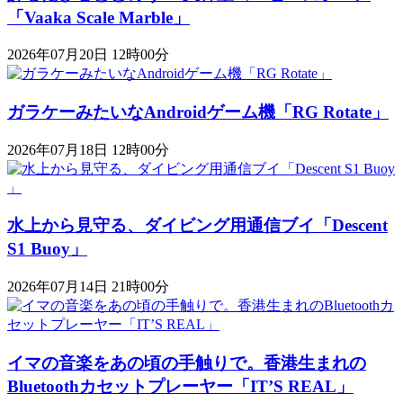
「Vaaka Scale Marble」
2026年07月20日 12時00分
ガラケーみたいなAndroidゲーム機「RG Rotate」
2026年07月18日 12時00分
水上から見守る、ダイビング用通信ブイ「Descent
S1 Buoy​​」
2026年07月14日 21時00分
イマの音楽をあの頃の手触りで。香港生まれの
Bluetoothカセットプレーヤー「IT’S REAL」