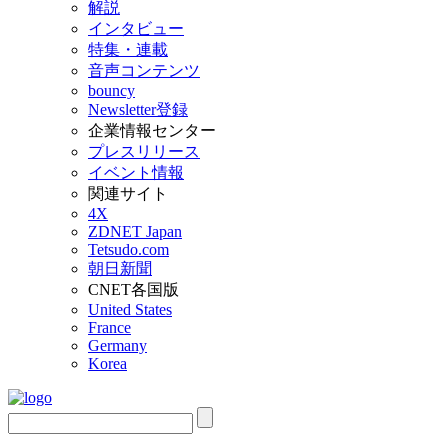
解説
インタビュー
特集・連載
音声コンテンツ
bouncy
Newsletter登録
企業情報センター
プレスリリース
イベント情報
関連サイト
4X
ZDNET Japan
Tetsudo.com
朝日新聞
CNET各国版
United States
France
Germany
Korea