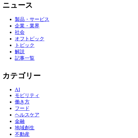
ニュース
製品・サービス
企業・業界
社会
オフトピック
トピック
解説
記事一覧
カテゴリー
AI
モビリティ
働き方
フード
ヘルスケア
金融
地域創生
不動産