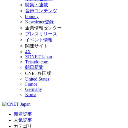
特集・連載
音声コンテンツ
bouncy
Newsletter登録
企業情報センター
プレスリリース
イベント情報
関連サイト
4X
ZDNET Japan
Tetsudo.com
朝日新聞
CNET各国版
United States
France
Germany
Korea
新着記事
人気記事
カテゴリ