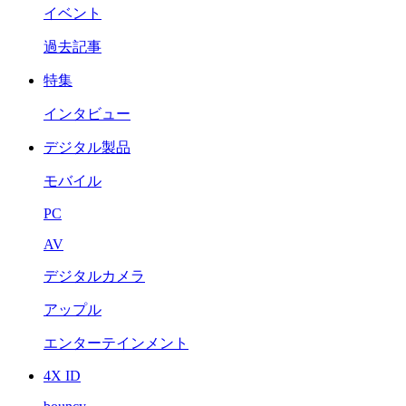
イベント
過去記事
特集
インタビュー
デジタル製品
モバイル
PC
AV
デジタルカメラ
アップル
エンターテインメント
4X ID