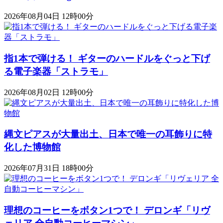
2026年08月04日 12時00分
指1本で弾ける！ ギターのハードルをぐっと下げ
る電子楽器「ストラモ」
2026年08月02日 12時00分
縄文ピアスが大量出土、日本で唯一の耳飾りに特
化した博物館
2026年07月31日 18時00分
理想のコーヒーをボタン1つで！ デロンギ「リヴ