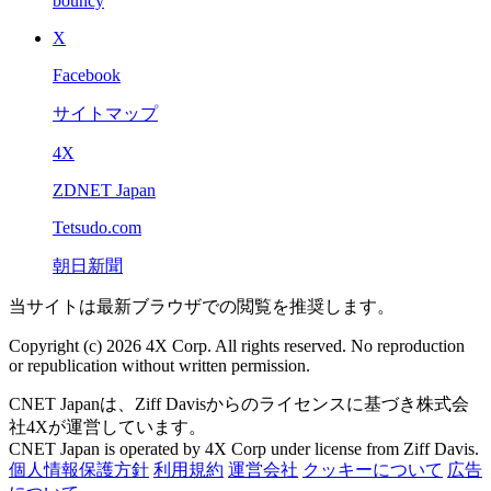
bouncy
X
Facebook
サイトマップ
4X
ZDNET Japan
Tetsudo.com
朝日新聞
当サイトは最新ブラウザでの閲覧を推奨します。
Copyright (c) 2026 4X Corp. All rights reserved. No reproduction
or republication without written permission.
CNET Japanは、Ziff Davisからのライセンスに基づき株式会
社4Xが運営しています。
CNET Japan is operated by 4X Corp under license from Ziff Davis.
個人情報保護方針
利用規約
運営会社
クッキーについて
広告