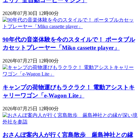
ェリア 全自動コーヒーマシン」
2026年07月30日 12時00分
90年代の音楽体験を今のスタイルで！ ポータブル
カセットプレーヤー「Miko cassette player」
2026年07月27日 12時00分
キャンプの荷物運びもラクラク！ 電動アシストキ
ャリーワゴン「​​e-Wagon Lite」
2026年07月25日 12時00分
おさんぽ案内人が行く宮島散歩 厳島神社との縁