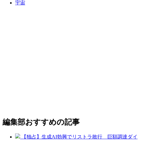
宇宙
編集部おすすめの記事
【独占】生成AI勃興でリストラ敢行 巨額調達ダイ