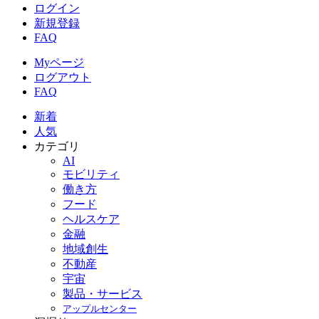
ログイン
新規登録
FAQ
Myページ
ログアウト
FAQ
新着
人気
カテゴリ
AI
モビリティ
働き方
フード
ヘルスケア
金融
地域創生
不動産
宇宙
製品・サービス
アップルセンター