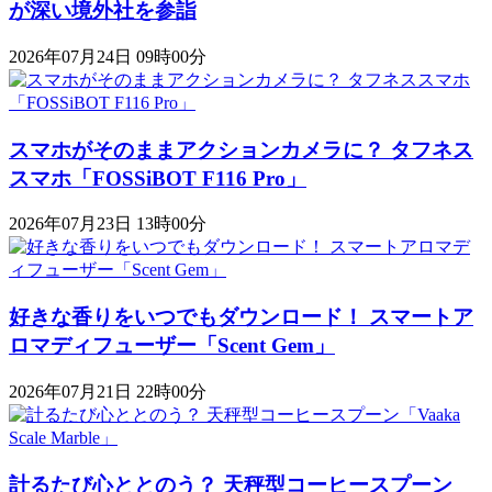
が深い境外社を参詣
2026年07月24日 09時00分
スマホがそのままアクションカメラに？ タフネス
スマホ「FOSSiBOT F116 Pro」
2026年07月23日 13時00分
好きな香りをいつでもダウンロード！ スマートア
ロマディフューザー「Scent Gem」
2026年07月21日 22時00分
計るたび心ととのう？ 天秤型コーヒースプーン