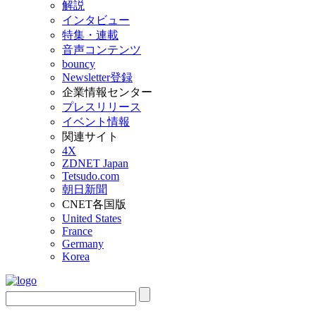
解説
インタビュー
特集・連載
音声コンテンツ
bouncy
Newsletter登録
企業情報センター
プレスリリース
イベント情報
関連サイト
4X
ZDNET Japan
Tetsudo.com
朝日新聞
CNET各国版
United States
France
Germany
Korea