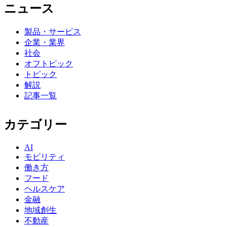
ニュース
製品・サービス
企業・業界
社会
オフトピック
トピック
解説
記事一覧
カテゴリー
AI
モビリティ
働き方
フード
ヘルスケア
金融
地域創生
不動産