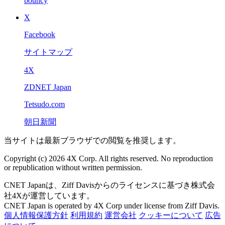
bouncy
X
Facebook
サイトマップ
4X
ZDNET Japan
Tetsudo.com
朝日新聞
当サイトは最新ブラウザでの閲覧を推奨します。
Copyright (c) 2026 4X Corp. All rights reserved. No reproduction
or republication without written permission.
CNET Japanは、Ziff Davisからのライセンスに基づき株式会
社4Xが運営しています。
CNET Japan is operated by 4X Corp under license from Ziff Davis.
個人情報保護方針
利用規約
運営会社
クッキーについて
広告