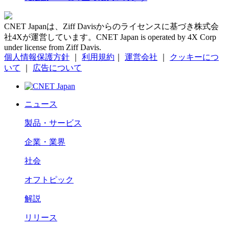
CNET Japanは、Ziff Davisからのライセンスに基づき株式会
社4Xが運営しています。CNET Japan is operated by 4X Corp
under license from Ziff Davis.
個人情報保護方針
｜
利用規約
｜
運営会社
｜
クッキーにつ
いて
｜
広告について
ニュース
製品・サービス
企業・業界
社会
オフトピック
解説
リリース