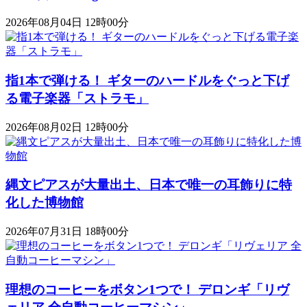
2026年08月04日 12時00分
指1本で弾ける！ ギターのハードルをぐっと下げ
る電子楽器「ストラモ」
2026年08月02日 12時00分
縄文ピアスが大量出土、日本で唯一の耳飾りに特
化した博物館
2026年07月31日 18時00分
理想のコーヒーをボタン1つで！ デロンギ「リヴ