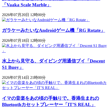
「Vaaka Scale Marble」
2026年07月20日 12時00分
ガラケーみたいなAndroidゲーム機「RG Rotate」
2026年07月18日 12時00分
水上から見守る、ダイビング用通信ブイ「Descent
S1 Buoy​​」
2026年07月14日 21時00分
イマの音楽をあの頃の手触りで。香港生まれの
Bluetoothカセットプレーヤー「IT’S REAL」