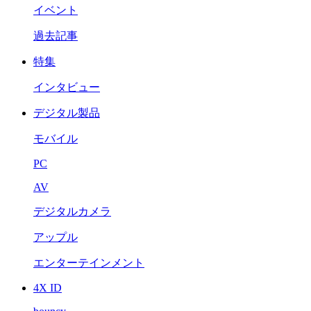
イベント
過去記事
特集
インタビュー
デジタル製品
モバイル
PC
AV
デジタルカメラ
アップル
エンターテインメント
4X ID