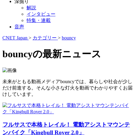
深掘り
解説
インタビュー
特集・連載
音声
CNET Japan
>
カテゴリー
>
bouncy
bouncyの最新ニュース
未来がともる動画メディアbouncyでは、暮らしや社会が少し
だけ前進する。そんな小さな灯火を動画でわかりやすくお届
けしています。
フルサスで本格トレイル！ 電動アシストマウンテ
ンバイク「Kingbull Rover 2.0」