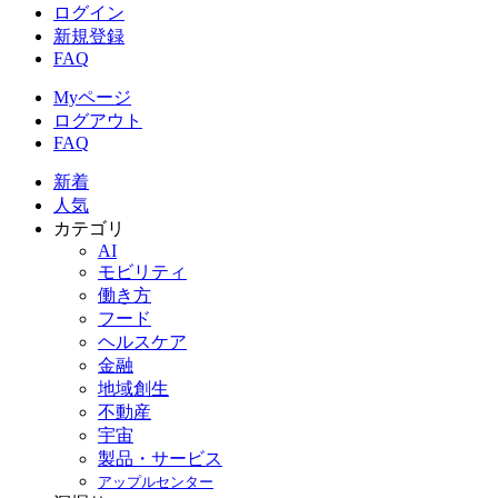
ログイン
新規登録
FAQ
Myページ
ログアウト
FAQ
新着
人気
カテゴリ
AI
モビリティ
働き方
フード
ヘルスケア
金融
地域創生
不動産
宇宙
製品・サービス
アップルセンター