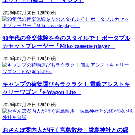
ェリア 全自動コーヒーマシン」
2026年07月30日 12時00分
90年代の音楽体験を今のスタイルで！ ポータブル
カセットプレーヤー「Miko cassette player」
2026年07月27日 12時00分
キャンプの荷物運びもラクラク！ 電動アシストキ
ャリーワゴン「​​e-Wagon Lite」
2026年07月25日 12時00分
おさんぽ案内人が行く宮島散歩 厳島神社との縁