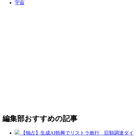
宇宙
編集部おすすめの記事
【独占】生成AI勃興でリストラ敢行 巨額調達ダイ