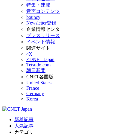
特集・連載
音声コンテンツ
bouncy
Newsletter登録
企業情報センター
プレスリリース
イベント情報
関連サイト
4X
ZDNET Japan
Tetsudo.com
朝日新聞
CNET各国版
United States
France
Germany
Korea
新着記事
人気記事
カテゴリ