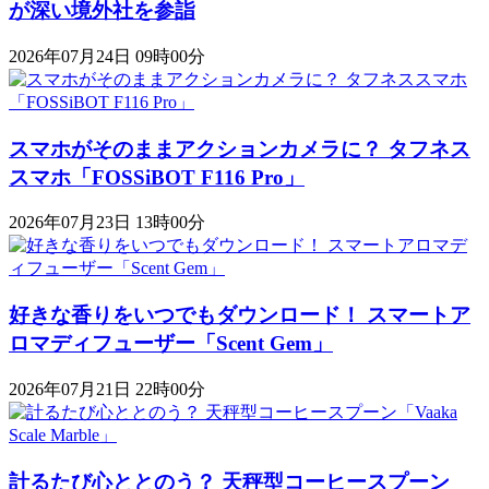
が深い境外社を参詣
2026年07月24日 09時00分
スマホがそのままアクションカメラに？ タフネス
スマホ「FOSSiBOT F116 Pro」
2026年07月23日 13時00分
好きな香りをいつでもダウンロード！ スマートア
ロマディフューザー「Scent Gem」
2026年07月21日 22時00分
計るたび心ととのう？ 天秤型コーヒースプーン