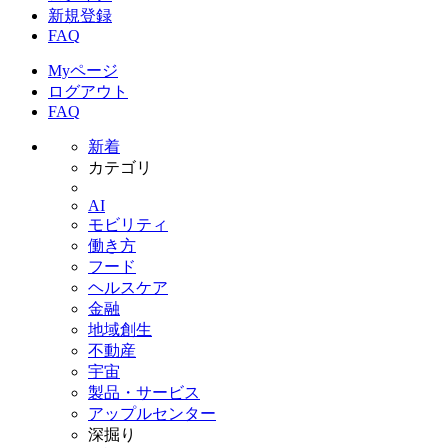
新規登録
FAQ
Myページ
ログアウト
FAQ
新着
カテゴリ
AI
モビリティ
働き方
フード
ヘルスケア
金融
地域創生
不動産
宇宙
製品・サービス
アップルセンター
深掘り