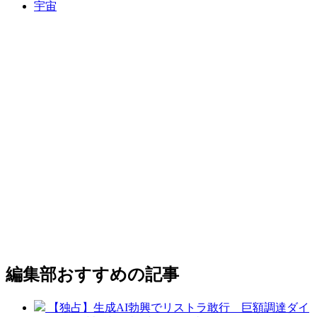
宇宙
編集部おすすめの記事
【独占】生成AI勃興でリストラ敢行 巨額調達ダイ