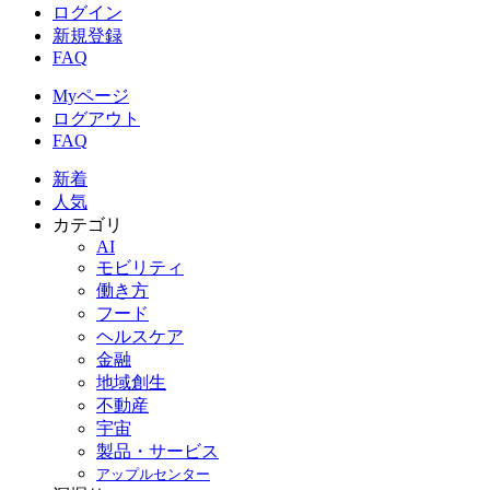
ログイン
新規登録
FAQ
Myページ
ログアウト
FAQ
新着
人気
カテゴリ
AI
モビリティ
働き方
フード
ヘルスケア
金融
地域創生
不動産
宇宙
製品・サービス
アップルセンター