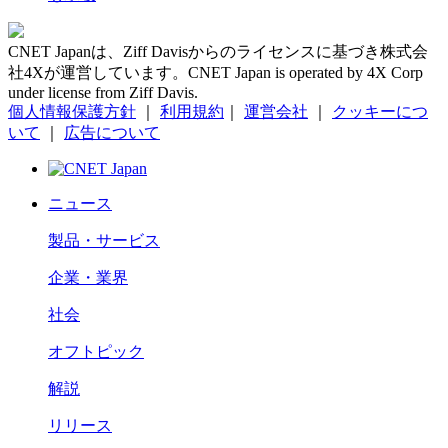
CNET Japanは、Ziff Davisからのライセンスに基づき株式会
社4Xが運営しています。CNET Japan is operated by 4X Corp
under license from Ziff Davis.
個人情報保護方針
｜
利用規約
｜
運営会社
｜
クッキーにつ
いて
｜
広告について
ニュース
製品・サービス
企業・業界
社会
オフトピック
解説
リリース