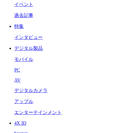
イベント
過去記事
特集
インタビュー
デジタル製品
モバイル
PC
AV
デジタルカメラ
アップル
エンターテインメント
4X ID