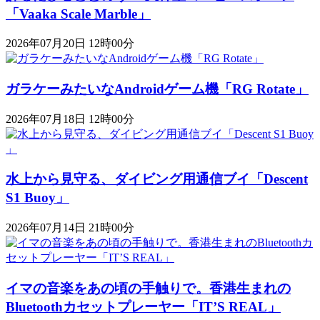
「Vaaka Scale Marble」
2026年07月20日 12時00分
ガラケーみたいなAndroidゲーム機「RG Rotate」
2026年07月18日 12時00分
水上から見守る、ダイビング用通信ブイ「Descent
S1 Buoy​​」
2026年07月14日 21時00分
イマの音楽をあの頃の手触りで。香港生まれの
Bluetoothカセットプレーヤー「IT’S REAL」