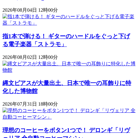
2026年08月04日 12時00分
指1本で弾ける！ ギターのハードルをぐっと下げ
る電子楽器「ストラモ」
2026年08月02日 12時00分
縄文ピアスが大量出土、日本で唯一の耳飾りに特
化した博物館
2026年07月31日 18時00分
理想のコーヒーをボタン1つで！ デロンギ「リヴ