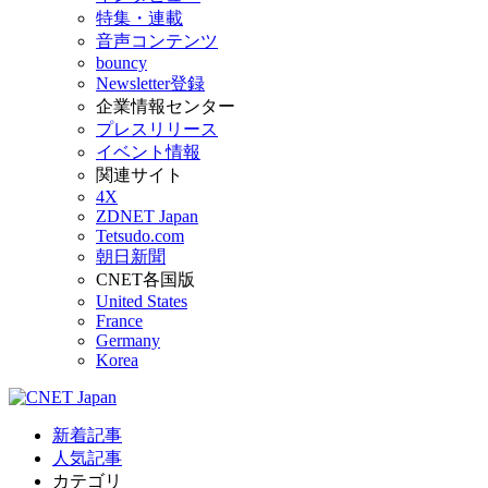
特集・連載
音声コンテンツ
bouncy
Newsletter登録
企業情報センター
プレスリリース
イベント情報
関連サイト
4X
ZDNET Japan
Tetsudo.com
朝日新聞
CNET各国版
United States
France
Germany
Korea
新着記事
人気記事
カテゴリ