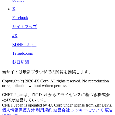
bouncy
X
Facebook
サイトマップ
4X
ZDNET Japan
Tetsudo.com
朝日新聞
当サイトは最新ブラウザでの閲覧を推奨します。
Copyright (c) 2026 4X Corp. All rights reserved. No reproduction
or republication without written permission.
CNET Japanは、Ziff Davisからのライセンスに基づき株式会
社4Xが運営しています。
CNET Japan is operated by 4X Corp under license from Ziff Davis.
個人情報保護方針
利用規約
運営会社
クッキーについて
広告