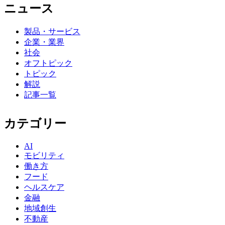
ニュース
製品・サービス
企業・業界
社会
オフトピック
トピック
解説
記事一覧
カテゴリー
AI
モビリティ
働き方
フード
ヘルスケア
金融
地域創生
不動産