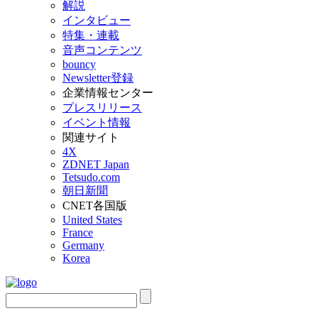
解説
インタビュー
特集・連載
音声コンテンツ
bouncy
Newsletter登録
企業情報センター
プレスリリース
イベント情報
関連サイト
4X
ZDNET Japan
Tetsudo.com
朝日新聞
CNET各国版
United States
France
Germany
Korea