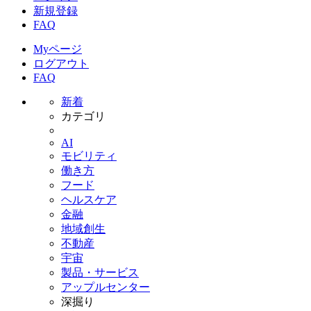
新規登録
FAQ
Myページ
ログアウト
FAQ
新着
カテゴリ
AI
モビリティ
働き方
フード
ヘルスケア
金融
地域創生
不動産
宇宙
製品・サービス
アップルセンター
深掘り