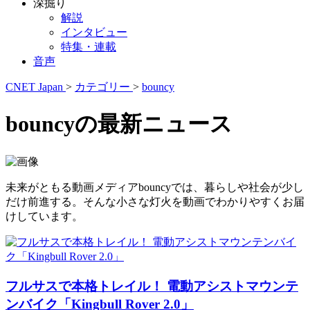
深掘り
解説
インタビュー
特集・連載
音声
CNET Japan
>
カテゴリー
>
bouncy
bouncyの最新ニュース
未来がともる動画メディアbouncyでは、暮らしや社会が少し
だけ前進する。そんな小さな灯火を動画でわかりやすくお届
けしています。
フルサスで本格トレイル！ 電動アシストマウンテ
ンバイク「Kingbull Rover 2.0」