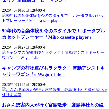
ェリア 全自動コーヒーマシン」
2026年07月30日 12時00分
90年代の音楽体験を今のスタイルで！ ポータブル
カセットプレーヤー「Miko cassette player」
2026年07月27日 12時00分
キャンプの荷物運びもラクラク！ 電動アシストキ
ャリーワゴン「​​e-Wagon Lite」
2026年07月25日 12時00分
おさんぽ案内人が行く宮島散歩 厳島神社との縁