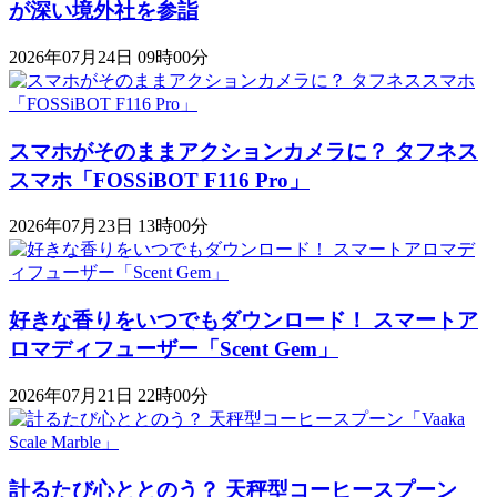
が深い境外社を参詣
2026年07月24日 09時00分
スマホがそのままアクションカメラに？ タフネス
スマホ「FOSSiBOT F116 Pro」
2026年07月23日 13時00分
好きな香りをいつでもダウンロード！ スマートア
ロマディフューザー「Scent Gem」
2026年07月21日 22時00分
計るたび心ととのう？ 天秤型コーヒースプーン