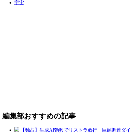
宇宙
編集部おすすめの記事
【独占】生成AI勃興でリストラ敢行 巨額調達ダイ