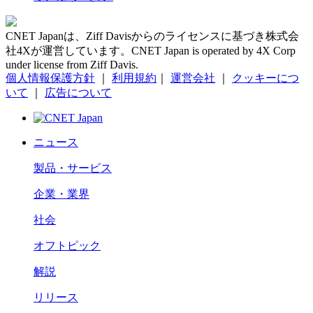
CNET Japanは、Ziff Davisからのライセンスに基づき株式会
社4Xが運営しています。CNET Japan is operated by 4X Corp
under license from Ziff Davis.
個人情報保護方針
｜
利用規約
｜
運営会社
｜
クッキーにつ
いて
｜
広告について
ニュース
製品・サービス
企業・業界
社会
オフトピック
解説
リリース