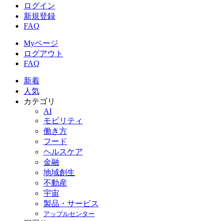
ログイン
新規登録
FAQ
Myページ
ログアウト
FAQ
新着
人気
カテゴリ
AI
モビリティ
働き方
フード
ヘルスケア
金融
地域創生
不動産
宇宙
製品・サービス
アップルセンター