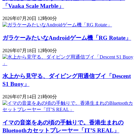
「Vaaka Scale Marble」
2026年07月20日 12時00分
ガラケーみたいなAndroidゲーム機「RG Rotate」
2026年07月18日 12時00分
水上から見守る、ダイビング用通信ブイ「Descent
S1 Buoy​​」
2026年07月14日 21時00分
イマの音楽をあの頃の手触りで。香港生まれの
Bluetoothカセットプレーヤー「IT’S REAL」