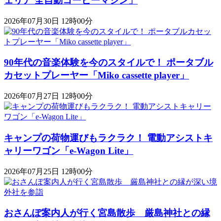
ェリア 全自動コーヒーマシン」
2026年07月30日 12時00分
90年代の音楽体験を今のスタイルで！ ポータブル
カセットプレーヤー「Miko cassette player」
2026年07月27日 12時00分
キャンプの荷物運びもラクラク！ 電動アシストキ
ャリーワゴン「​​e-Wagon Lite」
2026年07月25日 12時00分
おさんぽ案内人が行く宮島散歩 厳島神社との縁