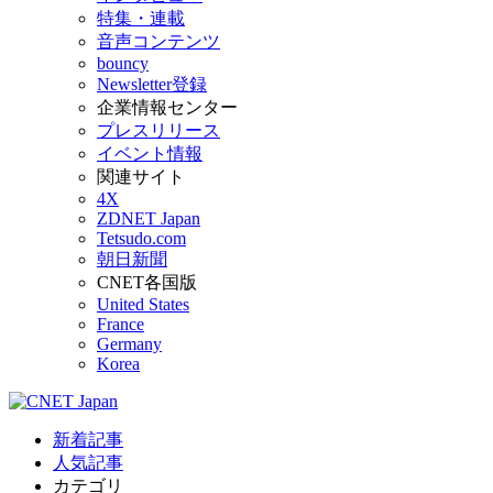
特集・連載
音声コンテンツ
bouncy
Newsletter登録
企業情報センター
プレスリリース
イベント情報
関連サイト
4X
ZDNET Japan
Tetsudo.com
朝日新聞
CNET各国版
United States
France
Germany
Korea
新着記事
人気記事
カテゴリ