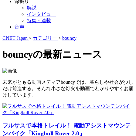
深掘り
解説
インタビュー
特集・連載
音声
CNET Japan
>
カテゴリー
>
bouncy
bouncyの最新ニュース
未来がともる動画メディアbouncyでは、暮らしや社会が少し
だけ前進する。そんな小さな灯火を動画でわかりやすくお届
けしています。
フルサスで本格トレイル！ 電動アシストマウンテ
ンバイク「Kingbull Rover 2.0」