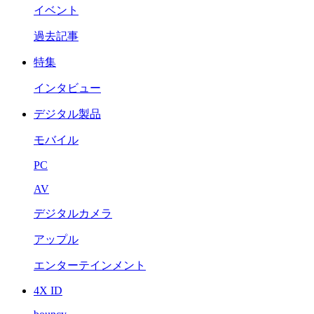
イベント
過去記事
特集
インタビュー
デジタル製品
モバイル
PC
AV
デジタルカメラ
アップル
エンターテインメント
4X ID