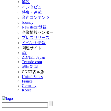
解説
インタビュー
特集・連載
音声コンテンツ
bouncy
Newsletter登録
企業情報センター
プレスリリース
イベント情報
関連サイト
4X
ZDNET Japan
Tetsudo.com
朝日新聞
CNET各国版
United States
France
Germany
Korea