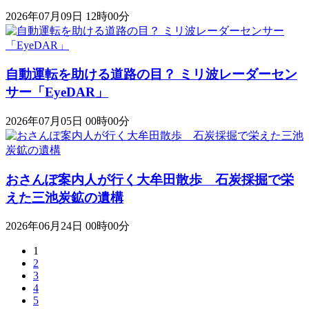
2026年07月09日 12時00分
自動運転を助ける道路の目？ ミリ波レーダーセン
サー「EyeDAR」
2026年07月05日 00時00分
おさんぽ案内人が行く大牟田散歩 石炭採掘で栄
えた三池炭鉱の遺構
2026年06月24日 00時00分
1
2
3
4
5