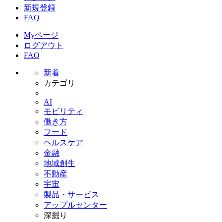
新規登録
FAQ
Myページ
ログアウト
FAQ
新着
カテゴリ
AI
モビリティ
働き方
フード
ヘルスケア
金融
地域創生
不動産
宇宙
製品・サービス
アップルセンター
深掘り