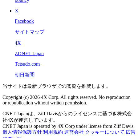
bouncy
X
Facebook
サイトマップ
4X
ZDNET Japan
Tetsudo.com
朝日新聞
当サイトは最新ブラウザでの閲覧を推奨します。
Copyright (c) 2026 4X Corp. All rights reserved. No reproduction
or republication without written permission.
CNET Japanは、Ziff Davisからのライセンスに基づき株式会
社4Xが運営しています。
CNET Japan is operated by 4X Corp under license from Ziff Davis.
個人情報保護方針
利用規約
運営会社
クッキーについて
広告