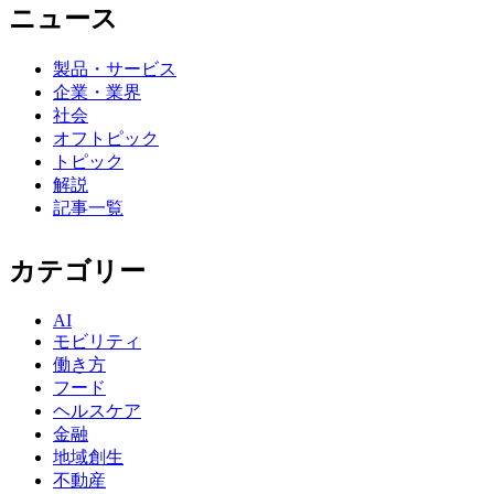
ニュース
製品・サービス
企業・業界
社会
オフトピック
トピック
解説
記事一覧
カテゴリー
AI
モビリティ
働き方
フード
ヘルスケア
金融
地域創生
不動産