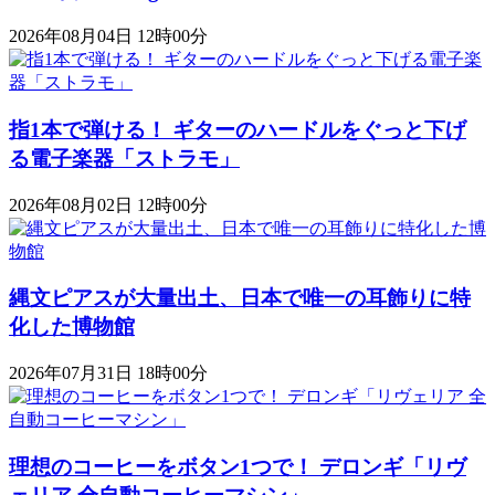
2026年08月04日 12時00分
指1本で弾ける！ ギターのハードルをぐっと下げ
る電子楽器「ストラモ」
2026年08月02日 12時00分
縄文ピアスが大量出土、日本で唯一の耳飾りに特
化した博物館
2026年07月31日 18時00分
理想のコーヒーをボタン1つで！ デロンギ「リヴ