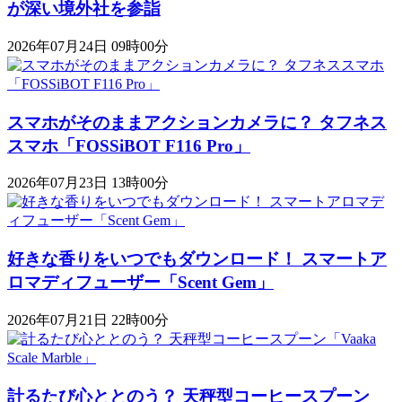
が深い境外社を参詣
2026年07月24日 09時00分
スマホがそのままアクションカメラに？ タフネス
スマホ「FOSSiBOT F116 Pro」
2026年07月23日 13時00分
好きな香りをいつでもダウンロード！ スマートア
ロマディフューザー「Scent Gem」
2026年07月21日 22時00分
計るたび心ととのう？ 天秤型コーヒースプーン