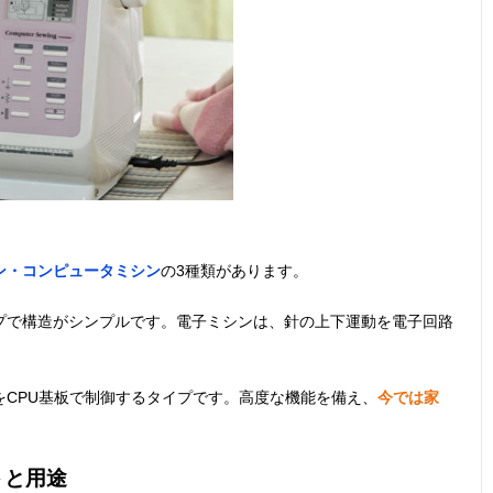
ン・コンピュータミシン
の3種類があります。
プで構造がシンプルです。電子ミシンは、針の上下運動を電子回路
CPU基板で制御するタイプです。高度な機能を備え、
今では家
トと用途