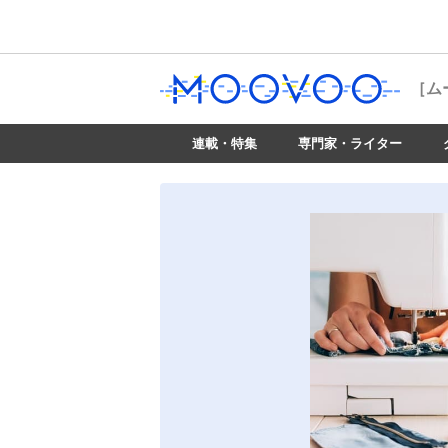
［ム
連載・特集
専門家・ライター