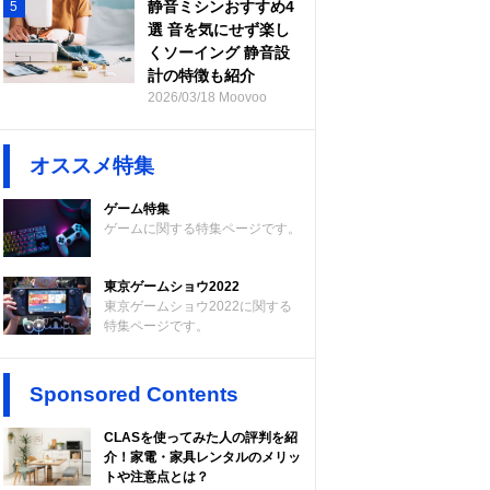
静音ミシンおすすめ4
5
選 音を気にせず楽し
くソーイング 静音設
計の特徴も紹介
2026/03/18 Moovoo
オススメ特集
ゲーム特集
ゲームに関する特集ページです。
東京ゲームショウ2022
東京ゲームショウ2022に関する
特集ページです。
Sponsored Contents
CLASを使ってみた人の評判を紹
介！家電・家具レンタルのメリッ
トや注意点とは？