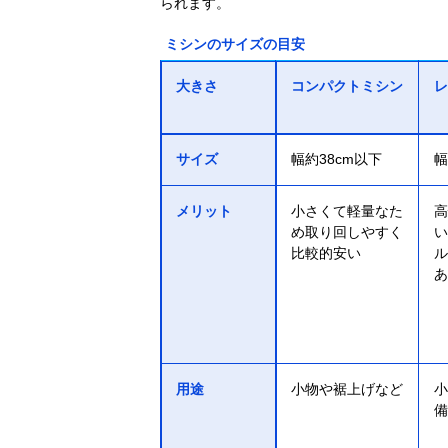
られます。
ミシンのサイズの目安
大きさ
コンパクトミシン
レ
サイズ
幅約38cm以下
幅
メリット
小さくて軽量なた
高
め取り回しやすく
い
比較的安い
ル
あ
用途
小物や裾上げなど
小
備