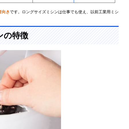
者向き
です。ロングサイズミシンは仕事でも使え、以前工業用ミシ
ンの特徴