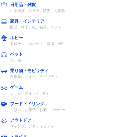
日用品・雑貨
生活雑貨、文房具、防災、お掃除
家具・インテリア
照明、椅子、机、寝具、ソファ
ホビー
ドローン、ロボット、音楽、VR
ペット
犬、猫
乗り物・モビリティ
自動車、バイク、モビリティ
ゲーム
ゲーム、スイッチ、PS
フード・ドリンク
ごはん、お菓子、お酒、コーヒー
アウトドア
キャンプ、アクティビティ
トラベル