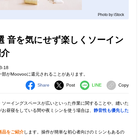
Photo by iStock
選 音を気にせず楽しくソーイン
紹介
3-18
部がMoovooに還元されることがあります。
Share
Post
LINE
Copy
・ソーイングスペースが広いといった作業に関することや、縫いた
がお昼寝をしている間や夜ミシンを使う場合は、
静音性も優先した
商品をご紹介
します。操作が簡単な初心者向けのミシンもあるの