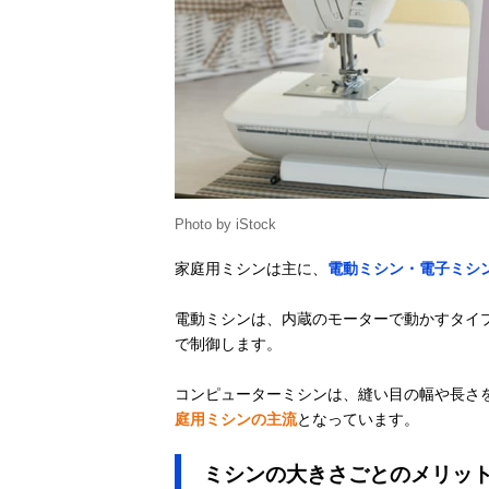
Photo by iStock
家庭用ミシンは主に、
電動ミシン・電子ミシ
電動ミシンは、内蔵のモーターで動かすタイ
で制御します。
コンピューターミシンは、縫い目の幅や長さを
庭用ミシンの主流
となっています。
ミシンの大きさごとのメリッ