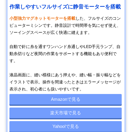
作業しやすいフルサイズに静音モーターを搭載
小型強力マグネットモーターを搭載
した、フルサイズのコン
ピューターミシンです。静音設計で時間帯を気にせず使え、
ソーイングスペースが広く快適に縫えます。
自動で針に糸を通すワンハンド糸通しやLED手元ランプ、自
動糸切りなど夜間の作業をサポートする機能もあり便利で
す。
液晶画面に、縫い模様にあう押えや、縫い幅・振り幅などを
イラストで表示。操作を間違ったときはエラーメッセージが
表示され、初心者にも扱いやすいです。
Amazonで見る
楽天市場で見る
Yahoo!で見る