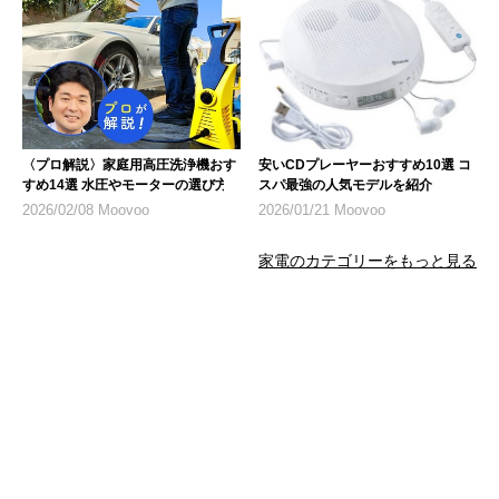
〈プロ解説〉家庭用高圧洗浄機おす
安いCDプレーヤーおすすめ10選 コ
すめ14選 水圧やモーターの選び方
スパ最強の人気モデルを紹介
2026/02/08 Moovoo
2026/01/21 Moovoo
家電のカテゴリーをもっと見る