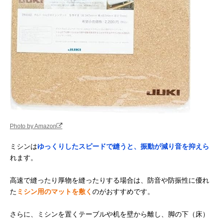
Photo by Amazon
ミシンは
ゆっくりしたスピードで縫うと、振動が減り音を抑えら
れます。
高速で縫ったり厚物を縫ったりする場合は、防音や防振性に優れ
た
ミシン用のマットを敷く
のがおすすめです。
さらに、ミシンを置くテーブルや机を壁から離し、脚の下（床）