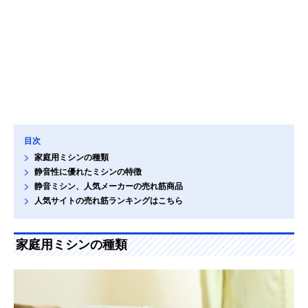
目次
家庭用ミシンの種類
静音性に優れたミシンの特徴
静音ミシン、人気メーカーの売れ筋商品
人気サイトの売れ筋ランキングはこちら
家庭用ミシンの種類