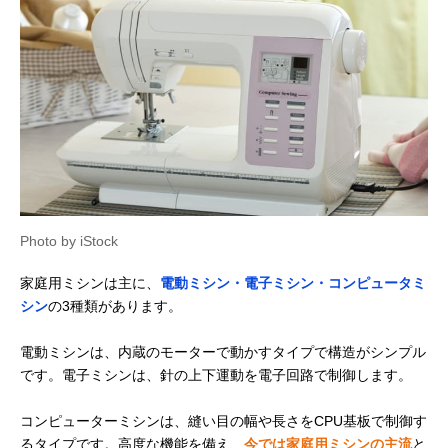
Photo by iStock
家庭用ミシンは主に、
電動ミシン・電子ミシン・コンピュータミ
シン
の3種類があります。
電動ミシンは、内蔵のモーターで動かすタイプで構造がシンプル
です。電子ミシンは、針の上下運動を電子回路で制御します。
コンピューターミシンは、縫い目の幅や長さをCPU基板で制御す
るタイプです。高度な機能を備え、
今では家庭用ミシンの主流
と