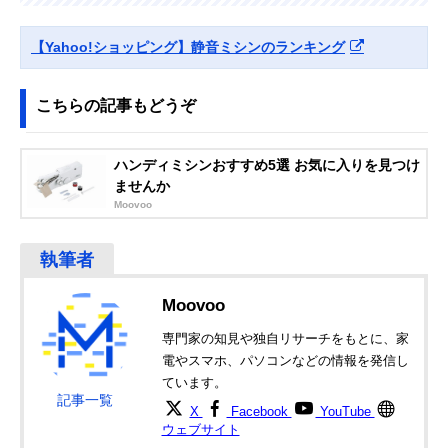
Amazonで見る
【Yahoo!ショッピング】静音ミシンのランキング
こちらの記事もどうぞ
ハンディミシンおすすめ5選 お気に入りを見つけ
ませんか
Moovoo
Moovoo
専門家の知見や独自リサーチをもとに、家
電やスマホ、パソコンなどの情報を発信し
ています。
記事一覧
X
Facebook
YouTube
ウェブサイト