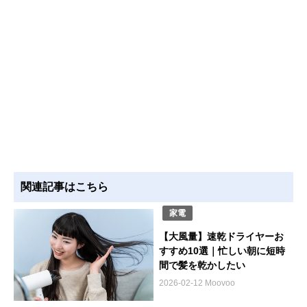
関連記事はこちら
家電
【大風量】速乾ドライヤーお
すすめ10選｜忙しい朝に短時
間で髪を乾かしたい
2026-02-12 Moovoo