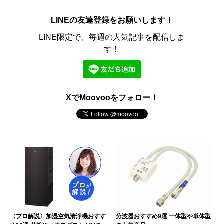
LINEの友達登録をお願いします！
LINE限定で、毎週の人気記事を配信しま
す！
XでMoovooをフォロー！
〈プロ解説〉加湿空気清浄機おすす
分波器おすすめ9選 一体型や単体型