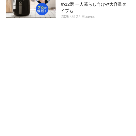
め12選 一人暮らし向けや大容量タ
イプも
2026-03-27 Moovoo