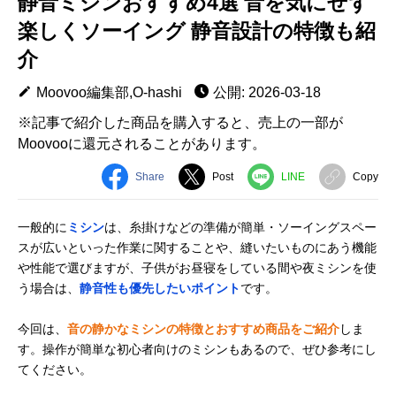
静音ミシンおすすめ4選 音を気にせず
楽しくソーイング 静音設計の特徴も紹
介
Moovoo編集部,O-hashi
公開: 2026-03-18
※記事で紹介した商品を購入すると、売上の一部が
Moovooに還元されることがあります。
Share
Post
LINE
Copy
一般的に
ミシン
は、糸掛けなどの準備が簡単・ソーイングスペー
スが広いといった作業に関することや、縫いたいものにあう機能
や性能で選びますが、子供がお昼寝をしている間や夜ミシンを使
う場合は、
静音性も優先したいポイント
です。
今回は、
音の静かなミシンの特徴とおすすめ商品をご紹介
しま
す。操作が簡単な初心者向けのミシンもあるので、ぜひ参考にし
てください。