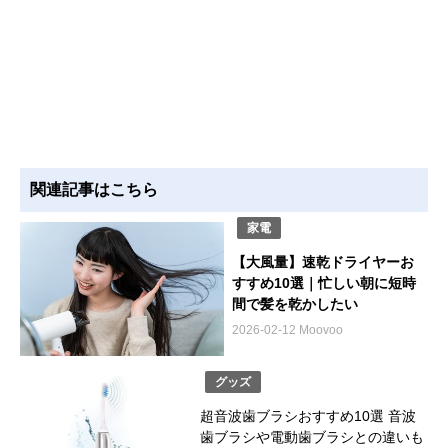
関連記事はこちら
家電
【大風量】速乾ドライヤーお
すすめ10選｜忙しい朝に短時
間で髪を乾かしたい
2026-02-12 Moovoo
グッズ
超音波歯ブラシおすすめ10選 音波
歯ブラシや電動歯ブラシとの違いも