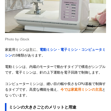
Photo by iStock
家庭用ミシンは主に、
電動ミシン・電子ミシン・コンピュータミ
シン
の3種類があります。
電動ミシンは、内蔵のモーターで動かすタイプで構造がシンプル
です。電子ミシンは、針の上下運動を電子回路で制御します。
コンピューターミシンは、縫い目の幅や長さをCPU基板で制御す
るタイプです。高度な機能を備え、
今では家庭用ミシンの主流
と
なっています。
ミシンの大きさごとのメリットと用途