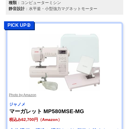
種類
：コンピューターミシン
静音設計
：水平釜・小型強力マグネットモーター
PICK UP②
Photo by Amazon
ジャノメ
マーガレット MP580MSE-MG
税込み62,700円（Amazon）