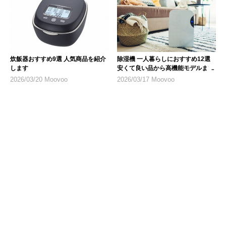
炊飯器おすすめ9選 人気商品を紹介
除湿機 一人暮らしにおすすめ12選
します
安くて良い品から高機能モデルまで
2026/03/20 Moovoo
2026/03/17 Moovoo