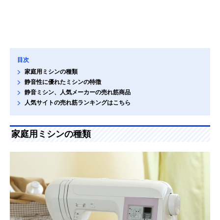
目次
家庭用ミシンの種類
静音性に優れたミシンの特徴
静音ミシン、人気メーカーの売れ筋商品
人気サイトの売れ筋ランキングはこちら
家庭用ミシンの種類