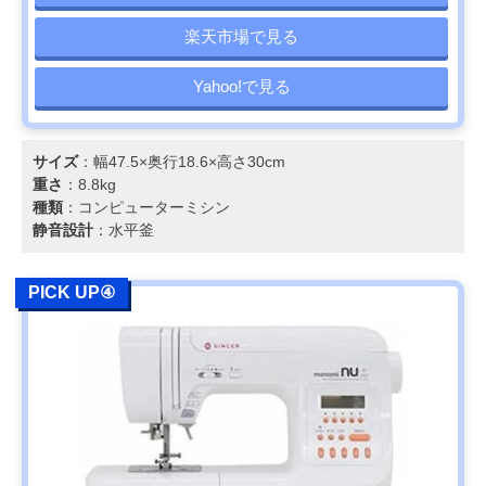
楽天市場で見る
Yahoo!で見る
サイズ
：幅47.5×奥行18.6×高さ30cm
重さ
：8.8kg
種類
：コンピューターミシン
静音設計
：水平釜
PICK UP④