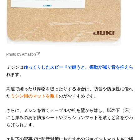
Photo by Amazon
ミシンは
ゆっくりしたスピードで縫うと、振動が減り音を抑えら
れます。
高速で縫ったり厚物を縫ったりする場合は、防音や防振性に優れ
た
ミシン用のマットを敷く
のがおすすめです。
さらに、ミシンを置くテーブルや机を壁から離し、脚の下（床）
にも厚みのある防振シートやクッションマットを敷くと音をやわ
らげられます。
▼以下の記事では防音対策におすすめのジョイントマットもご紹