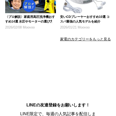
〈プロ解説〉家庭用高圧洗浄機おす
安いCDプレーヤーおすすめ10選 コ
すめ14選 水圧やモーターの選び方
スパ最強の人気モデルを紹介
2026/02/08 Moovoo
2026/01/21 Moovoo
家電のカテゴリーをもっと見る
LINEの友達登録をお願いします！
LINE限定で、毎週の人気記事を配信しま