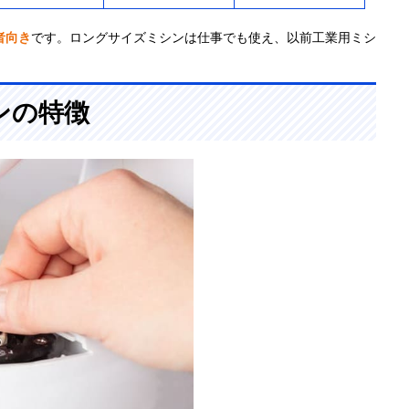
者向き
です。ロングサイズミシンは仕事でも使え、以前工業用ミシ
ンの特徴