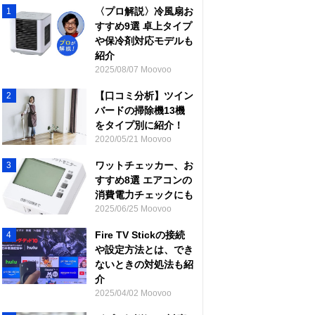
〈プロ解説〉冷風扇お
1
すすめ9選 卓上タイプ
や保冷剤対応モデルも
紹介
2025/08/07 Moovoo
【口コミ分析】ツイン
2
バードの掃除機13機
をタイプ別に紹介！
2020/05/21 Moovoo
ワットチェッカー、お
3
すすめ8選 エアコンの
消費電力チェックにも
2025/06/25 Moovoo
Fire TV Stickの接続
4
や設定方法とは、でき
ないときの対処法も紹
介
2025/04/02 Moovoo