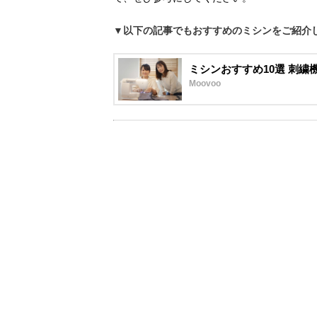
▼以下の記事でもおすすめのミシンをご紹介
ミシンおすすめ10選 刺
Moovoo