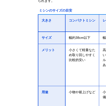
られます。
ミシンのサイズの目安
大きさ
コンパクトミシン
レ
サイズ
幅約38cm以下
幅
メリット
小さくて軽量なた
高
め取り回しやすく
い
比較的安い
ル
あ
用途
小物や裾上げなど
小
備