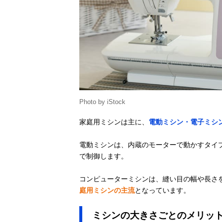
Photo by iStock
家庭用ミシンは主に、
電動ミシン・電子ミシ
電動ミシンは、内蔵のモーターで動かすタイ
で制御します。
コンピューターミシンは、縫い目の幅や長さを
庭用ミシンの主流
となっています。
ミシンの大きさごとのメリッ