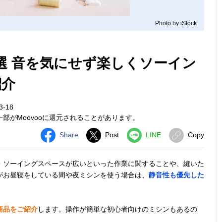
Photo by iStock
選 音を気にせず楽しくソーイン
紹介
3-18
部がMoovooに還元されることがあります。
Share
Post
LINE
Copy
・ソーイングスペースが広いといった作業に関することや、縫いた
がお昼寝をしている間や夜ミシンを使う場合は、
静音性も優先した
商品をご紹介
します。操作が簡単な初心者向けのミシンもあるの