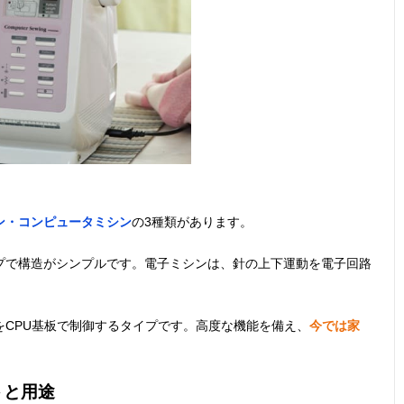
ン・コンピュータミシン
の3種類があります。
プで構造がシンプルです。電子ミシンは、針の上下運動を電子回路
CPU基板で制御するタイプです。高度な機能を備え、
今では家
トと用途