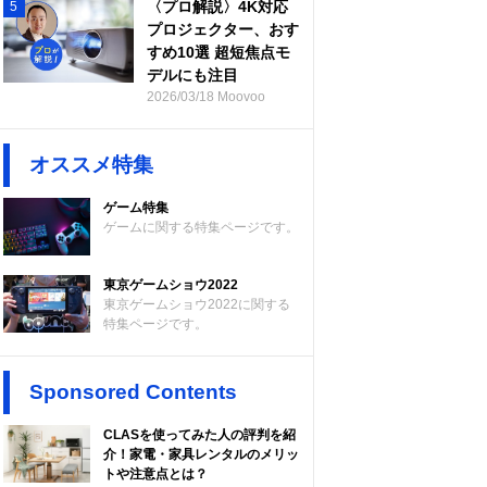
〈プロ解説〉4K対応
5
プロジェクター、おす
すめ10選 超短焦点モ
デルにも注目
2026/03/18 Moovoo
オススメ特集
ゲーム特集
ゲームに関する特集ページです。
東京ゲームショウ2022
東京ゲームショウ2022に関する
特集ページです。
Sponsored Contents
CLASを使ってみた人の評判を紹
介！家電・家具レンタルのメリッ
トや注意点とは？