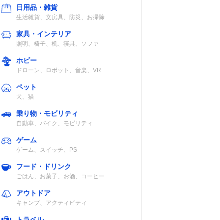
日用品・雑貨
生活雑貨、文房具、防災、お掃除
家具・インテリア
照明、椅子、机、寝具、ソファ
ホビー
ドローン、ロボット、音楽、VR
ペット
犬、猫
乗り物・モビリティ
自動車、バイク、モビリティ
ゲーム
ゲーム、スイッチ、PS
フード・ドリンク
ごはん、お菓子、お酒、コーヒー
アウトドア
キャンプ、アクティビティ
トラベル