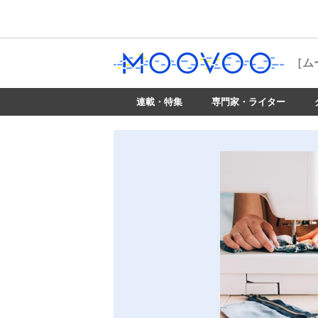
［ム
連載・特集
専門家・ライター