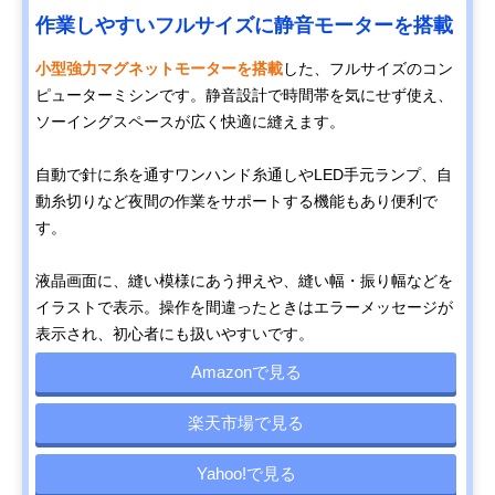
作業しやすいフルサイズに静音モーターを搭載
小型強力マグネットモーターを搭載
した、フルサイズのコン
ピューターミシンです。静音設計で時間帯を気にせず使え、
ソーイングスペースが広く快適に縫えます。
自動で針に糸を通すワンハンド糸通しやLED手元ランプ、自
動糸切りなど夜間の作業をサポートする機能もあり便利で
す。
液晶画面に、縫い模様にあう押えや、縫い幅・振り幅などを
イラストで表示。操作を間違ったときはエラーメッセージが
表示され、初心者にも扱いやすいです。
Amazonで見る
楽天市場で見る
Yahoo!で見る