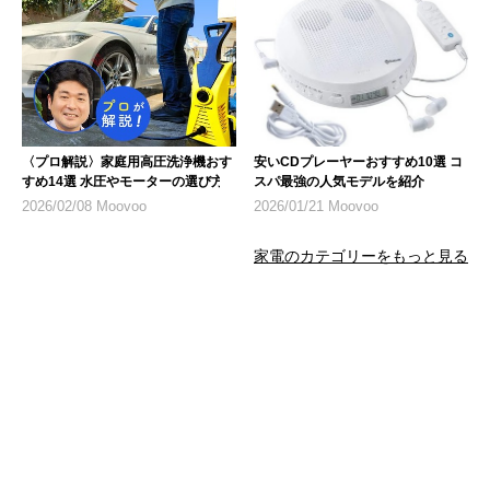
〈プロ解説〉家庭用高圧洗浄機おす
安いCDプレーヤーおすすめ10選 コ
すめ14選 水圧やモーターの選び方
スパ最強の人気モデルを紹介
2026/02/08 Moovoo
2026/01/21 Moovoo
家電のカテゴリーをもっと見る