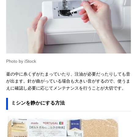
Photo by iStock
釜の中に糸くずがたまっていたり、注油が必要だったりしても音
が出ます。針が曲がっている場合も大きい音がするので、使うま
えに確認し必要に応じてメンテナンスを行うことが大切です。
ミシンを静かにする方法