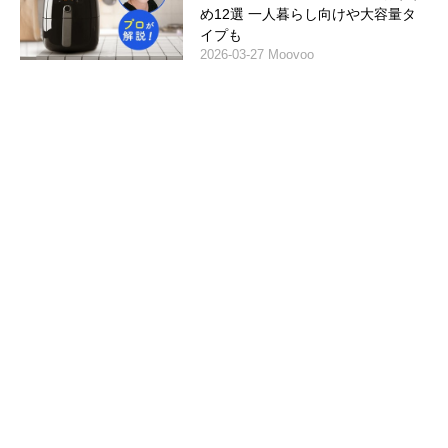
め12選 一人暮らし向けや大容量タ
イプも
2026-03-27 Moovoo