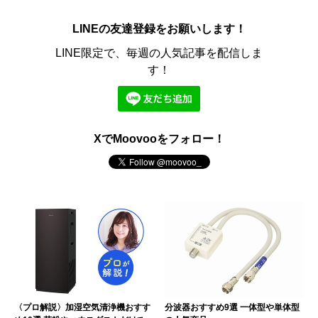
LINEの友達登録をお願いします！
LINE限定で、毎週の人気記事を配信しま
す！
XでMoovooをフォロー！
〈プロ解説〉加湿空気清浄機おすす
分波器おすすめ9選 一体型や単体型