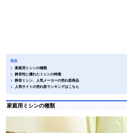
目次
家庭用ミシンの種類
静音性に優れたミシンの特徴
静音ミシン、人気メーカーの売れ筋商品
人気サイトの売れ筋ランキングはこちら
家庭用ミシンの種類