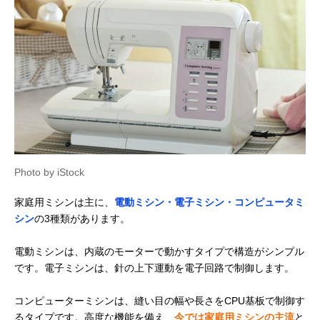
Photo by iStock
家庭用ミシンは主に、
電動ミシン・電子ミシン・コンピュータミ
シン
の3種類があります。
電動ミシンは、内蔵のモーターで動かすタイプで構造がシンプル
です。電子ミシンは、針の上下運動を電子回路で制御します。
コンピューターミシンは、縫い目の幅や長さをCPU基板で制御す
るタイプです。高度な機能を備え、
今では家庭用ミシンの主流
と