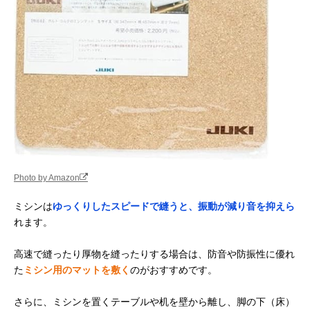
Photo by Amazon
ミシンは
ゆっくりしたスピードで縫うと、振動が減り音を抑えら
れます。
高速で縫ったり厚物を縫ったりする場合は、防音や防振性に優れ
た
ミシン用のマットを敷く
のがおすすめです。
さらに、ミシンを置くテーブルや机を壁から離し、脚の下（床）