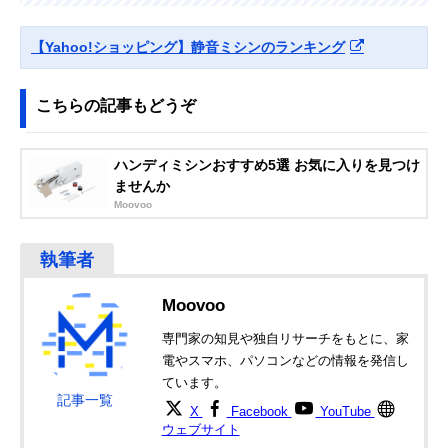
Amazonで見る
【Yahoo!ショッピング】静音ミシンのランキング
こちらの記事もどうぞ
ハンディミシンおすすめ5選 お気に入りを見つけ
ませんか
Moovoo
Moovoo
専門家の知見や独自リサーチをもとに、家
電やスマホ、パソコンなどの情報を発信し
ています。
記事一覧
X
Facebook
YouTube
ウェブサイト