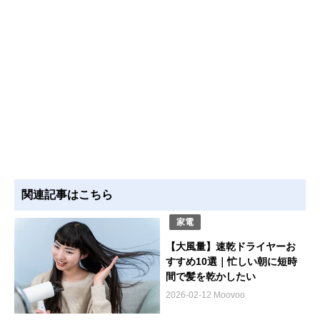
関連記事はこちら
家電
【大風量】速乾ドライヤーお
すすめ10選｜忙しい朝に短時
間で髪を乾かしたい
2026-02-12 Moovoo