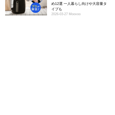
め12選 一人暮らし向けや大容量タ
イプも
2026-03-27 Moovoo