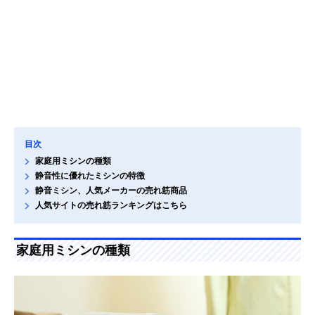
目次
家庭用ミシンの種類
静音性に優れたミシンの特徴
静音ミシン、人気メーカーの売れ筋商品
人気サイトの売れ筋ランキングはこちら
家庭用ミシンの種類