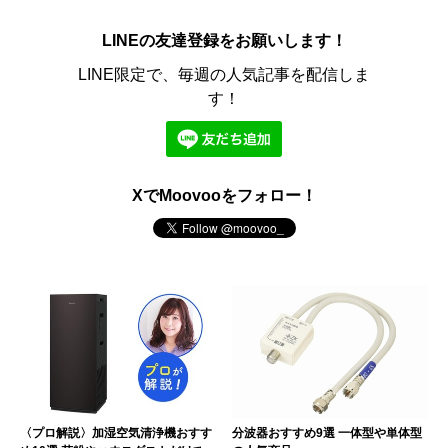
LINEの友達登録をお願いします！
LINE限定で、毎週の人気記事を配信しま
す！
XでMoovooをフォロー！
〈プロ解説〉加湿空気清浄機おすす
分波器おすすめ9選 一体型や単体型