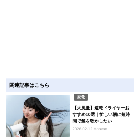
関連記事はこちら
家電
【大風量】速乾ドライヤーお
すすめ10選｜忙しい朝に短時
間で髪を乾かしたい
2026-02-12 Moovoo