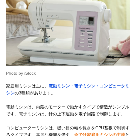
Photo by iStock
家庭用ミシンは主に、
電動ミシン・電子ミシン・コンピュータミ
シン
の3種類があります。
電動ミシンは、内蔵のモーターで動かすタイプで構造がシンプル
です。電子ミシンは、針の上下運動を電子回路で制御します。
コンピューターミシンは、縫い目の幅や長さをCPU基板で制御す
るタイプです。高度な機能を備え、
今では家庭用ミシンの主流
と