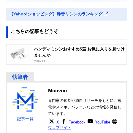
Amazonで見る
【Yahoo!ショッピング】静音ミシンのランキング
こちらの記事もどうぞ
ハンディミシンおすすめ5選 お気に入りを見つけ
ませんか
Moovoo
Moovoo
専門家の知見や独自リサーチをもとに、家
電やスマホ、パソコンなどの情報を発信し
ています。
記事一覧
X
Facebook
YouTube
ウェブサイト