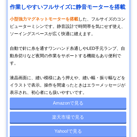
作業しやすいフルサイズに静音モーターを搭載
小型強力マグネットモーターを搭載
した、フルサイズのコン
ピューターミシンです。静音設計で時間帯を気にせず使え、
ソーイングスペースが広く快適に縫えます。
自動で針に糸を通すワンハンド糸通しやLED手元ランプ、自
動糸切りなど夜間の作業をサポートする機能もあり便利で
す。
液晶画面に、縫い模様にあう押えや、縫い幅・振り幅などを
イラストで表示。操作を間違ったときはエラーメッセージが
表示され、初心者にも扱いやすいです。
Amazonで見る
楽天市場で見る
Yahoo!で見る