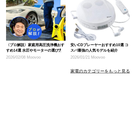
〈プロ解説〉家庭用高圧洗浄機おす
安いCDプレーヤーおすすめ10選 コ
すめ14選 水圧やモーターの選び方
スパ最強の人気モデルを紹介
2026/02/08 Moovoo
2026/01/21 Moovoo
家電のカテゴリーをもっと見る