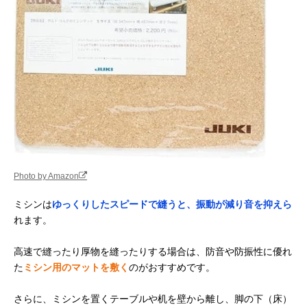
Photo by Amazon
ミシンは
ゆっくりしたスピードで縫うと、振動が減り音を抑えら
れます。
高速で縫ったり厚物を縫ったりする場合は、防音や防振性に優れ
た
ミシン用のマットを敷く
のがおすすめです。
さらに、ミシンを置くテーブルや机を壁から離し、脚の下（床）