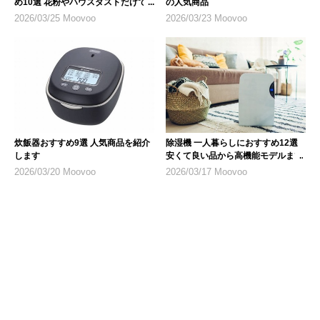
め10選 花粉やハウスダストだけで
の人気商品
なく乾燥対策にも
2026/03/25 Moovoo
2026/03/23 Moovoo
炊飯器おすすめ9選 人気商品を紹介
除湿機 一人暮らしにおすすめ12選
します
安くて良い品から高機能モデルまで
2026/03/20 Moovoo
2026/03/17 Moovoo