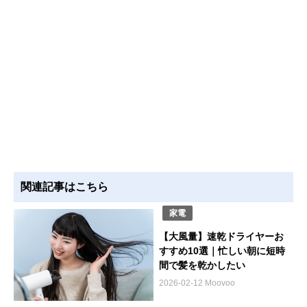
関連記事はこちら
家電
【大風量】速乾ドライヤーお
すすめ10選｜忙しい朝に短時
間で髪を乾かしたい
2026-02-12 Moovoo