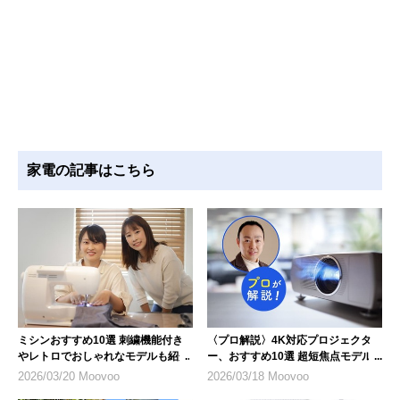
家電の記事はこちら
ミシンおすすめ10選 刺繍機能付き
〈プロ解説〉4K対応プロジェクタ
やレトロでおしゃれなモデルも紹介
ー、おすすめ10選 超短焦点モデル
にも注目
2026/03/20 Moovoo
2026/03/18 Moovoo