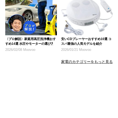
〈プロ解説〉家庭用高圧洗浄機おす
安いCDプレーヤーおすすめ10選 コ
すめ14選 水圧やモーターの選び方
スパ最強の人気モデルを紹介
2026/02/08 Moovoo
2026/01/21 Moovoo
家電のカテゴリーをもっと見る