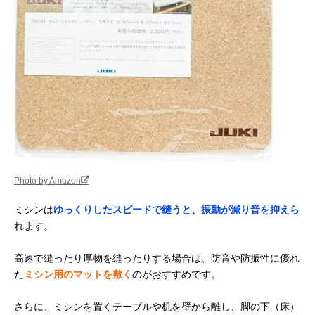
Photo by Amazon
ミシンは
ゆっくりしたスピードで縫うと、振動が減り音を抑えら
れます。
高速で縫ったり厚物を縫ったりする場合は、防音や防振性に優れ
た
ミシン用のマットを敷く
のがおすすめです。
さらに、ミシンを置くテーブルや机を壁から離し、脚の下（床）