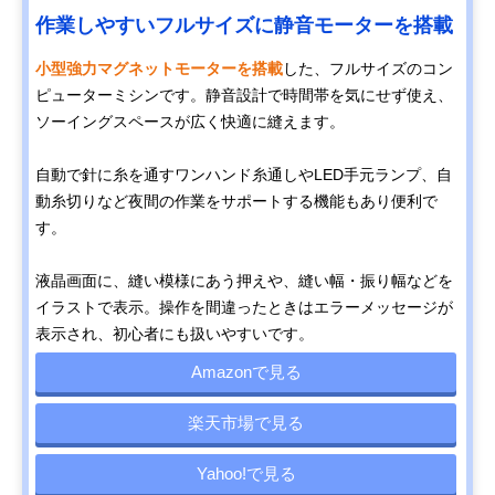
作業しやすいフルサイズに静音モーターを搭載
小型強力マグネットモーターを搭載
した、フルサイズのコン
ピューターミシンです。静音設計で時間帯を気にせず使え、
ソーイングスペースが広く快適に縫えます。
自動で針に糸を通すワンハンド糸通しやLED手元ランプ、自
動糸切りなど夜間の作業をサポートする機能もあり便利で
す。
液晶画面に、縫い模様にあう押えや、縫い幅・振り幅などを
イラストで表示。操作を間違ったときはエラーメッセージが
表示され、初心者にも扱いやすいです。
Amazonで見る
楽天市場で見る
Yahoo!で見る