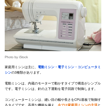
Photo by iStock
家庭用ミシンは主に、
電動ミシン・電子ミシン・コンピュータミ
シン
の3種類があります。
電動ミシンは、内蔵のモーターで動かすタイプで構造がシンプル
です。電子ミシンは、針の上下運動を電子回路で制御します。
コンピューターミシンは、縫い目の幅や長さをCPU基板で制御す
るタイプです。高度な機能を備え、
今では家庭用ミシンの主流
と