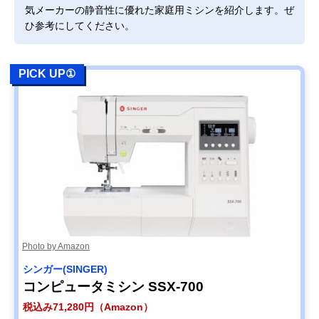
気メーカーの静音性に優れた家庭用ミシンを紹介します。ぜ
ひ参考にしてください。
PICK UP①
Photo by Amazon
シンガー(SINGER)
コンピュータミシン SSX-700
税込み71,280円（Amazon）