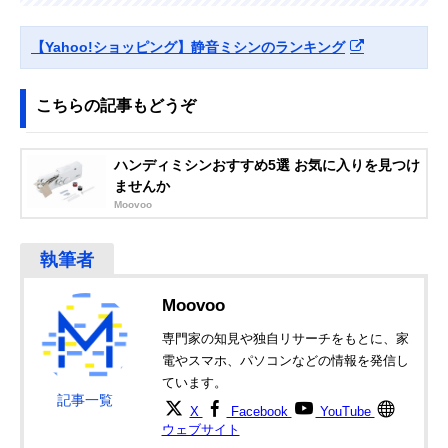
Amazonで見る
【Yahoo!ショッピング】静音ミシンのランキング
こちらの記事もどうぞ
ハンディミシンおすすめ5選 お気に入りを見つけ
ませんか
Moovoo
Moovoo
専門家の知見や独自リサーチをもとに、家
電やスマホ、パソコンなどの情報を発信し
ています。
記事一覧
X
Facebook
YouTube
ウェブサイト