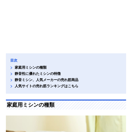
目次
家庭用ミシンの種類
静音性に優れたミシンの特徴
静音ミシン、人気メーカーの売れ筋商品
人気サイトの売れ筋ランキングはこちら
家庭用ミシンの種類