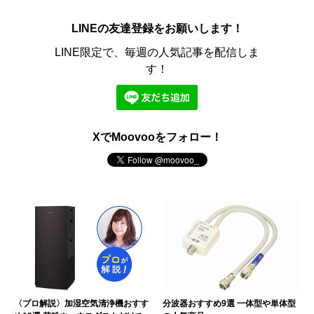
LINEの友達登録をお願いします！
LINE限定で、毎週の人気記事を配信しま
す！
XでMoovooをフォロー！
〈プロ解説〉加湿空気清浄機おすす
分波器おすすめ9選 一体型や単体型