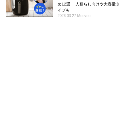
め12選 一人暮らし向けや大容量タ
イプも
2026-03-27 Moovoo