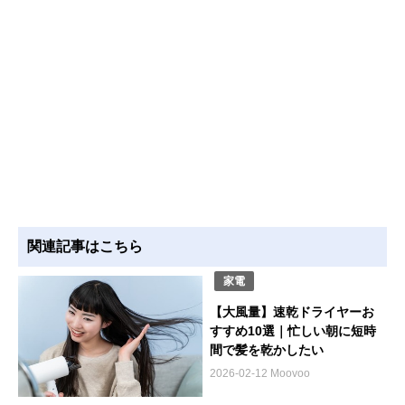
関連記事はこちら
家電
【大風量】速乾ドライヤーお
すすめ10選｜忙しい朝に短時
間で髪を乾かしたい
2026-02-12 Moovoo