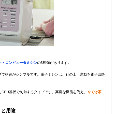
ン・コンピュータミシン
の3種類があります。
プで構造がシンプルです。電子ミシンは、針の上下運動を電子回路
CPU基板で制御するタイプです。高度な機能を備え、
今では家
トと用途