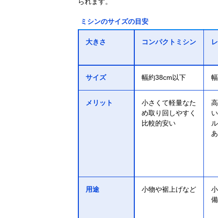
られます。
ミシンのサイズの目安
大きさ
コンパクトミシン
レ
サイズ
幅約38cm以下
幅
メリット
小さくて軽量なた
高
め取り回しやすく
い
比較的安い
ル
あ
用途
小物や裾上げなど
小
備