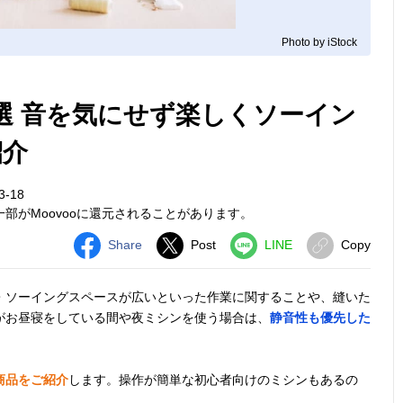
Photo by iStock
選 音を気にせず楽しくソーイン
紹介
3-18
部がMoovooに還元されることがあります。
Share
Post
LINE
Copy
・ソーイングスペースが広いといった作業に関することや、縫いた
がお昼寝をしている間や夜ミシンを使う場合は、
静音性も優先した
商品をご紹介
します。操作が簡単な初心者向けのミシンもあるの