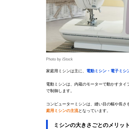
Photo by iStock
家庭用ミシンは主に、
電動ミシン・電子ミシ
電動ミシンは、内蔵のモーターで動かすタイ
で制御します。
コンピューターミシンは、縫い目の幅や長さを
庭用ミシンの主流
となっています。
ミシンの大きさごとのメリッ