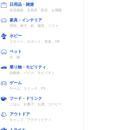
日用品・雑貨
生活雑貨、文房具、防災、お掃除
家具・インテリア
照明、椅子、机、寝具、ソファ
ホビー
ドローン、ロボット、音楽、VR
ペット
犬、猫
乗り物・モビリティ
自動車、バイク、モビリティ
ゲーム
ゲーム、スイッチ、PS
フード・ドリンク
ごはん、お菓子、お酒、コーヒー
アウトドア
キャンプ、アクティビティ
トラベル