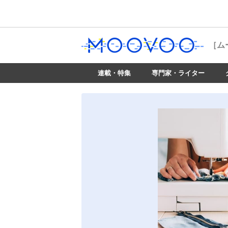
［ム
連載・特集
専門家・ライター