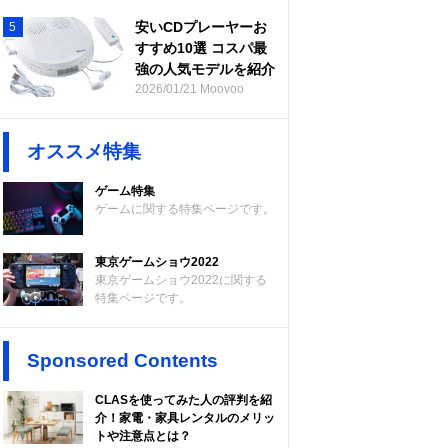
安いCDプレーヤーお
5
すすめ10選 コスパ最
強の人気モデルを紹介
2026/01/21 Moovoo
オススメ特集
ゲーム特集
ゲームに関する特集ページです。
東京ゲームショウ2022
東京ゲームショウ2022に関する
特集ページです。
Sponsored Contents
CLASを使ってみた人の評判を紹
介！家電・家具レンタルのメリッ
トや注意点とは？