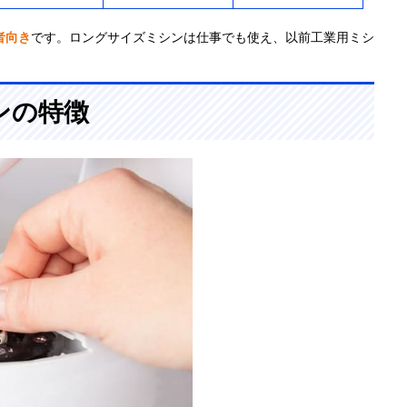
者向き
です。ロングサイズミシンは仕事でも使え、以前工業用ミシ
ンの特徴