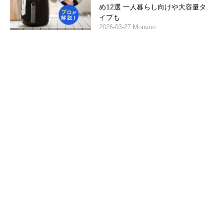
め12選 一人暮らし向けや大容量タ
イプも
2026-03-27 Moovoo