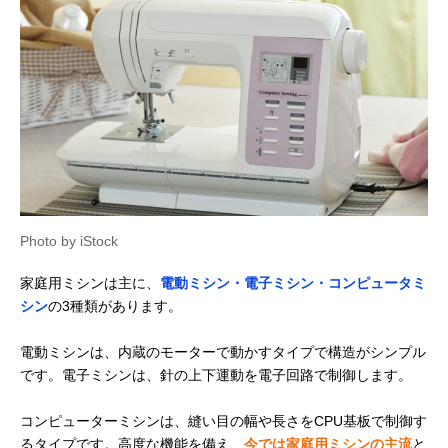
Photo by iStock
家庭用ミシンは主に、
電動ミシン・電子ミシン・コンピュータミ
シン
の3種類があります。
電動ミシンは、内蔵のモーターで動かすタイプで構造がシンプル
です。電子ミシンは、針の上下運動を電子回路で制御します。
コンピューターミシンは、縫い目の幅や長さをCPU基板で制御す
るタイプです。高度な機能を備え、
今では家庭用ミシンの主流
と