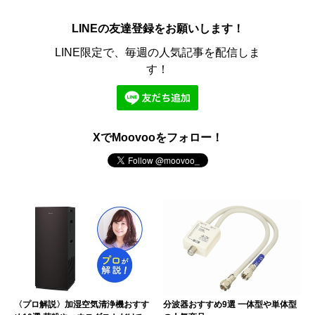
LINEの友達登録をお願いします！
LINE限定で、毎週の人気記事を配信しま
す！
XでMoovooをフォロー！
〈プロ解説〉加湿空気清浄機おすす
分波器おすすめ9選 一体型や単体型