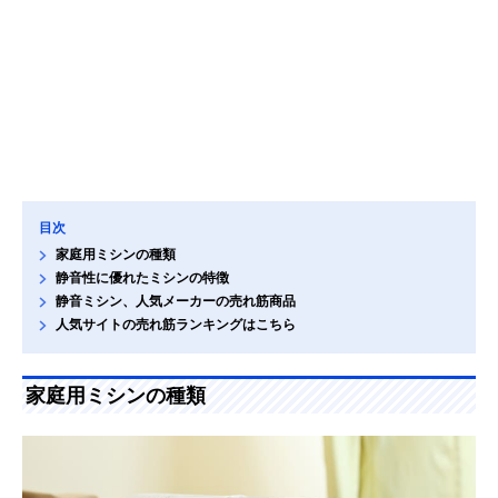
目次
家庭用ミシンの種類
静音性に優れたミシンの特徴
静音ミシン、人気メーカーの売れ筋商品
人気サイトの売れ筋ランキングはこちら
家庭用ミシンの種類