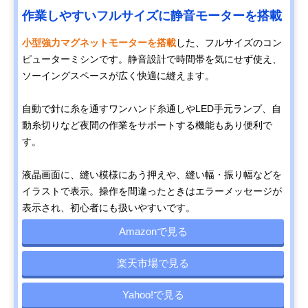
作業しやすいフルサイズに静音モーターを搭載
小型強力マグネットモーターを搭載
した、フルサイズのコン
ピューターミシンです。静音設計で時間帯を気にせず使え、
ソーイングスペースが広く快適に縫えます。
自動で針に糸を通すワンハンド糸通しやLED手元ランプ、自
動糸切りなど夜間の作業をサポートする機能もあり便利で
す。
液晶画面に、縫い模様にあう押えや、縫い幅・振り幅などを
イラストで表示。操作を間違ったときはエラーメッセージが
表示され、初心者にも扱いやすいです。
Amazonで見る
楽天市場で見る
Yahoo!で見る