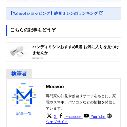
Amazonで見る
【Yahoo!ショッピング】静音ミシンのランキング
こちらの記事もどうぞ
ハンディミシンおすすめ5選 お気に入りを見つけ
ませんか
Moovoo
Moovoo
専門家の知見や独自リサーチをもとに、家
電やスマホ、パソコンなどの情報を発信し
ています。
記事一覧
X
Facebook
YouTube
ウェブサイト