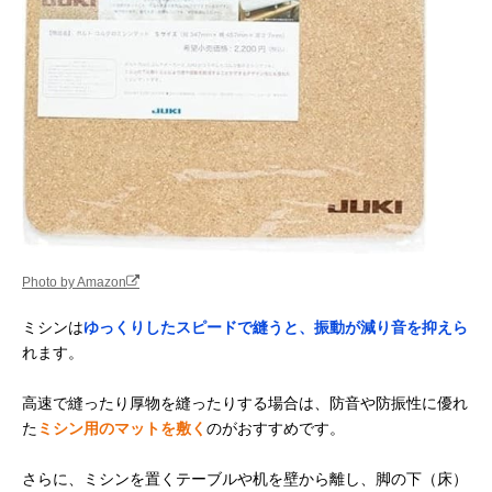
Photo by Amazon
ミシンは
ゆっくりしたスピードで縫うと、振動が減り音を抑えら
れます。
高速で縫ったり厚物を縫ったりする場合は、防音や防振性に優れ
た
ミシン用のマットを敷く
のがおすすめです。
さらに、ミシンを置くテーブルや机を壁から離し、脚の下（床）