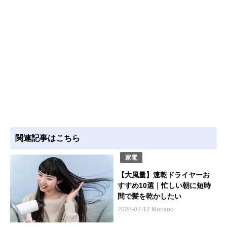
関連記事はこちら
家電
【大風量】速乾ドライヤーお
すすめ10選｜忙しい朝に短時
間で髪を乾かしたい
2026-02-12 Moovoo