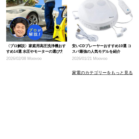
〈プロ解説〉家庭用高圧洗浄機おす
安いCDプレーヤーおすすめ10選 コ
すめ14選 水圧やモーターの選び方
スパ最強の人気モデルを紹介
2026/02/08 Moovoo
2026/01/21 Moovoo
家電のカテゴリーをもっと見る