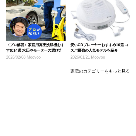
〈プロ解説〉家庭用高圧洗浄機おす
安いCDプレーヤーおすすめ10選 コ
すめ14選 水圧やモーターの選び方
スパ最強の人気モデルを紹介
2026/02/08 Moovoo
2026/01/21 Moovoo
家電のカテゴリーをもっと見る