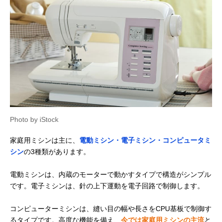
Photo by iStock
家庭用ミシンは主に、
電動ミシン・電子ミシン・コンピュータミ
シン
の3種類があります。
電動ミシンは、内蔵のモーターで動かすタイプで構造がシンプル
です。電子ミシンは、針の上下運動を電子回路で制御します。
コンピューターミシンは、縫い目の幅や長さをCPU基板で制御す
るタイプです。高度な機能を備え、
今では家庭用ミシンの主流
と