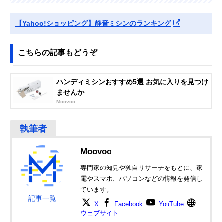
Amazonで見る
【Yahoo!ショッピング】静音ミシンのランキング
こちらの記事もどうぞ
ハンディミシンおすすめ5選 お気に入りを見つけ
ませんか
Moovoo
Moovoo
専門家の知見や独自リサーチをもとに、家
電やスマホ、パソコンなどの情報を発信し
ています。
記事一覧
X
Facebook
YouTube
ウェブサイト