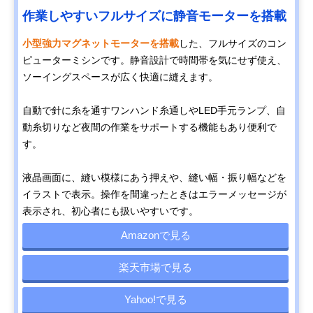
作業しやすいフルサイズに静音モーターを搭載
小型強力マグネットモーターを搭載
した、フルサイズのコン
ピューターミシンです。静音設計で時間帯を気にせず使え、
ソーイングスペースが広く快適に縫えます。
自動で針に糸を通すワンハンド糸通しやLED手元ランプ、自
動糸切りなど夜間の作業をサポートする機能もあり便利で
す。
液晶画面に、縫い模様にあう押えや、縫い幅・振り幅などを
イラストで表示。操作を間違ったときはエラーメッセージが
表示され、初心者にも扱いやすいです。
Amazonで見る
楽天市場で見る
Yahoo!で見る