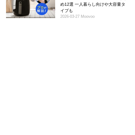
め12選 一人暮らし向けや大容量タ
イプも
2026-03-27 Moovoo