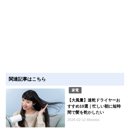
関連記事はこちら
家電
【大風量】速乾ドライヤーお
すすめ10選｜忙しい朝に短時
間で髪を乾かしたい
2026-02-12 Moovoo