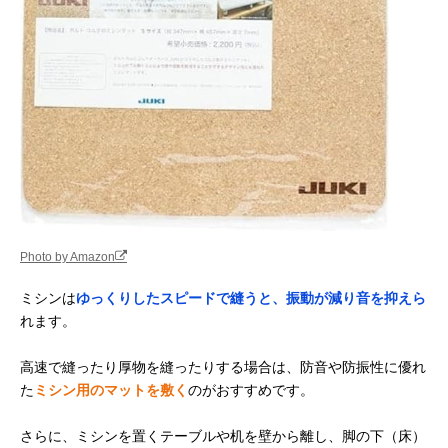
Photo by Amazon
ミシンは
ゆっくりしたスピードで縫うと、振動が減り音を抑えら
れます。
高速で縫ったり厚物を縫ったりする場合は、防音や防振性に優れ
た
ミシン用のマットを敷く
のがおすすめです。
さらに、ミシンを置くテーブルや机を壁から離し、脚の下（床）