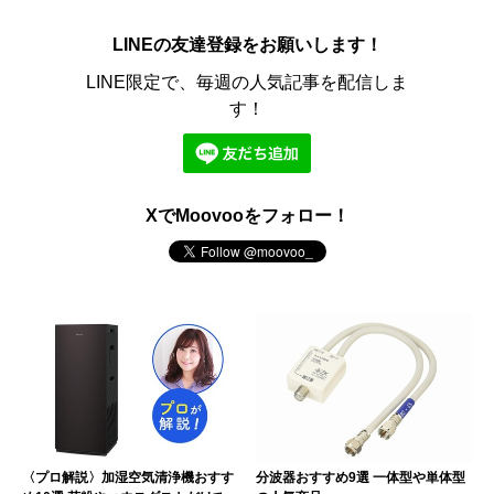
LINEの友達登録をお願いします！
LINE限定で、毎週の人気記事を配信しま
す！
XでMoovooをフォロー！
〈プロ解説〉加湿空気清浄機おすす
分波器おすすめ9選 一体型や単体型