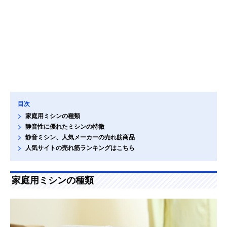
目次
家庭用ミシンの種類
静音性に優れたミシンの特徴
静音ミシン、人気メーカーの売れ筋商品
人気サイトの売れ筋ランキングはこちら
家庭用ミシンの種類