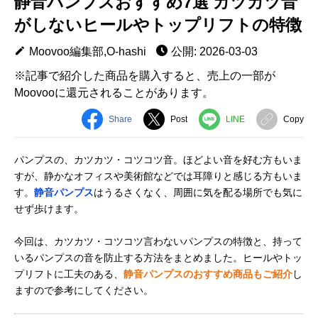
静音パンプスおすすめ7選 カツカツ音
がしないヒールやトップリフトの特徴
Moovoo編集部,O-hashi
公開: 2026-03-03
※記事で紹介した商品を購入すると、売上の一部が
Moovooに還元されることがあります。
Share
Post
LINE
Copy
パンプスの、カツカツ・コツコツ音。ほどよい音を好む方もいま
すが、静かなオフィスや美術館などでは耳障りと感じる方もいま
す。
静音パンプス
はうるさくなく、周囲に気を配る場所でも気に
せず歩けます。
今回は、カツカツ・コツコツ言わないパンプスの特徴と、持って
いるパンプスの音を防止する方法をまとめました。ヒールやトッ
プリフトに工夫のある、
静音パンプスのおすすめ商品もご紹介
し
ますので参考にしてください。