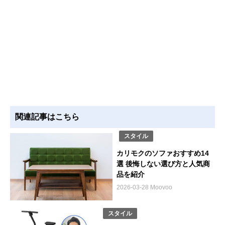
関連記事はこちら
スタイル
カリモクのソファおすすめ14
選 後悔しない選び方と人気商
品を紹介
2026-03-28 Moovoo
スタイル