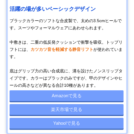
活躍の場が多いベーシックデザイン
ブラックカラーのソフトな合皮製で、太めの3.5cmヒールで
す。スーツやフォーマルウェアにあわせられます。
中敷きは、二重の低反発クッションで衝撃を吸収。トップリ
フトには、
カツカツ音を軽減する静音リフト
が使われていま
す。
底はグリップ力の高い合成底に、溝を設けたノンスリップタ
イプです。カラーはブラックのみですが、甲のデザインやヒ
ールの高さなどが異なる合計10種があります。
Amazonで見る
楽天市場で見る
Yahoo!で見る