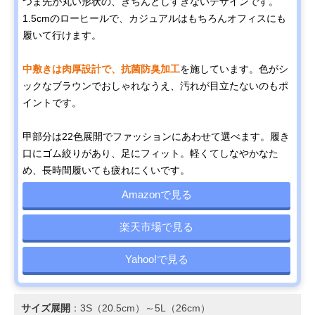
つま先が丸い形状の、きちんとしすぎないデザインです。
1.5cmのローヒールで、カジュアルはもちろんオフィスにも
履いて行けます。
中敷きは肉厚設計で、抗菌防臭加工
を施しています。色がシ
ックなブラウンでおしゃれなうえ、汚れが目立たないのもポ
イントです。
甲部分は22色展開でファッションにあわせて選べます。履き
口にゴム絞りがあり、足にフィット。軽くてしなやかなた
め、長時間履いても疲れにくいです。
Amazonで見る
楽天市場で見る
Yahoo!で見る
サイズ展開
：3S（20.5cm）～5L（26cm）