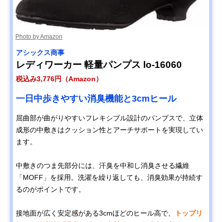
Photo by Amazon
アシックス商事
レディワーカー 軽量パンプス lo-16060
税込み3,776円（Amazon）
一日中歩きやすい消臭機能と3cmヒール
屈曲部が曲がりやすいフレキシブル設計のパンプスで、立体
成形の中敷きはクッション性とアーチサポートを実現してい
ます。
中敷きのつま先部分には、汗臭を中和し消臭させる繊維
「MOFF」を採用。洗濯を繰り返しても、消臭効果が持続す
るのがポイントです。
接地面が広く安定感がある3cmほどのヒール高で、
トップリ