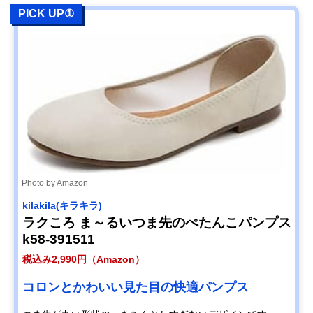
PICK UP①
Photo by Amazon
kilakila(キラキラ)
ラクころ ま～るいつま先のぺたんこパンプス
k58-391511
税込み2,990円（Amazon）
コロンとかわいい見た目の快適パンプス