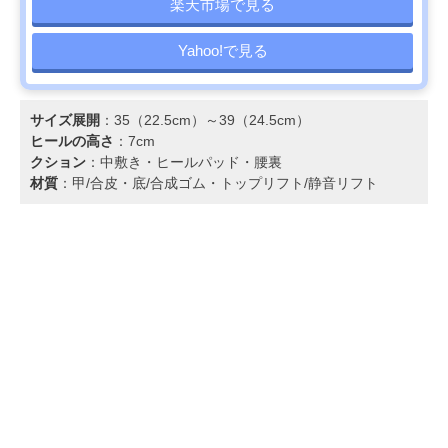
楽天市場で見る
Yahoo!で見る
サイズ展開
：35（22.5cm）～39（24.5cm）
ヒールの高さ
：7cm
クション
：中敷き・ヒールパッド・腰裏
材質
：甲/合皮・底/合成ゴム・トップリフト/静音リフト