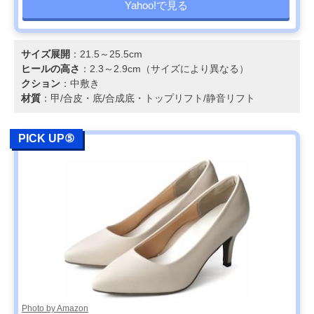
Yahoo!で見る
サイズ展開
：21.5～25.5cm
ヒールの高さ
：2.3～2.9cm（サイズにより異なる）
クション
：中敷き
材質
：甲/合皮・底/合成底・トップリフト/静音リフト
PICK UP⑤
Photo by Amazon