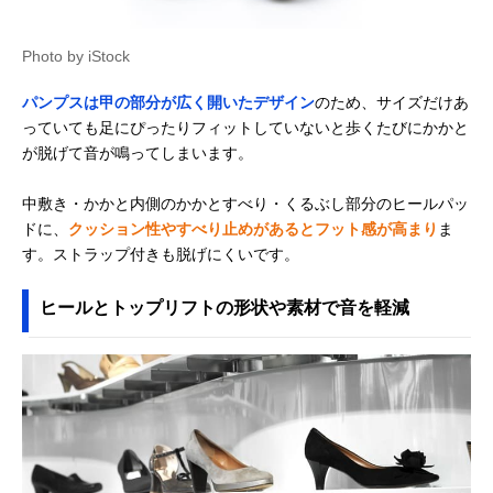
Photo by iStock
パンプスは甲の部分が広く開いたデザイン
のため、サイズだけあ
っていても足にぴったりフィットしていないと歩くたびにかかと
が脱げて音が鳴ってしまいます。
中敷き・かかと内側のかかとすべり・くるぶし部分のヒールパッ
ドに、
クッション性やすべり止めがあるとフット感が高まり
ま
す。ストラップ付きも脱げにくいです。
ヒールとトップリフトの形状や素材で音を軽減