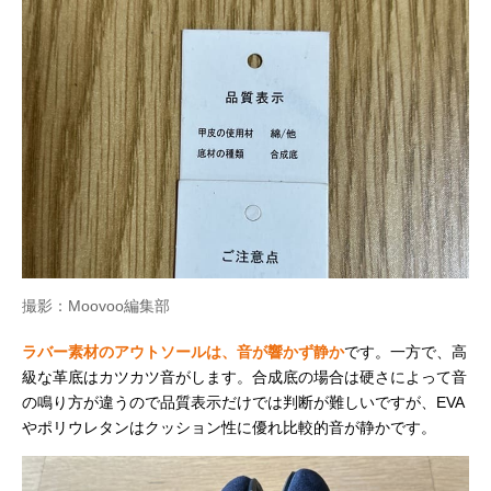
撮影：Moovoo編集部
ラバー素材のアウトソールは、音が響かず静か
です。一方で、高
級な革底はカツカツ音がします。合成底の場合は硬さによって音
の鳴り方が違うので品質表示だけでは判断が難しいですが、EVA
やポリウレタンはクッション性に優れ比較的音が静かです。