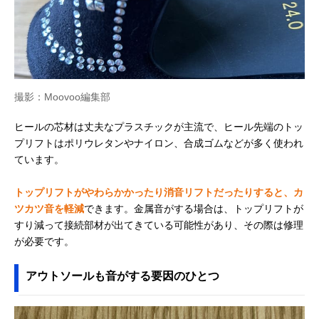
撮影：Moovoo編集部
ヒールの芯材は丈夫なプラスチックが主流で、ヒール先端のトッ
プリフトはポリウレタンやナイロン、合成ゴムなどが多く使われ
ています。
トップリフトがやわらかかったり消音リフトだったりすると、カ
ツカツ音を軽減
できます。金属音がする場合は、トップリフトが
すり減って接続部材が出てきている可能性があり、その際は修理
が必要です。
アウトソールも音がする要因のひとつ