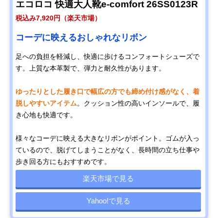
エコロコ 快適大人靴e-comfort 26SS0123R
税込み7,920円（楽天市場）
コーデに映えるおしゃれなリボン
足への負担を軽減し、快適に歩けるコンフォートシューズで
す。上質な本革製で、弾力と耐久性があります。
ゆったりとした履き口で幅広の方でも締め付け感がなく、着
脱しやすいアイテム
。クッション性の高いインソールで、履
き心地も快適です。
様々なコーデに映える大きなリボンがポイント。ゴムが入っ
ているので、脱げてしまうことがなく、長時間の立ち仕事や
歩き回る方にもおすすめです。
楽天市場で見る
Yahoo!で見る