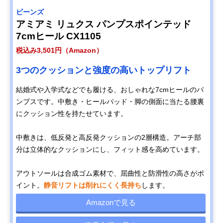
ビーンズ
アミアミ リュクス パンプスポインテッド
7cmヒール CX1105
税込み3,501円（Amazon）
3つのクッションと強度の高いトップリフト
結婚式や入学式などでも履ける、おしゃれな7cmヒールのパ
ンプスです。中敷き・ヒールパッド・脚の側面に当たる腰裏
にクッション性を持たせています。
中敷きは、低反発と高反発クッションの2層構造。アーチ部
分は立体的なクッションにし、フィット感を高めています。
アウトソールは合成ゴム素材で、屈曲性と防滑性の高さがポ
イント。
静音リフトは削れにくく長持ち
します。
Amazonで見る