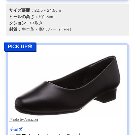
サイズ展開
：22.5～24.5cm
ヒールの高さ
：約1.5cm
クション
：中敷き
材質
：牛本革・底/ラバー（TPR）
PICK UP④
Photo by Amazon
チヨダ