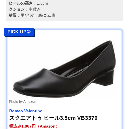
ヒールの高さ
：1.5cm
クション
：中敷き
材質
：甲/合皮・底/ゴム底
PICK UP②
Photo by Amazon
Romeo Valentino
スクエアトゥ ヒール3.5cm VB3370
税込み1,867円（Amazon）