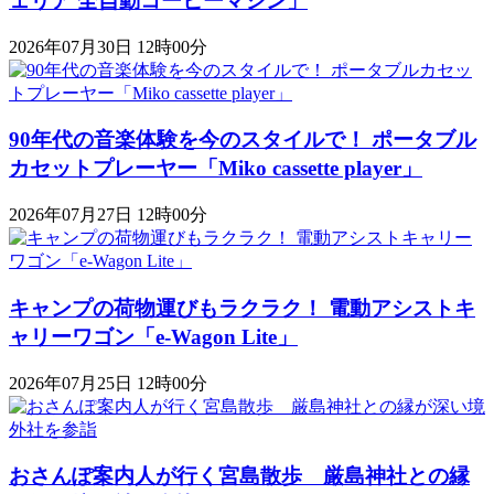
ェリア 全自動コーヒーマシン」
2026年07月30日 12時00分
90年代の音楽体験を今のスタイルで！ ポータブル
カセットプレーヤー「Miko cassette player」
2026年07月27日 12時00分
キャンプの荷物運びもラクラク！ 電動アシストキ
ャリーワゴン「​​e-Wagon Lite」
2026年07月25日 12時00分
おさんぽ案内人が行く宮島散歩 厳島神社との縁