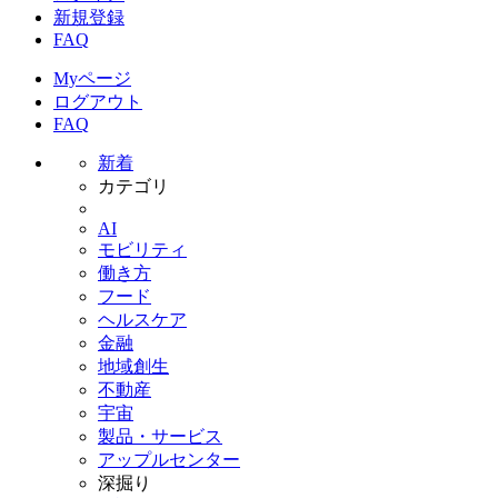
新規登録
FAQ
Myページ
ログアウト
FAQ
新着
カテゴリ
AI
モビリティ
働き方
フード
ヘルスケア
金融
地域創生
不動産
宇宙
製品・サービス
アップルセンター
深掘り