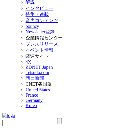
解説
インタビュー
特集・連載
音声コンテンツ
bouncy
Newsletter登録
企業情報センター
プレスリリース
イベント情報
関連サイト
4X
ZDNET Japan
Tetsudo.com
朝日新聞
CNET各国版
United States
France
Germany
Korea