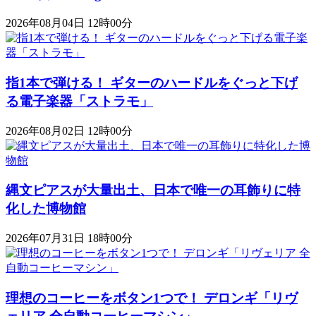
2026年08月04日 12時00分
指1本で弾ける！ ギターのハードルをぐっと下げ
る電子楽器「ストラモ」
2026年08月02日 12時00分
縄文ピアスが大量出土、日本で唯一の耳飾りに特
化した博物館
2026年07月31日 18時00分
理想のコーヒーをボタン1つで！ デロンギ「リヴ