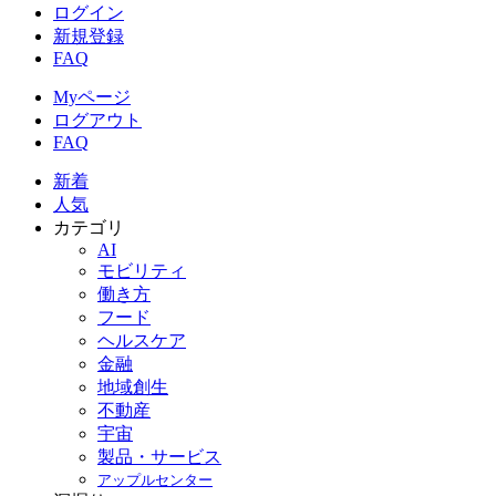
ログイン
新規登録
FAQ
Myページ
ログアウト
FAQ
新着
人気
カテゴリ
AI
モビリティ
働き方
フード
ヘルスケア
金融
地域創生
不動産
宇宙
製品・サービス
アップルセンター