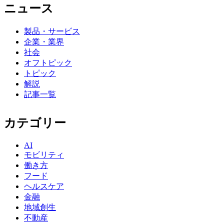
ニュース
製品・サービス
企業・業界
社会
オフトピック
トピック
解説
記事一覧
カテゴリー
AI
モビリティ
働き方
フード
ヘルスケア
金融
地域創生
不動産