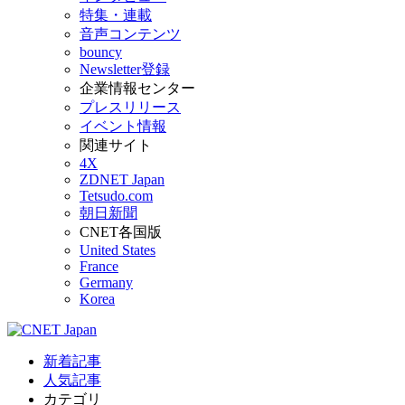
特集・連載
音声コンテンツ
bouncy
Newsletter登録
企業情報センター
プレスリリース
イベント情報
関連サイト
4X
ZDNET Japan
Tetsudo.com
朝日新聞
CNET各国版
United States
France
Germany
Korea
新着記事
人気記事
カテゴリ