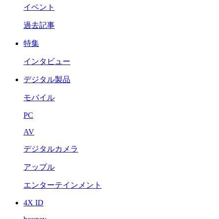
イベント
過去記事
特集
インタビュー
デジタル製品
モバイル
PC
AV
デジタルカメラ
アップル
エンターテインメント
4X ID