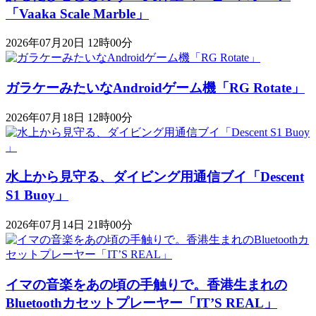
「Vaaka Scale Marble」
2026年07月20日 12時00分
ガラケーみたいなAndroidゲーム機「RG Rotate」
2026年07月18日 12時00分
水上から見守る、ダイビング用通信ブイ「Descent
S1 Buoy​​」
2026年07月14日 21時00分
イマの音楽をあの頃の手触りで。香港生まれの
Bluetoothカセットプレーヤー「IT’S REAL」