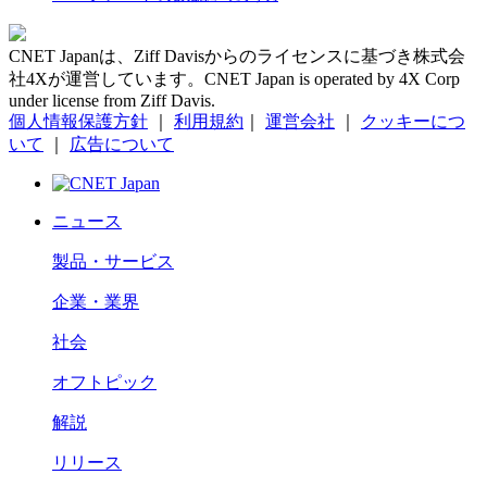
CNET Japanは、Ziff Davisからのライセンスに基づき株式会
社4Xが運営しています。CNET Japan is operated by 4X Corp
under license from Ziff Davis.
個人情報保護方針
｜
利用規約
｜
運営会社
｜
クッキーにつ
いて
｜
広告について
ニュース
製品・サービス
企業・業界
社会
オフトピック
解説
リリース