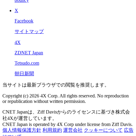
bouncy
X
Facebook
サイトマップ
4X
ZDNET Japan
Tetsudo.com
朝日新聞
当サイトは最新ブラウザでの閲覧を推奨します。
Copyright (c) 2026 4X Corp. All rights reserved. No reproduction
or republication without written permission.
CNET Japanは、Ziff Davisからのライセンスに基づき株式会
社4Xが運営しています。
CNET Japan is operated by 4X Corp under license from Ziff Davis.
個人情報保護方針
利用規約
運営会社
クッキーについて
広告