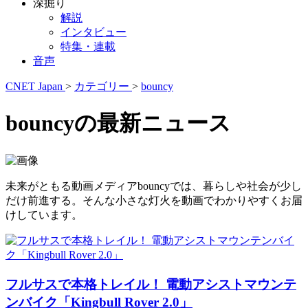
深掘り
解説
インタビュー
特集・連載
音声
CNET Japan
>
カテゴリー
>
bouncy
bouncyの最新ニュース
未来がともる動画メディアbouncyでは、暮らしや社会が少し
だけ前進する。そんな小さな灯火を動画でわかりやすくお届
けしています。
フルサスで本格トレイル！ 電動アシストマウンテ
ンバイク「Kingbull Rover 2.0」