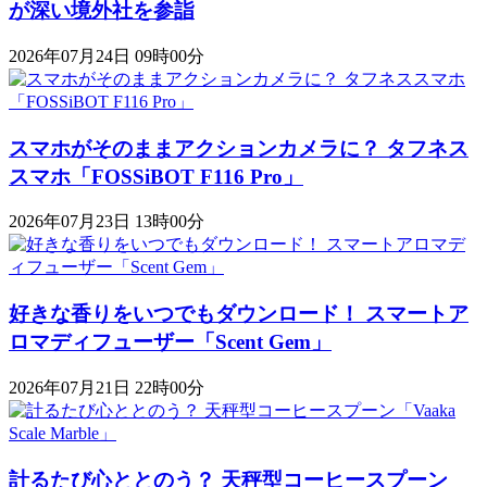
が深い境外社を参詣
2026年07月24日 09時00分
スマホがそのままアクションカメラに？ タフネス
スマホ「FOSSiBOT F116 Pro」
2026年07月23日 13時00分
好きな香りをいつでもダウンロード！ スマートア
ロマディフューザー「Scent Gem」
2026年07月21日 22時00分
計るたび心ととのう？ 天秤型コーヒースプーン