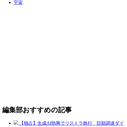
宇宙
編集部おすすめの記事
【独占】生成AI勃興でリストラ敢行 巨額調達ダイ